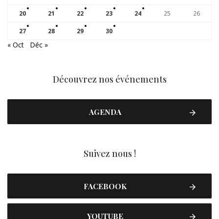
20
21
22
23
24
25
26
27
28
29
30
« Oct
Déc »
Découvrez nos événements
AGENDA
Suivez nous !
FACEBOOK
YOUTUBE