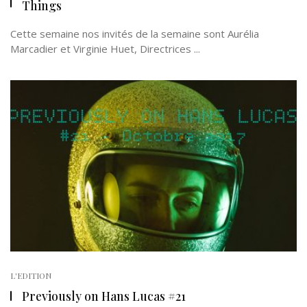
Things
Cette semaine nos invités de la semaine sont Aurélia
Marcadier et Virginie Huet, Directrices ...
L'EDITION
Previously on Hans Lucas #21