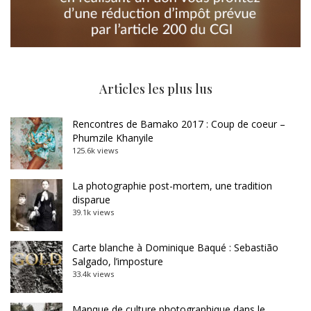
Articles les plus lus
Rencontres de Bamako 2017 : Coup de coeur –
Phumzile Khanyile
125.6k views
La photographie post-mortem, une tradition
disparue
39.1k views
Carte blanche à Dominique Baqué : Sebastião
Salgado, l’imposture
33.4k views
Manque de culture photographique dans le