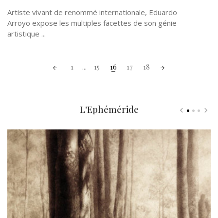
Artiste vivant de renommé internationale, Eduardo
Arroyo expose les multiples facettes de son génie
artistique ...
Posts
1
...
15
16
17
18
navigation
L'Ephéméride