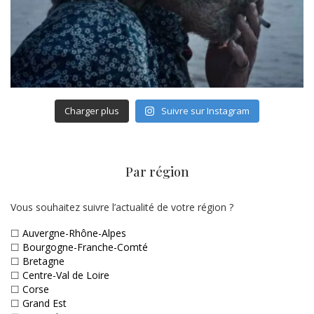
Charger plus
Suivre sur Instagram
Par région
Vous souhaitez suivre l’actualité de votre région ?
☐
Auvergne-Rhône-Alpes
☐
Bourgogne-Franche-Comté
☐
Bretagne
☐
Centre-Val de Loire
☐
Corse
☐
Grand Est