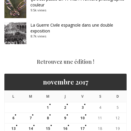
couleur
9.5k views
La Guerre Civile espagnole dans une double
exposition
8.7k views
Retrouvez une édition !
novembre 2017
L
M
M
J
V
S
D
1
2
3
4
5
6
7
8
9
10
11
12
13
14
15
16
17
18
19