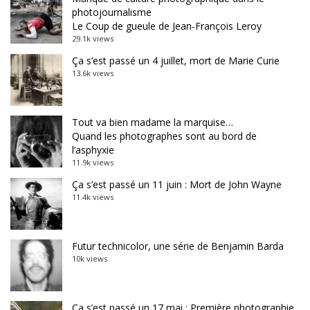
photojournalisme
Le Coup de gueule de Jean-François Leroy
29.1k views
Ça s’est passé un 4 juillet, mort de Marie Curie
13.6k views
Tout va bien madame la marquise…
Quand les photographes sont au bord de
l’asphyxie
11.9k views
Ça s’est passé un 11 juin : Mort de John Wayne
11.4k views
Futur technicolor, une série de Benjamin Barda
10k views
Ça s’est passé un 17 mai : Première photographie