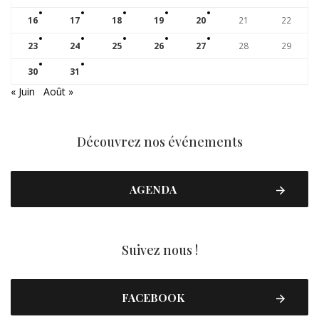
16
17
18
19
20
21
22
23
24
25
26
27
28
29
30
31
« Juin
Août »
Découvrez nos événements
AGENDA
Suivez nous !
FACEBOOK