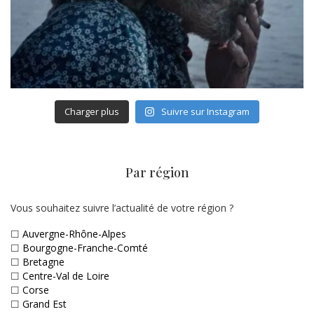
Charger plus
Suivre sur Instagram
Par région
Vous souhaitez suivre l’actualité de votre région ?
☐
Auvergne-Rhône-Alpes
☐
Bourgogne-Franche-Comté
☐
Bretagne
☐
Centre-Val de Loire
☐
Corse
☐
Grand Est