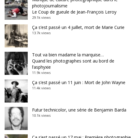
photojournalisme
Le Coup de gueule de Jean-François Leroy
29.1k views
Ça s’est passé un 4 juillet, mort de Marie Curie
13.7k views
Tout va bien madame la marquise…
Quand les photographes sont au bord de
l’asphyxie
11.9k views
Ça s’est passé un 11 juin : Mort de John Wayne
11.4k views
Futur technicolor, une série de Benjamin Barda
10.1k views
Ça s’est passé un 17 mai : Première photographie