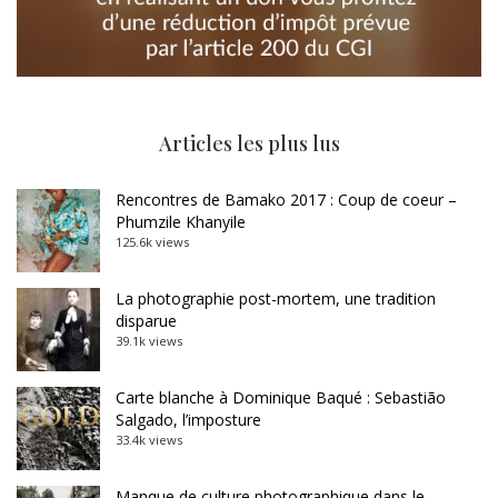
Articles les plus lus
Rencontres de Bamako 2017 : Coup de coeur –
Phumzile Khanyile
125.6k views
La photographie post-mortem, une tradition
disparue
39.1k views
Carte blanche à Dominique Baqué : Sebastião
Salgado, l’imposture
33.4k views
Manque de culture photographique dans le