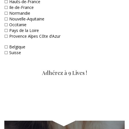
☐
Hauts-de-France
☐
Ile-de-France
☐
Normandie
☐
Nouvelle-Aquitaine
☐
Occitanie
☐
Pays de la Loire
☐
Provence Alpes Côte d’Azur
☐
Belgique
☐
Suisse
Adhérez à 9 Lives !