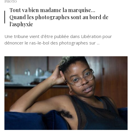
PHOTO
Tout va bien madame la marquise…
Quand les photographes sont au bord de
l’asphyxie
Une tribune vient d’être publiée dans Libération pour
dénoncer le ras-le-bol des photographes sur ...