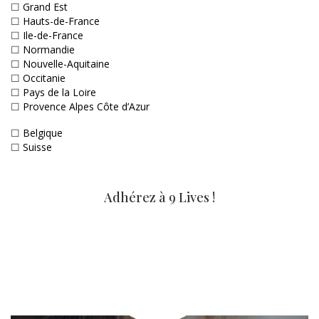
☐
Grand Est
☐
Hauts-de-France
☐
Ile-de-France
☐
Normandie
☐
Nouvelle-Aquitaine
☐
Occitanie
☐
Pays de la Loire
☐
Provence Alpes Côte d’Azur
☐
Belgique
☐
Suisse
Adhérez à 9 Lives !