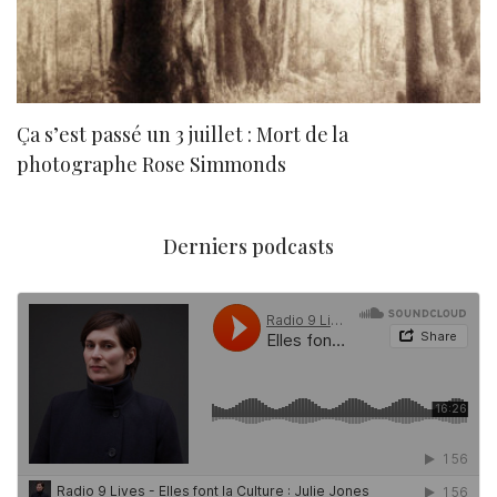
Ça s’est passé un 3 juillet : Mort de la
N
photographe Rose Simmonds
Derniers podcasts