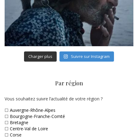
Charger plus
Suivre sur Instagram
Par région
Vous souhaitez suivre l’actualité de votre région ?
☐
Auvergne-Rhône-Alpes
☐
Bourgogne-Franche-Comté
☐
Bretagne
☐
Centre-Val de Loire
☐
Corse