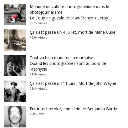
Manque de culture photographique dans le
photojournalisme
Le Coup de gueule de Jean-François Leroy
29.1k views
Ça s’est passé un 4 juillet, mort de Marie Curie
13.6k views
Tout va bien madame la marquise…
Quand les photographes sont au bord de
l’asphyxie
11.9k views
Ça s’est passé un 11 juin : Mort de John Wayne
11.4k views
Futur technicolor, une série de Benjamin Barda
10k views