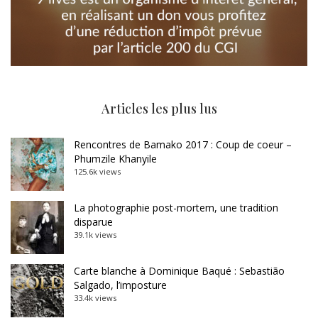
Articles les plus lus
Rencontres de Bamako 2017 : Coup de coeur –
Phumzile Khanyile
125.6k views
La photographie post-mortem, une tradition
disparue
39.1k views
Carte blanche à Dominique Baqué : Sebastião
Salgado, l’imposture
33.4k views