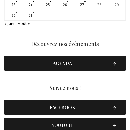
23
24
25
26
27
28
29
30
31
« Juin
Août »
Découvrez nos événements
AGENDA
Suivez nous !
FACEBOOK
YOUTUBE