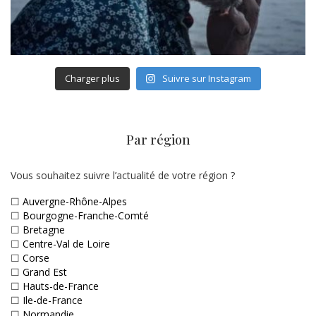
Charger plus
Suivre sur Instagram
Par région
Vous souhaitez suivre l’actualité de votre région ?
☐
Auvergne-Rhône-Alpes
☐
Bourgogne-Franche-Comté
☐
Bretagne
☐
Centre-Val de Loire
☐
Corse
☐
Grand Est
☐
Hauts-de-France
☐
Ile-de-France
☐
Normandie