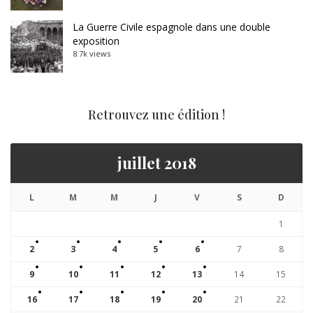
La Guerre Civile espagnole dans une double
exposition
8.7k views
Retrouvez une édition !
juillet 2018
L
M
M
J
V
S
D
1
2
3
4
5
6
7
8
9
10
11
12
13
14
15
16
17
18
19
20
21
22