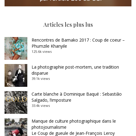
Articles les plus lus
Rencontres de Bamako 2017 : Coup de coeur –
Phumzile Khanyile
125.6k views
La photographie post-mortem, une tradition
disparue
39.1k views
Carte blanche à Dominique Baqué : Sebastião
Salgado, l’imposture
33.4k views
Manque de culture photographique dans le
photojournalisme
Le Coup de gueule de Jean-François Leroy