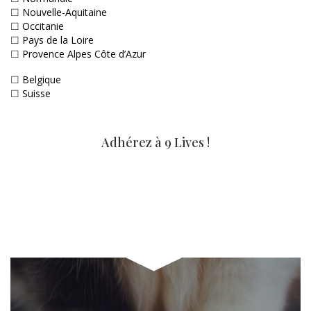
☐
Nouvelle-Aquitaine
☐
Occitanie
☐
Pays de la Loire
☐
Provence Alpes Côte d’Azur
☐
Belgique
☐
Suisse
Adhérez à 9 Lives !