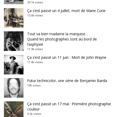
29.1k views
Ça s’est passé un 4 juillet, mort de Marie Curie
13.6k views
Tout va bien madame la marquise…
Quand les photographes sont au bord de
l’asphyxie
11.9k views
Ça s’est passé un 11 juin : Mort de John Wayne
11.4k views
Futur technicolor, une série de Benjamin Barda
10k views
Ça s’est passé un 17 mai : Première photographie
couleur
9.5k views