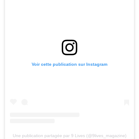
Voir cette publication sur Instagram
Une publication partagée par 9 Lives (@9lives_magazine)