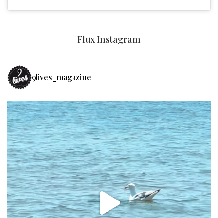
Flux Instagram
9lives_magazine