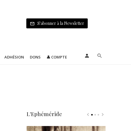
S'abonner à la Newsletter
ADHÉSION
DONS
👤 COMPTE
L'Ephéméride