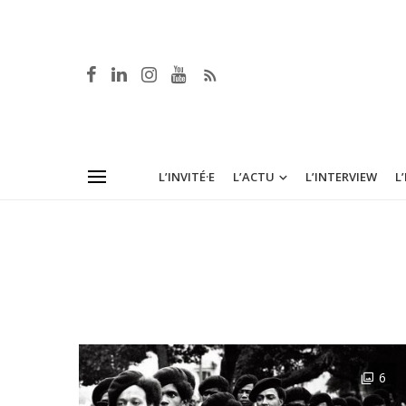
L’INVITÉ·E
L’ACTU
L’INTERVIEW
L
6