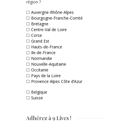
région ?
☐
Auvergne-Rhône-Alpes
☐
Bourgogne-Franche-Comté
☐
Bretagne
☐
Centre-Val de Loire
☐
Corse
☐
Grand Est
☐
Hauts-de-France
☐
Ile-de-France
☐
Normandie
☐
Nouvelle-Aquitaine
☐
Occitanie
☐
Pays de la Loire
☐
Provence Alpes Côte d’Azur
☐
Belgique
☐
Suisse
Adhérez à 9 Lives !