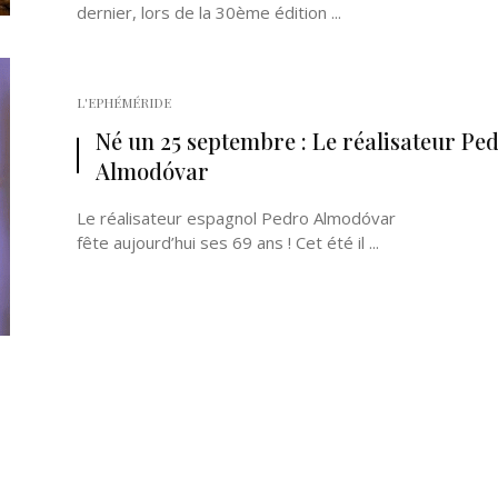
dernier, lors de la 30ème édition ...
L'EPHÉMÉRIDE
Né un 25 septembre : Le réalisateur Pe
Almodóvar
Le réalisateur espagnol Pedro Almodóvar
fête aujourd’hui ses 69 ans ! Cet été il ...