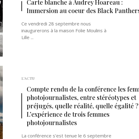
Carte blanche à Audrey Hoareau :
Immersion au coeur des Black Panther
Ce vendredi 28 septembre nous
inaugurerons à la maison Folie Moulins à
Lille ...
Né un 2 juillet : André Kertész
Né un 1er juillet : Léona
Misonne
L'ACTU
Compte rendu de la conférence les fe
photojournalistes, entre stéréotypes et
préjugés, quelle réalité, quelle égalité ?
L’expérience de trois femmes
photojournalistes
La conférence s’est tenue le 6 septembre