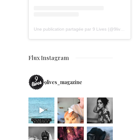
Une publication partagée par 9 Lives (@9lives_magazine)
Flux Instagram
9lives_magazine