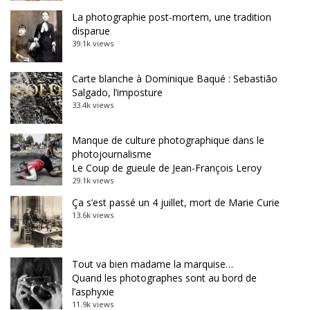
La photographie post-mortem, une tradition
disparue
39.1k views
Carte blanche à Dominique Baqué : Sebastião
Salgado, l’imposture
33.4k views
Manque de culture photographique dans le
photojournalisme
Le Coup de gueule de Jean-François Leroy
29.1k views
Ça s’est passé un 4 juillet, mort de Marie Curie
13.6k views
Tout va bien madame la marquise…
Quand les photographes sont au bord de
l’asphyxie
11.9k views