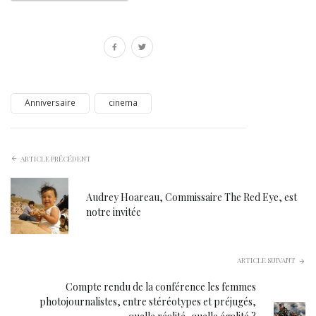
Anniversaire
cinema
ARTICLE PRÉCÉDENT
Audrey Hoareau, Commissaire The Red Eye, est
notre invitée
ARTICLE SUIVANT
Compte rendu de la conférence les femmes
photojournalistes, entre stéréotypes et préjugés,