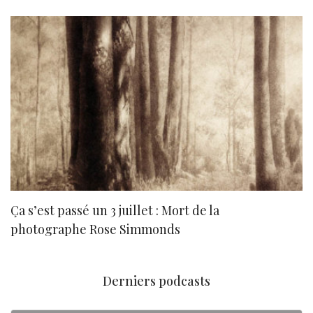
Ça s’est passé un 3 juillet : Mort de la
N
photographe Rose Simmonds
Derniers podcasts