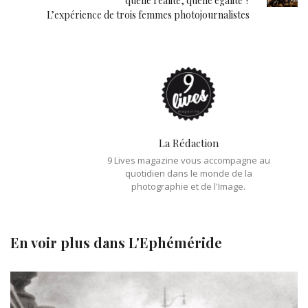
quelle réalité, quelle égalité ?
L’expérience de trois femmes photojournalistes
La Rédaction
9 Lives magazine vous accompagne au
quotidien dans le monde de la
photographie et de l'Image.
En voir plus dans
L'Ephéméride