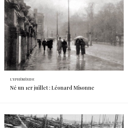
L'EPHÉMÉRIDE
Né un 1er juillet : Léonard Misonne