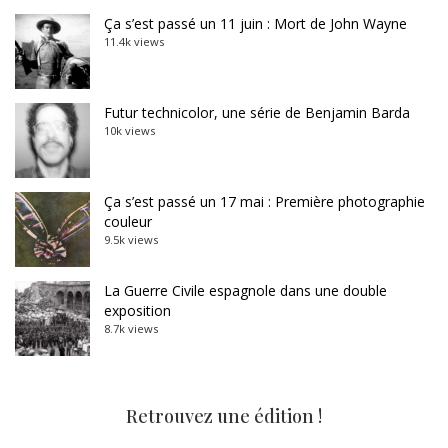
Ça s’est passé un 11 juin : Mort de John Wayne
11.4k views
Futur technicolor, une série de Benjamin Barda
10k views
Ça s’est passé un 17 mai : Première photographie
couleur
9.5k views
La Guerre Civile espagnole dans une double
exposition
8.7k views
Retrouvez une édition !