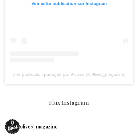
Voir cette publication sur Instagram
Une publication partagée par 9 Lives (@9lives_magazine)
Flux Instagram
9lives_magazine