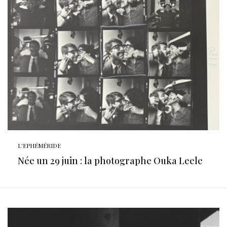
L'EPHÉMÉRIDE
Née un 29 juin : la photographe Ouka Leele