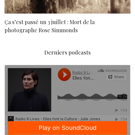
Ça s’est passé un 3 juillet : Mort de la
N
photographe Rose Simmonds
Derniers podcasts