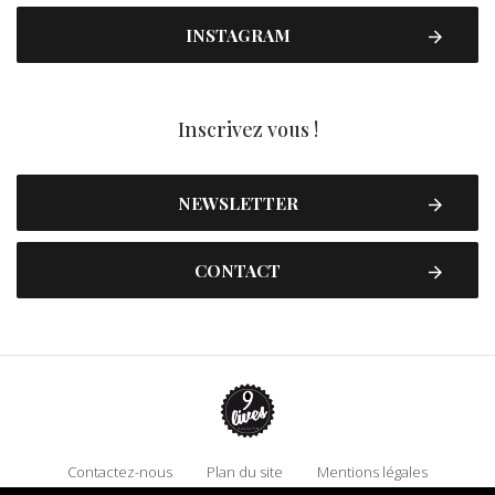
INSTAGRAM
Inscrivez vous !
NEWSLETTER
CONTACT
Contactez-nous
Plan du site
Mentions légales