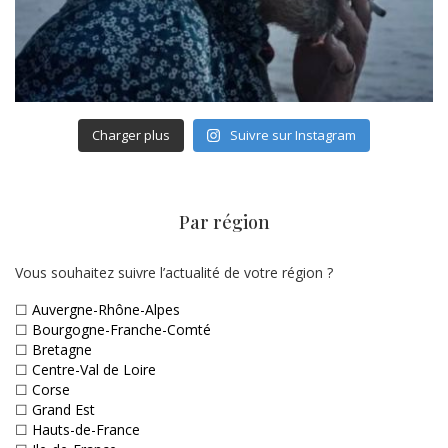
Charger plus
Suivre sur Instagram
Par région
Vous souhaitez suivre l’actualité de votre région ?
☐
Auvergne-Rhône-Alpes
☐
Bourgogne-Franche-Comté
☐
Bretagne
☐
Centre-Val de Loire
☐
Corse
☐
Grand Est
☐
Hauts-de-France