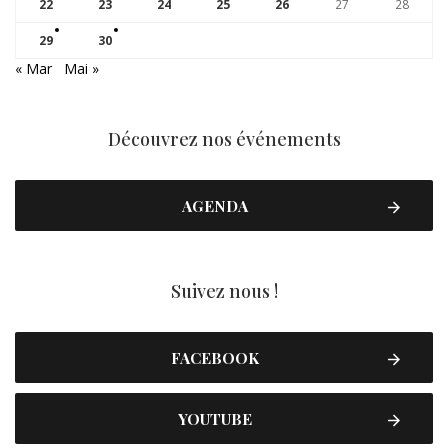
22
23
24
25
26
27
28
29
30
« Mar
Mai »
Découvrez nos événements
AGENDA
Suivez nous !
FACEBOOK
YOUTUBE