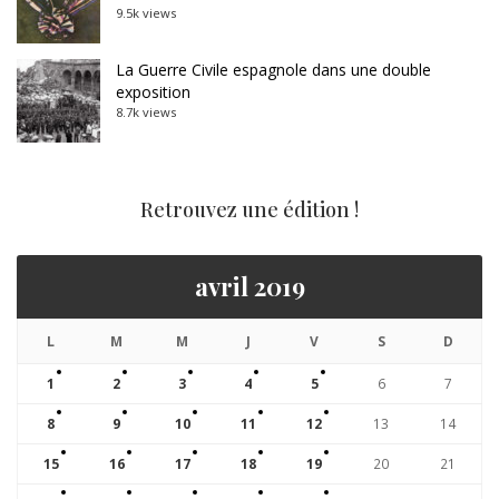
9.5k views
La Guerre Civile espagnole dans une double
exposition
8.7k views
Retrouvez une édition !
avril 2019
L
M
M
J
V
S
D
1
2
3
4
5
6
7
8
9
10
11
12
13
14
15
16
17
18
19
20
21