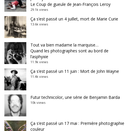
Le Coup de gueule de Jean-François Leroy
29.1k views
Ça s’est passé un 4 juillet, mort de Marie Curie
13.6k views
Tout va bien madame la marquise…
Quand les photographes sont au bord de
l’asphyxie
11.9k views
Ça s’est passé un 11 juin : Mort de John Wayne
11.4k views
Futur technicolor, une série de Benjamin Barda
10k views
Ça s’est passé un 17 mai : Première photographie
couleur