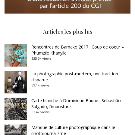
Articles les plus lus
Rencontres de Bamako 2017 : Coup de coeur –
Phumzile Khanyile
125.6k views
La photographie post-mortem, une tradition
disparue
39.1k views
Carte blanche à Dominique Baqué : Sebastião
Salgado, l’imposture
33.4k views
Manque de culture photographique dans le
photojournalisme