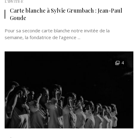
L'INVITÉ·E
Carte blanche à Sylvie Grumbach : Jean-Paul
Goude
Pour sa seconde carte blanche notre invitée de la
semaine, la fondatrice de l’agence ...
4