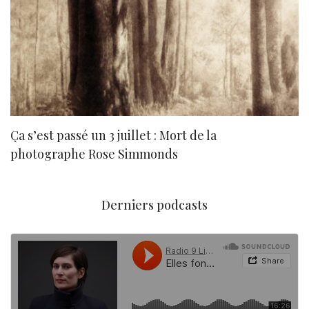
Ça s’est passé un 3 juillet : Mort de la
N
photographe Rose Simmonds
Derniers podcasts