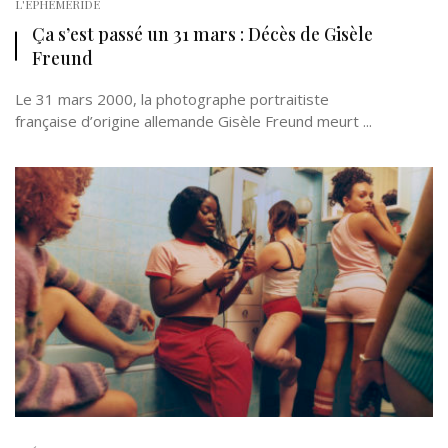
L'EPHÉMÉRIDE
Ça s’est passé un 31 mars : Décès de Gisèle
Freund
Le 31 mars 2000, la photographe portraitiste
française d’origine allemande Gisèle Freund meurt ...