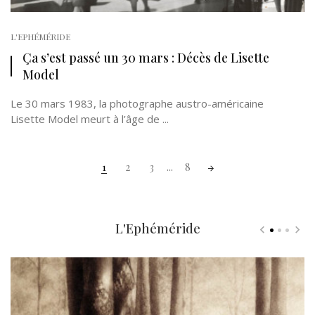
L'EPHÉMÉRIDE
Ça s’est passé un 30 mars : Décès de Lisette
Model
Le 30 mars 1983, la photographe austro-américaine
Lisette Model meurt à l’âge de ...
Posts
1
2
3
...
8
navigation
L'Ephéméride