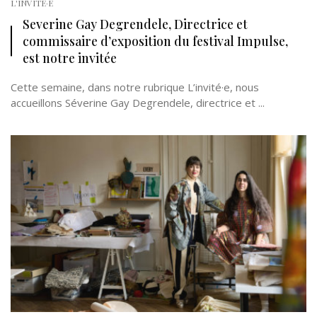
L'INVITÉ·E
Severine Gay Degrendele, Directrice et
commissaire d’exposition du festival Impulse,
est notre invitée
Cette semaine, dans notre rubrique L’invité·e, nous
accueillons Séverine Gay Degrendele, directrice et ...