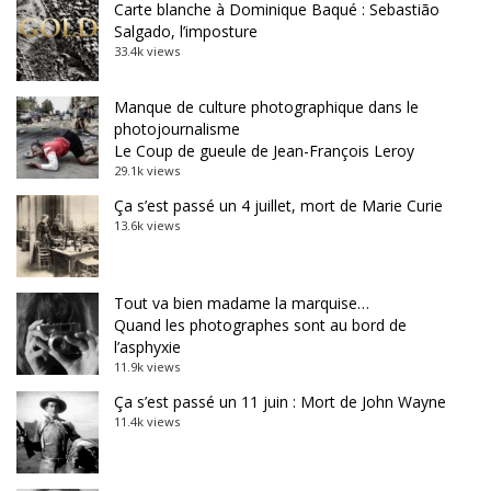
Carte blanche à Dominique Baqué : Sebastião
Salgado, l’imposture
33.4k views
Manque de culture photographique dans le
photojournalisme
Le Coup de gueule de Jean-François Leroy
29.1k views
Ça s’est passé un 4 juillet, mort de Marie Curie
13.6k views
Tout va bien madame la marquise…
Quand les photographes sont au bord de
l’asphyxie
11.9k views
Ça s’est passé un 11 juin : Mort de John Wayne
11.4k views