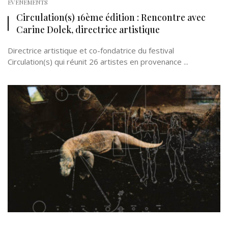
EVÉNEMENTS
Circulation(s) 16ème édition : Rencontre avec
Carine Dolek, directrice artistique
Directrice artistique et co-fondatrice du festival
Circulation(s) qui réunit 26 artistes en provenance ...