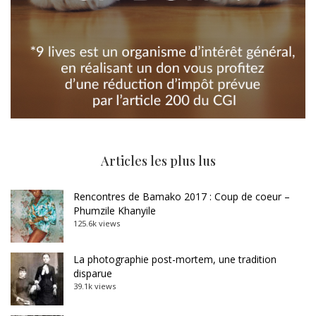
Articles les plus lus
Rencontres de Bamako 2017 : Coup de coeur –
Phumzile Khanyile
125.6k views
La photographie post-mortem, une tradition
disparue
39.1k views