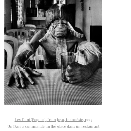
Les Dani (Papous), Irian Jaya, Indonésie, 1997
Un Dani a commandé un thé glacé dans un restaurant