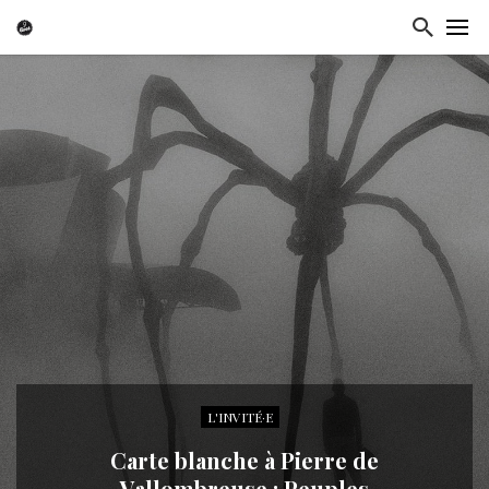
L'INVITÉ·E
Carte blanche à Pierre de
Vallombreuse : Peuples