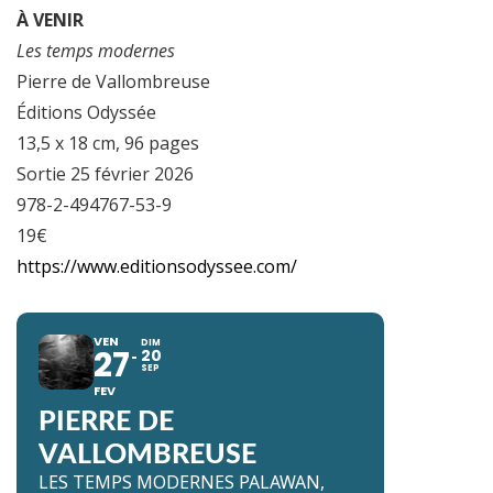
À VENIR
Les temps modernes
Pierre de Vallombreuse
Éditions Odyssée
13,5 x 18 cm, 96 pages
Sortie 25 février 2026
978-2-494767-53-9
19€
https://www.editionsodyssee.com/
VEN
DIM
27
20
SEP
FEV
PIERRE DE
VALLOMBREUSE
LES TEMPS MODERNES PALAWAN,