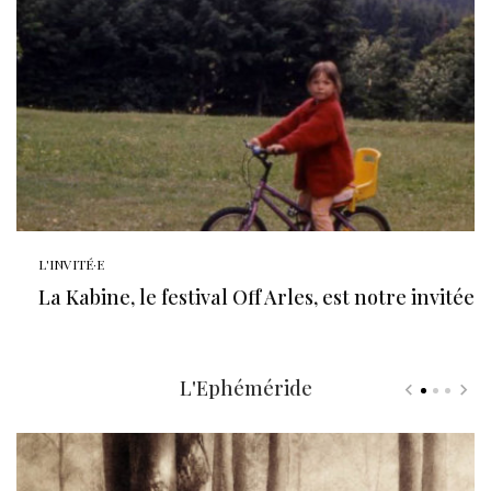
L'INVITÉ·E
La Kabine, le festival Off Arles, est notre invitée
L'Ephéméride