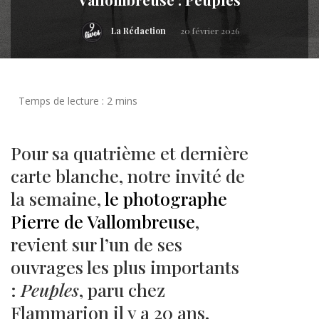
La Rédaction
20 février 2026
Pour sa quatrième et dernière
carte blanche, notre invité de
la semaine,
le photographe
Pierre de Vallombreuse
,
revient sur l’un de ses
ouvrages les plus importants
:
Peuples
, paru chez
Flammarion il y a 20 ans.