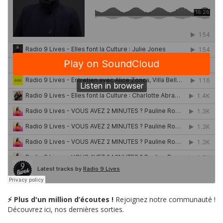
⚡ Plus d'un million d’écoutes !
Rejoignez notre communauté !
Découvrez ici, nos dernières sorties.