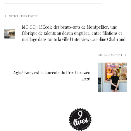
ARTICLE PRÉCÉDENT
MO.CO. : L’École des beaux-arts de Montpellier, une
fabrique de talents au destin singulier, entre filiations et
maillage dans toute la ville ! Interview Caroline Chabrand
ARTICLE SUIVANT
Aglaé Bory est la lauréate du Prix Eurazéo
2026