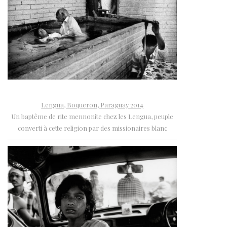
Lengua, Boqueron, Paraguay 2014
Un baptême de rite mennonite chez les Lengua, peuple
converti à cette religion par des missionaires blanc