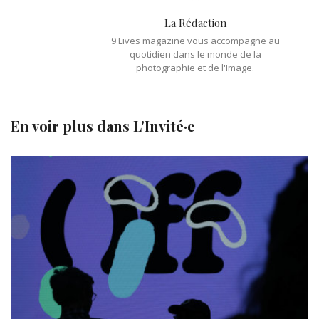
La Rédaction
9 Lives magazine vous accompagne au
quotidien dans le monde de la
photographie et de l'Image.
En voir plus dans
L'Invité·e