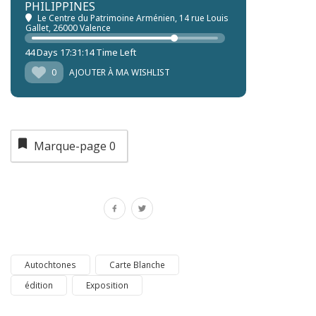
PHILIPPINES
Le Centre du Patrimoine Arménien
, 14 rue Louis
Gallet, 26000 Valence
44 Days 17:31:10 Time Left
0
AJOUTER À MA WISHLIST
Marque-page
0
Autochtones
Carte Blanche
édition
Exposition