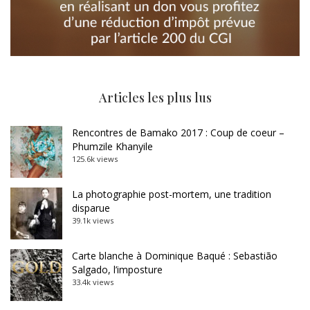
Articles les plus lus
Rencontres de Bamako 2017 : Coup de coeur –
Phumzile Khanyile
125.6k views
La photographie post-mortem, une tradition
disparue
39.1k views
Carte blanche à Dominique Baqué : Sebastião
Salgado, l’imposture
33.4k views