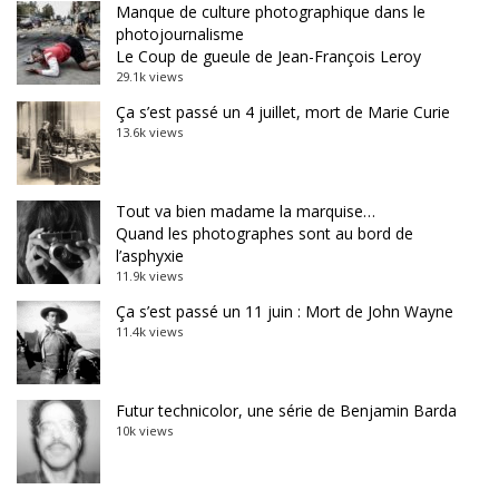
Manque de culture photographique dans le
photojournalisme
Le Coup de gueule de Jean-François Leroy
29.1k views
Ça s’est passé un 4 juillet, mort de Marie Curie
13.6k views
Tout va bien madame la marquise…
Quand les photographes sont au bord de
l’asphyxie
11.9k views
Ça s’est passé un 11 juin : Mort de John Wayne
11.4k views
Futur technicolor, une série de Benjamin Barda
10k views