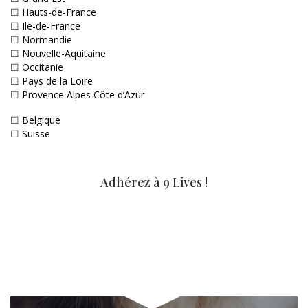
☐
Hauts-de-France
☐
Ile-de-France
☐
Normandie
☐
Nouvelle-Aquitaine
☐
Occitanie
☐
Pays de la Loire
☐
Provence Alpes Côte d’Azur
☐
Belgique
☐
Suisse
Adhérez à 9 Lives !