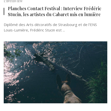
L'INTERVIEW
Planches Contact Festival : Interview Frédéric
Stucin, les artistes du Cabaret mis en lumière
Diplômé des Arts décoratifs de Strasbourg et de l’ENS
Louis-Lumière, Frédéric Stucin est ...