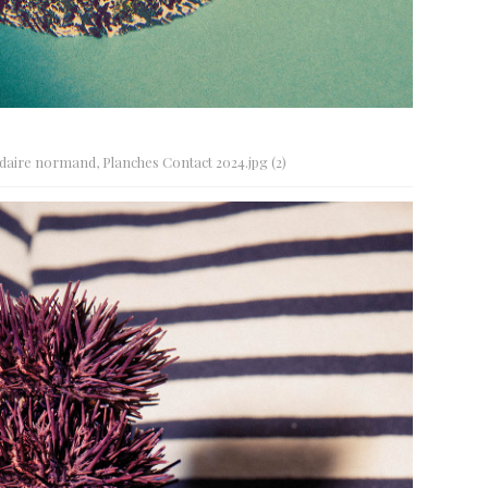
daire normand, Planches Contact 2024.jpg (2)