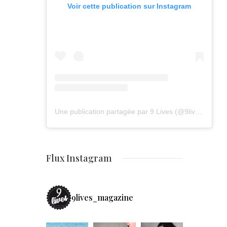
Voir cette publication sur Instagram
Une publication partagée par 9 Lives (@9lives_magazine)
Flux Instagram
9lives_magazine