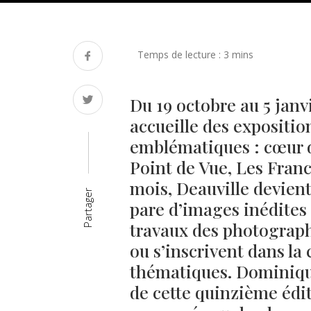
Du 19 octobre au 5 janv
accueille des expositio
emblématiques : cœur de
Point de Vue, Les Fran
mois, Deauville devient
Partager
pare d’images inédites
travaux des photograph
ou s’inscrivent dans la
thématiques. Dominique
de cette quinzième édit