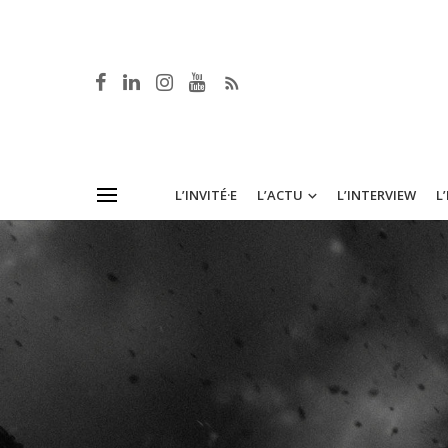
L’INVITÉ·E
L’ACTU
L’INTERVIEW
L