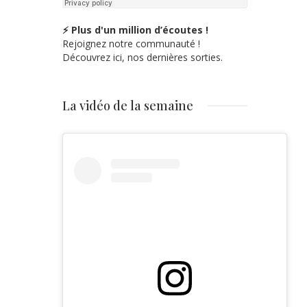
⚡ Plus d'un million d’écoutes !
Rejoignez notre communauté !
Découvrez ici, nos dernières sorties.
La vidéo de la semaine