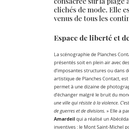
consacrée sur la plage 
clichés de mode. Elle 
venus de tous les conti
Espace de liberté et d
La scénographie de Planches Contact
présentés soit en plein air avec d
d’imposantes structures ou dans d
artistique de Planches Contact, est
permet à une dizaine de photograp
d’échanger malgré le bruit du mon
une ville qui résiste à la violence. C’
de guerres et de divisions.
» Elle a p
Amardeil
qui a réalisé un Abécéd
inventives : le Mont Saint-Michel 