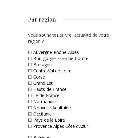
Par région
Vous souhaitez suivre l’actualité de votre
région ?
☐
Auvergne-Rhône-Alpes
☐
Bourgogne-Franche-Comté
☐
Bretagne
☐
Centre-Val de Loire
☐
Corse
☐
Grand Est
☐
Hauts-de-France
☐
Ile-de-France
☐
Normandie
☐
Nouvelle-Aquitaine
☐
Occitanie
☐
Pays de la Loire
☐
Provence Alpes Côte d’Azur
☐
Belgique