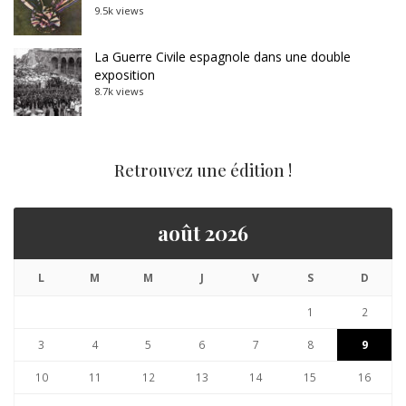
9.5k views
La Guerre Civile espagnole dans une double
exposition
8.7k views
Retrouvez une édition !
août 2026
L
M
M
J
V
S
D
1
2
3
4
5
6
7
8
9
10
11
12
13
14
15
16