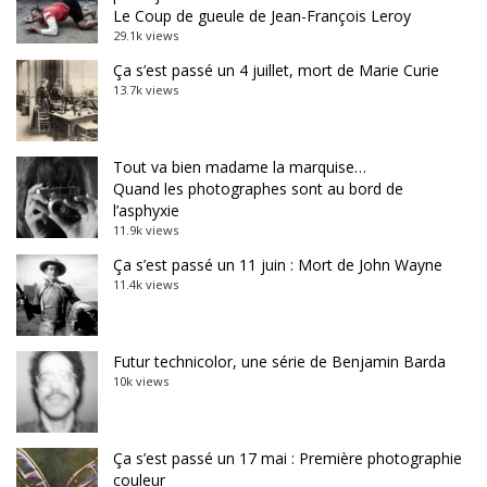
Le Coup de gueule de Jean-François Leroy
29.1k views
Ça s’est passé un 4 juillet, mort de Marie Curie
13.7k views
Tout va bien madame la marquise…
Quand les photographes sont au bord de
l’asphyxie
11.9k views
Ça s’est passé un 11 juin : Mort de John Wayne
11.4k views
Futur technicolor, une série de Benjamin Barda
10k views
Ça s’est passé un 17 mai : Première photographie
couleur