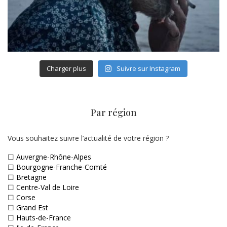
Charger plus
Suivre sur Instagram
Par région
Vous souhaitez suivre l’actualité de votre région ?
☐
Auvergne-Rhône-Alpes
☐
Bourgogne-Franche-Comté
☐
Bretagne
☐
Centre-Val de Loire
☐
Corse
☐
Grand Est
☐
Hauts-de-France