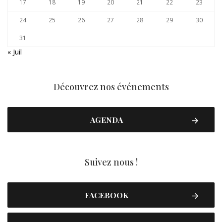
17
18
19
20
21
22
23
24
25
26
27
28
29
30
31
« Juil
Découvrez nos événements
AGENDA
Suivez nous !
FACEBOOK