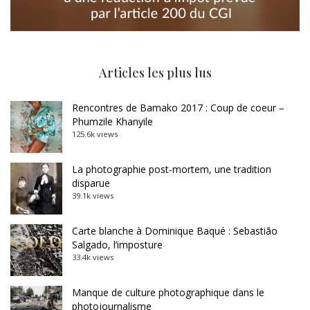
Articles les plus lus
Rencontres de Bamako 2017 : Coup de coeur –
Phumzile Khanyile
125.6k views
La photographie post-mortem, une tradition
disparue
39.1k views
Carte blanche à Dominique Baqué : Sebastião
Salgado, l’imposture
33.4k views
Manque de culture photographique dans le
photojournalisme