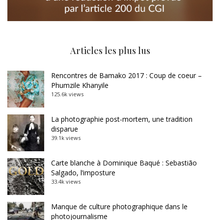
Articles les plus lus
Rencontres de Bamako 2017 : Coup de coeur –
Phumzile Khanyile
125.6k views
La photographie post-mortem, une tradition
disparue
39.1k views
Carte blanche à Dominique Baqué : Sebastião
Salgado, l’imposture
33.4k views
Manque de culture photographique dans le
photojournalisme