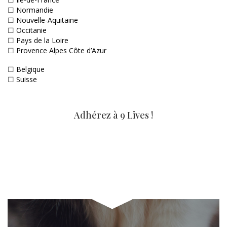
☐
Normandie
☐
Nouvelle-Aquitaine
☐
Occitanie
☐
Pays de la Loire
☐
Provence Alpes Côte d’Azur
☐
Belgique
☐
Suisse
Adhérez à 9 Lives !