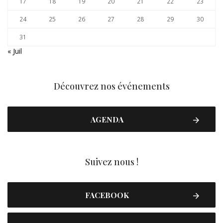
17
18
19
20
21
22
23
24
25
26
27
28
29
30
31
« Juil
Découvrez nos événements
AGENDA
Suivez nous !
FACEBOOK