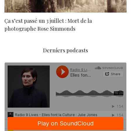
Ça s’est passé un 3 juillet : Mort de la
N
photographe Rose Simmonds
Derniers podcasts