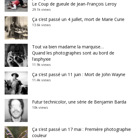
Le Coup de gueule de Jean-François Leroy
29.1k views
Ça s’est passé un 4 juillet, mort de Marie Curie
13.6k views
Tout va bien madame la marquise…
Quand les photographes sont au bord de
l’asphyxie
11.9k views
Ça s’est passé un 11 juin : Mort de John Wayne
11.4k views
Futur technicolor, une série de Benjamin Barda
10k views
Ça s’est passé un 17 mai : Première photographie
couleur