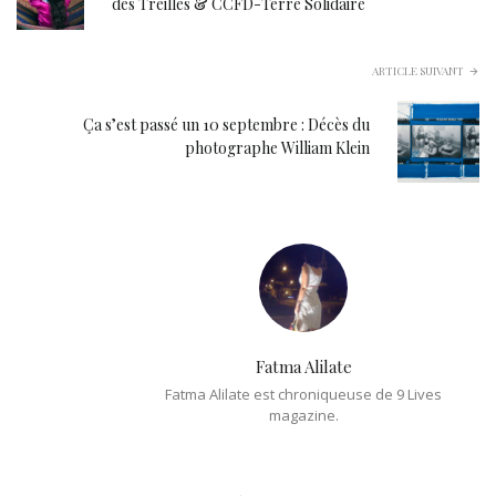
des Treilles & CCFD-Terre Solidaire
ARTICLE SUIVANT
Ça s’est passé un 10 septembre : Décès du
photographe William Klein
Fatma Alilate
Fatma Alilate est chroniqueuse de 9 Lives
magazine.