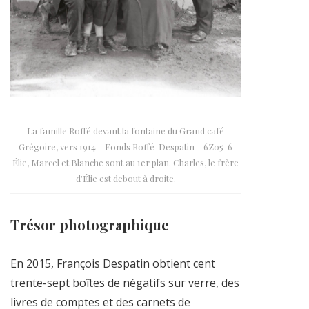
La famille Roffé devant la fontaine du Grand café
Grégoire, vers 1914 – Fonds Roffé-Despatin – 6Z05-6
Élie, Marcel et Blanche sont au 1er plan. Charles, le frère
d’Élie est debout à droite.
Trésor photographique
En 2015, François Despatin obtient cent
trente-sept boîtes de négatifs sur verre, des
livres de comptes et des carnets de