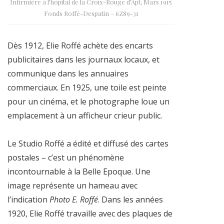
Infirmière à l’hôpital de la Croix-Rouge d’Apt, Mars 1915
Fonds Roffé-Despatin – 6Z89-31
Dès 1912, Elie Roffé achète des encarts
publicitaires dans les journaux locaux, et
communique dans les annuaires
commerciaux. En 1925, une toile est peinte
pour un cinéma, et le photographe loue un
emplacement à un afficheur crieur public.
Le Studio Roffé a édité et diffusé des cartes
postales – c’est un phénomène
incontournable à la Belle Epoque. Une
image représente un hameau avec
l’indication
Photo E. Roffé
. Dans les années
1920, Elie Roffé travaille avec des plaques de