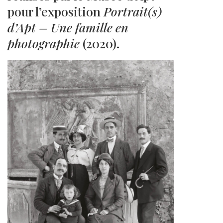
pour l’exposition
Portrait(s)
d’Apt – Une famille en
photographie
(2020).