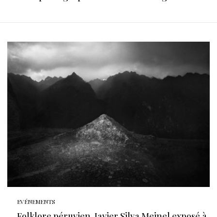
EVÉNEMENTS
Folklore péruvien, Javier Silva Meinel exposé à