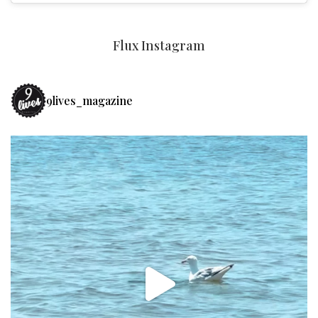
Flux Instagram
9lives_magazine