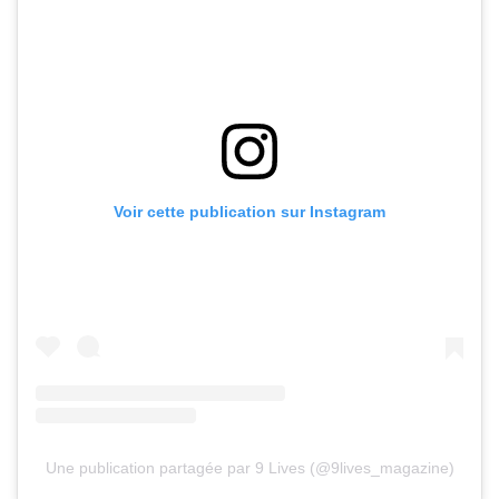
Voir cette publication sur Instagram
Une publication partagée par 9 Lives (@9lives_magazine)