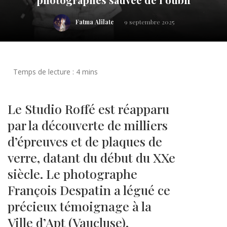
Fatma Alilate
9 septembre 2025
Le Studio Roffé est réapparu
par la découverte de milliers
d’épreuves et de plaques de
verre, datant du début du XXe
siècle. Le photographe
François Despatin a légué ce
précieux témoignage à la
Ville d’Apt (Vaucluse).