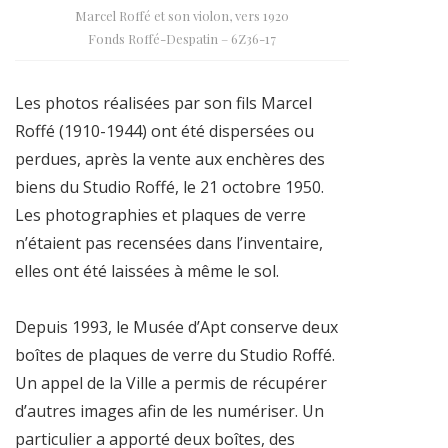
Marcel Roffé et son violon, vers 1920
Fonds Roffé-Despatin – 6Z36-17
Les photos réalisées par son fils Marcel
Roffé (1910-1944) ont été dispersées ou
perdues, après la vente aux enchères des
biens du Studio Roffé, le 21 octobre 1950.
Les photographies et plaques de verre
n’étaient pas recensées dans l’inventaire,
elles ont été laissées à même le sol.
Depuis 1993, le Musée d’Apt conserve deux
boîtes de plaques de verre du Studio Roffé.
Un appel de la Ville a permis de récupérer
d’autres images afin de les numériser. Un
particulier a apporté deux boîtes, des