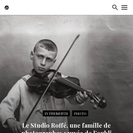
EVÉNEMENTS
PHOTO
Le Studio Roffé, une famille de
photographes sauvée de l’oubli