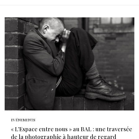
EVÉNEMENTS
« L’Espace entre nous » au BAL : une traversée
de la photographie à hauteur de regard