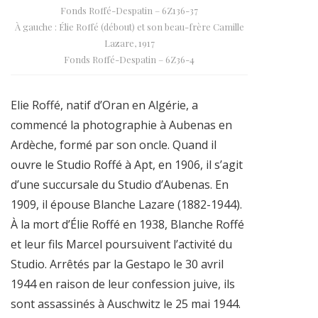
Fonds Roffé-Despatin – 6Z136-37
À gauche : Élie Roffé (débout) et son beau-frère Camille
Lazare, 1917
Fonds Roffé-Despatin – 6Z36-4
Elie Roffé, natif d’Oran en Algérie, a
commencé la photographie à Aubenas en
Ardèche, formé par son oncle. Quand il
ouvre le Studio Roffé à Apt, en 1906, il s’agit
d’une succursale du Studio d’Aubenas. En
1909, il épouse Blanche Lazare (1882-1944).
À la mort d’Élie Roffé en 1938, Blanche Roffé
et leur fils Marcel poursuivent l’activité du
Studio. Arrêtés par la Gestapo le 30 avril
1944 en raison de leur confession juive, ils
sont assassinés à Auschwitz le 25 mai 1944.