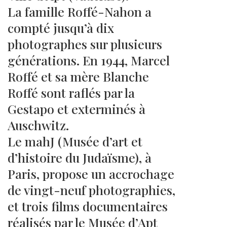
La famille Roffé-Nahon a
compté jusqu’à dix
photographes sur plusieurs
générations. En 1944, Marcel
Roffé et sa mère Blanche
Roffé sont raflés par la
Gestapo et exterminés à
Auschwitz.
Le mahJ (Musée d’art et
d’histoire du Judaïsme), à
Paris, propose un accrochage
de vingt-neuf photographies,
et trois films documentaires
réalisés par le Musée d’Apt