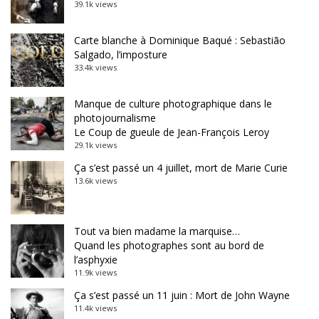
39.1k views
Carte blanche à Dominique Baqué : Sebastião
Salgado, l’imposture
33.4k views
Manque de culture photographique dans le
photojournalisme
Le Coup de gueule de Jean-François Leroy
29.1k views
Ça s’est passé un 4 juillet, mort de Marie Curie
13.6k views
Tout va bien madame la marquise…
Quand les photographes sont au bord de
l’asphyxie
11.9k views
Ça s’est passé un 11 juin : Mort de John Wayne
11.4k views