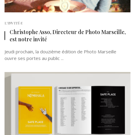
L'INVITÉ·E
Christophe Asso, Directeur de Photo Marseille,
est notre invité
Jeudi prochain, la douzième édition de Photo Marseille
ouvre ses portes au public ...