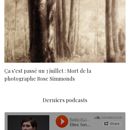
Ça s’est passé un 3 juillet : Mort de la
N
photographe Rose Simmonds
Derniers podcasts