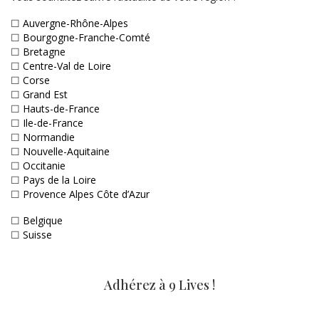
☐
Auvergne-Rhône-Alpes
☐
Bourgogne-Franche-Comté
☐
Bretagne
☐
Centre-Val de Loire
☐
Corse
☐
Grand Est
☐
Hauts-de-France
☐
Ile-de-France
☐
Normandie
☐
Nouvelle-Aquitaine
☐
Occitanie
☐
Pays de la Loire
☐
Provence Alpes Côte d’Azur
☐
Belgique
☐
Suisse
Adhérez à 9 Lives !