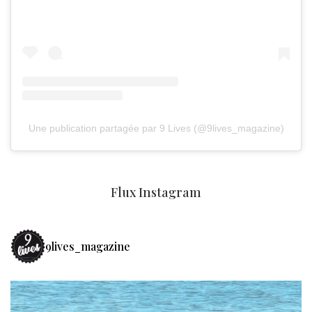
Une publication partagée par 9 Lives (@9lives_magazine)
Flux Instagram
9lives_magazine