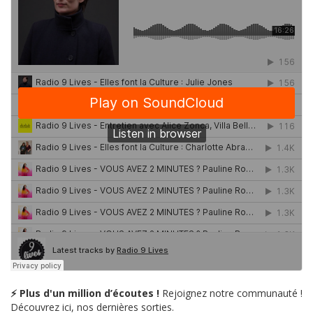
⚡ Plus d'un million d’écoutes !
Rejoignez notre communauté !
Découvrez ici, nos dernières sorties.