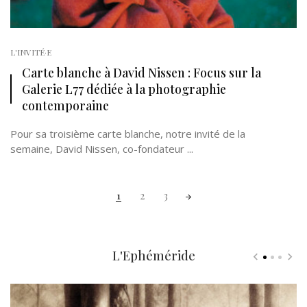
L'INVITÉ·E
Carte blanche à David Nissen : Focus sur la
Galerie L77 dédiée à la photographie
contemporaine
Pour sa troisième carte blanche, notre invité de la
semaine, David Nissen, co-fondateur ...
Posts
1
2
3
navigation
L'Ephéméride