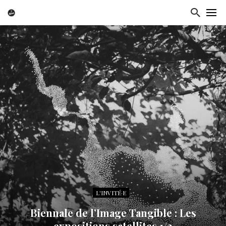
L'INVITÉ·E
Biennale de l’Image Tangible : Les
expositions satellites 1/2