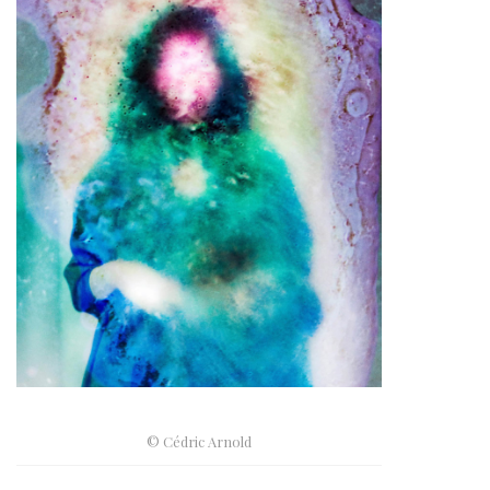
© Cédric Arnold