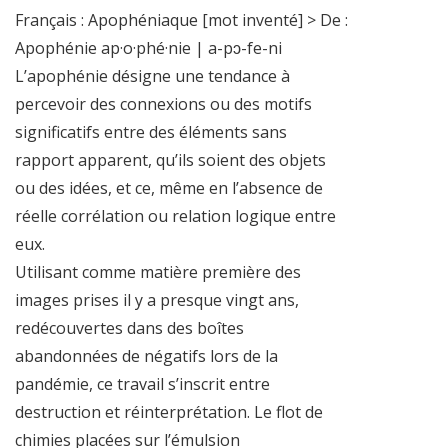
Français : Apophéniaque [mot inventé] > De :
Apophénie ap·o·phé·nie | a-pɔ-fe-ni
L’apophénie désigne une tendance à
percevoir des connexions ou des motifs
significatifs entre des éléments sans
rapport apparent, qu’ils soient des objets
ou des idées, et ce, même en l’absence de
réelle corrélation ou relation logique entre
eux.
Utilisant comme matière première des
images prises il y a presque vingt ans,
redécouvertes dans des boîtes
abandonnées de négatifs lors de la
pandémie, ce travail s’inscrit entre
destruction et réinterprétation. Le flot de
chimies placées sur l’émulsion