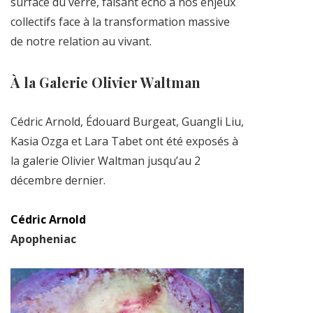
surface du verre, faisant écho à nos enjeux
collectifs face à la transformation massive
de notre relation au vivant.
À la Galerie Olivier Waltman
Cédric Arnold, Édouard Burgeat, Guangli Liu,
Kasia Ozga et Lara Tabet ont été exposés à
la galerie Olivier Waltman jusqu’au 2
décembre dernier.
Cédric Arnold
Apopheniac