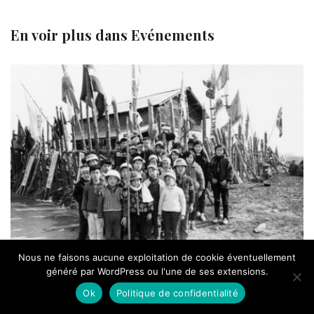
En voir plus dans
Evénements
Nous ne faisons aucune exploitation de cookie éventuellement
généré par WordPress ou l'une de ses extensions.
Ok
Politique de confidentialité
EVÉNEMENTS