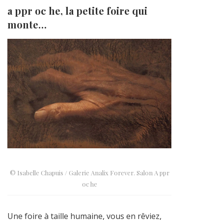
a ppr oc he, la petite foire qui
monte…
© Isabelle Chapuis / Galerie Analix Forever. Salon A ppr
oc he
Une foire à taille humaine, vous en rêviez,