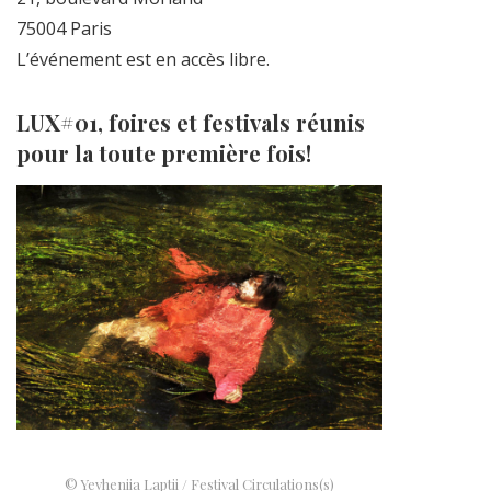
75004 Paris
L’événement est en accès libre.
LUX#01, foires et festivals réunis
pour la toute première fois!
© Yevheniia Laptii / Festival Circulations(s)