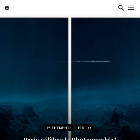
EVÉNEMENTS
PHOTO
Paris célèbre la Photographie !