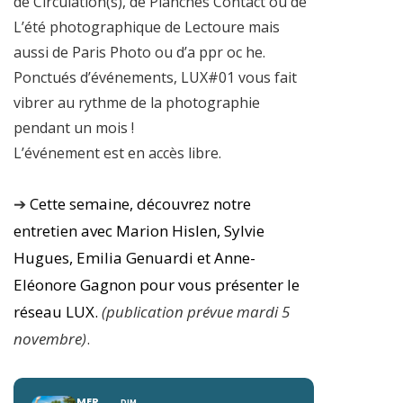
de Circulation(s), de Planches Contact ou de
L’été photographique de Lectoure mais
aussi de Paris Photo ou d’a ppr oc he.
Ponctués d’événements, LUX#01 vous fait
vibrer au rythme de la photographie
pendant un mois !
L’événement est en accès libre.
➔
Cette semaine, découvrez notre
entretien avec Marion Hislen, Sylvie
Hugues, Emilia Genuardi et Anne-
Eléonore Gagnon pour vous présenter le
réseau LUX.
(publication prévue mardi 5
novembre)
.
MER
DIM