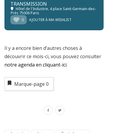
TRANSMISSION
Hôtel de l'Industrie
, 4 place Saint-Germain-des-
Prés 75006 Paris
0
AJOUTER À MA WISHLIST
Il y a encore bien d’autres choses à
découvrir ce mois-ci, vous pouvez consulter
notre agenda en cliquant-ici
.
Marque-page
0