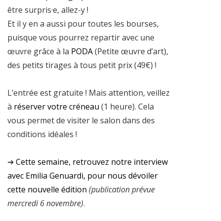
être surpris·e, allez-y !
Et il y en a aussi pour toutes les bourses,
puisque vous pourrez repartir avec une
œuvre grâce à la
PODA
(Petite œuvre d’art),
des petits tirages à tous petit prix (49€) !
L’entrée est gratuite ! Mais attention, veillez
à
réserver votre créneau
(1 heure). Cela
vous permet de visiter le salon dans des
conditions idéales !
➔
Cette semaine, retrouvez notre interview
avec Emilia Genuardi, pour nous dévoiler
cette nouvelle édition
(publication prévue
mercredi 6 novembre)
.