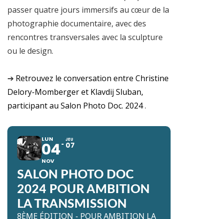
passer quatre jours immersifs au cœur de la
photographie documentaire, avec des
rencontres transversales avec la sculpture
ou le design.
➔
Retrouvez le conversation entre Christine
Delory-Momberger et Klavdij Sluban,
participant au Salon Photo Doc. 2024
.
LUN
JEU
04
07
NOV
SALON PHOTO DOC
2024 POUR AMBITION
LA TRANSMISSION
8ÈME ÉDITION - POUR AMBITION LA