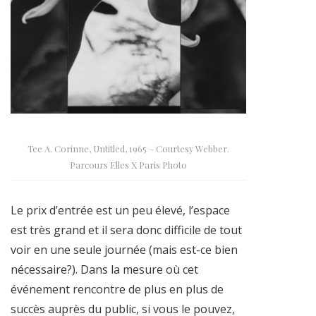
Tee A. Corinne, Untitled, 1965 – Courtesy Webber.
Parcours Elles X Paris Photo
Le prix d’entrée est un peu élevé, l’espace
est très grand et il sera donc difficile de tout
voir en une seule journée (mais est-ce bien
nécessaire?). Dans la mesure où cet
événement rencontre de plus en plus de
succès auprès du public, si vous le pouvez,