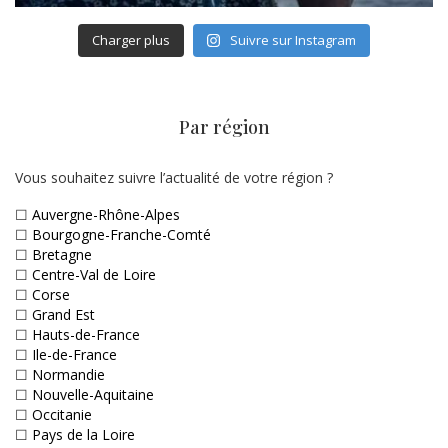
Charger plus
Suivre sur Instagram
Par région
Vous souhaitez suivre l’actualité de votre région ?
☐
Auvergne-Rhône-Alpes
☐
Bourgogne-Franche-Comté
☐
Bretagne
☐
Centre-Val de Loire
☐
Corse
☐
Grand Est
☐
Hauts-de-France
☐
Ile-de-France
☐
Normandie
☐
Nouvelle-Aquitaine
☐
Occitanie
☐
Pays de la Loire