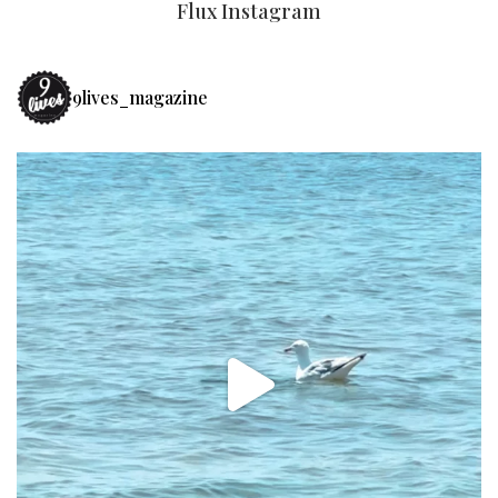
Flux Instagram
9lives_magazine