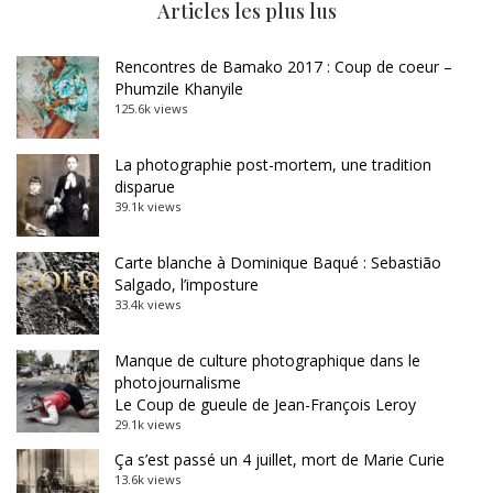
Articles les plus lus
Rencontres de Bamako 2017 : Coup de coeur –
Phumzile Khanyile
125.6k views
La photographie post-mortem, une tradition
disparue
39.1k views
Carte blanche à Dominique Baqué : Sebastião
Salgado, l’imposture
33.4k views
Manque de culture photographique dans le
photojournalisme
Le Coup de gueule de Jean-François Leroy
29.1k views
Ça s’est passé un 4 juillet, mort de Marie Curie
13.6k views