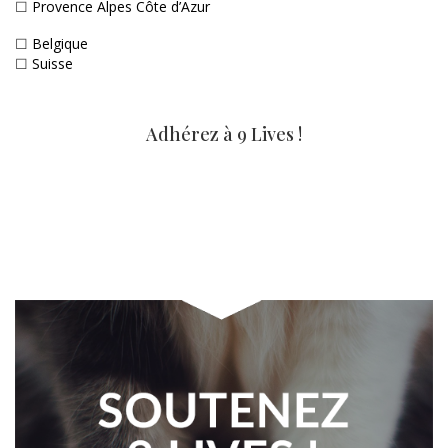
☐
Provence Alpes Côte d’Azur
☐
Belgique
☐
Suisse
Adhérez à 9 Lives !