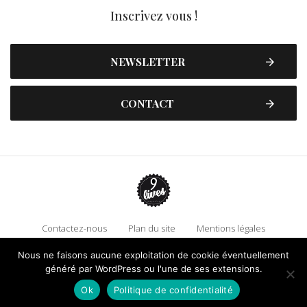
Inscrivez vous !
NEWSLETTER
CONTACT
Contactez-nous
Plan du site
Mentions légales
Politique de confidentialité
Adhérez à 9 Lives
Nous ne faisons aucune exploitation de cookie éventuellement
Faire un don !
généré par WordPress ou l'une de ses extensions.
Ok
Politique de confidentialité