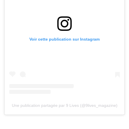
Voir cette publication sur Instagram
Une publication partagée par 9 Lives (@9lives_magazine)