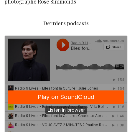
photographe Rose Simmonds
Derniers podcasts