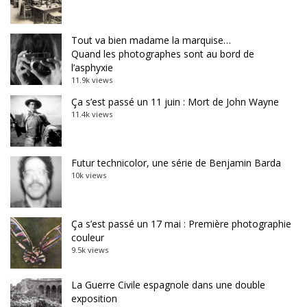
Tout va bien madame la marquise…
Quand les photographes sont au bord de
l’asphyxie
11.9k views
Ça s’est passé un 11 juin : Mort de John Wayne
11.4k views
Futur technicolor, une série de Benjamin Barda
10k views
Ça s’est passé un 17 mai : Première photographie
couleur
9.5k views
La Guerre Civile espagnole dans une double
exposition