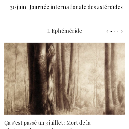
30 juin : Journée internationale des astéroïdes
L'Ephéméride
Ça s’est passé un 3 juillet : Mort de la
N