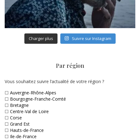
Charger plus
Suivre sur Instagram
Par région
Vous souhaitez suivre l’actualité de votre région ?
☐
Auvergne-Rhône-Alpes
☐
Bourgogne-Franche-Comté
☐
Bretagne
☐
Centre-Val de Loire
☐
Corse
☐
Grand Est
☐
Hauts-de-France
☐
Ile-de-France