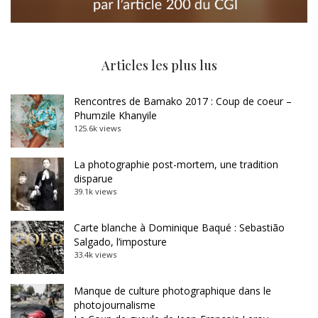
Articles les plus lus
Rencontres de Bamako 2017 : Coup de coeur –
Phumzile Khanyile
125.6k views
La photographie post-mortem, une tradition
disparue
39.1k views
Carte blanche à Dominique Baqué : Sebastião
Salgado, l’imposture
33.4k views
Manque de culture photographique dans le
photojournalisme