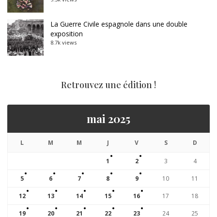
La Guerre Civile espagnole dans une double
exposition
8.7k views
Retrouvez une édition !
mai 2025
L
M
M
J
V
S
D
1
2
3
4
5
6
7
8
9
10
11
12
13
14
15
16
17
18
19
20
21
22
23
24
25