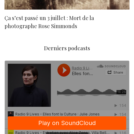
Ça s’est passé un 3 juillet : Mort de la
N
photographe Rose Simmonds
Derniers podcasts