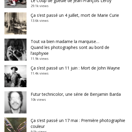
Le Coup de gueule de Jean-François Leroy
29.1k views
Ça s’est passé un 4 juillet, mort de Marie Curie
13.6k views
Tout va bien madame la marquise…
Quand les photographes sont au bord de
l’asphyxie
11.9k views
Ça s’est passé un 11 juin : Mort de John Wayne
11.4k views
Futur technicolor, une série de Benjamin Barda
10k views
Ça s’est passé un 17 mai : Première photographie
couleur
9.5k views