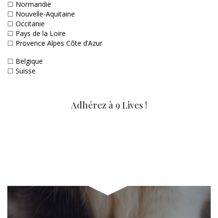
☐
Normandie
☐
Nouvelle-Aquitaine
☐
Occitanie
☐
Pays de la Loire
☐
Provence Alpes Côte d’Azur
☐
Belgique
☐
Suisse
Adhérez à 9 Lives !