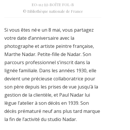
EO-112 (1)-BOÎTE FOL-B
© Bibliothèque nationale de France
Si vous êtes né·e un 8 mai, vous partagez
votre date d’anniversaire avec la
photographe et artiste peintre française,
Marthe Nadar. Petite-fille de Nadar. Son
parcours professionnel s’inscrit dans la
lignée familiale. Dans les années 1930, elle
devient une précieuse collaboratrice pour
son père depuis les prises de vue jusqu’à la
gestion de la clientèle, et Paul Nadar lui
lègue l’atelier à son décès en 1939. Son
décès prématuré neuf ans plus tard marque
la fin de l’activité du studio Nadar.