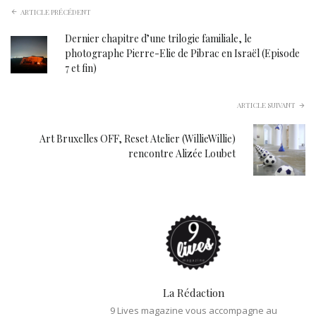
ARTICLE PRÉCÉDENT
Dernier chapitre d’une trilogie familiale, le
photographe Pierre-Elie de Pibrac en Israël (Episode
7 et fin)
ARTICLE SUIVANT
Art Bruxelles OFF, Reset Atelier (WillieWillie)
rencontre Alizée Loubet
La Rédaction
9 Lives magazine vous accompagne au