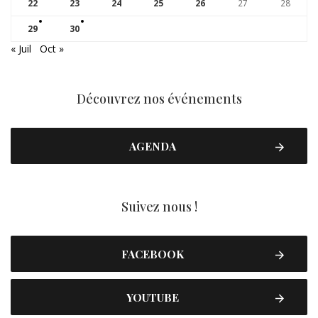
22
23
24
25
26
27
28
29
30
« Juil
Oct »
Découvrez nos événements
AGENDA
Suivez nous !
FACEBOOK
YOUTUBE