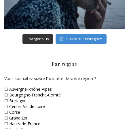
Charger plus
Suivre sur Instagram
Par région
Vous souhaitez suivre l’actualité de votre région ?
☐
Auvergne-Rhône-Alpes
☐
Bourgogne-Franche-Comté
☐
Bretagne
☐
Centre-Val de Loire
☐
Corse
☐
Grand Est
☐
Hauts-de-France