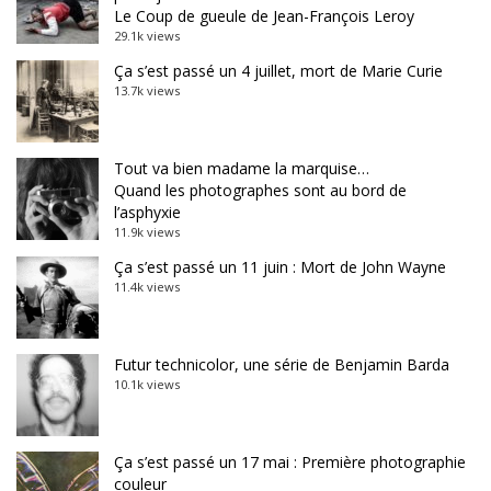
Le Coup de gueule de Jean-François Leroy
29.1k views
Ça s’est passé un 4 juillet, mort de Marie Curie
13.7k views
Tout va bien madame la marquise…
Quand les photographes sont au bord de
l’asphyxie
11.9k views
Ça s’est passé un 11 juin : Mort de John Wayne
11.4k views
Futur technicolor, une série de Benjamin Barda
10.1k views
Ça s’est passé un 17 mai : Première photographie
couleur