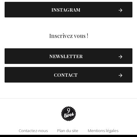
INSTAGRAM
Inscrivez vous !
NEWSLETTER
CONTACT
Contactez-nous
Plan du site
Mentions légales