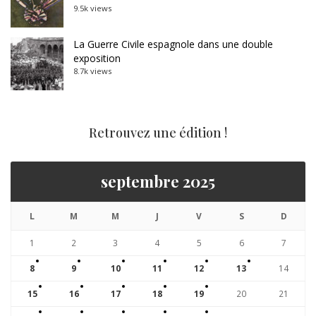
9.5k views
La Guerre Civile espagnole dans une double
exposition
8.7k views
Retrouvez une édition !
septembre 2025
L
M
M
J
V
S
D
1
2
3
4
5
6
7
8
9
10
11
12
13
14
15
16
17
18
19
20
21