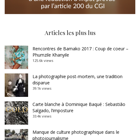
Articles les plus lus
Rencontres de Bamako 2017 : Coup de coeur –
Phumzile Khanyile
125.6k views
La photographie post-mortem, une tradition
disparue
39.1k views
Carte blanche à Dominique Baqué : Sebastião
Salgado, l’imposture
33.4k views
Manque de culture photographique dans le
photojournalisme