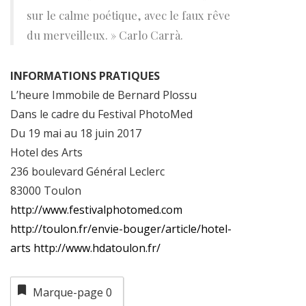
sur le calme poétique, avec le faux rêve
du merveilleux. » Carlo Carrà.
INFORMATIONS PRATIQUES
L’heure Immobile de Bernard Plossu
Dans le cadre du Festival PhotoMed
Du 19 mai au 18 juin 2017
Hotel des Arts
236 boulevard Général Leclerc
83000 Toulon
http://www.festivalphotomed.com
http://toulon.fr/envie-bouger/article/hotel-
arts
http://www.hdatoulon.fr/
Marque-page
0