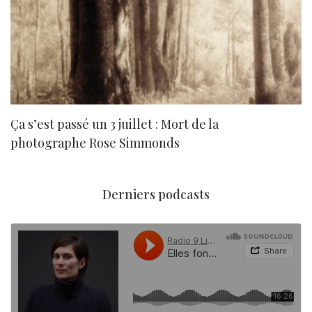
Ça s’est passé un 3 juillet : Mort de la
N
photographe Rose Simmonds
Derniers podcasts