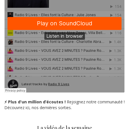
⚡ Plus d'un million d’écoutes !
Rejoignez notre communauté !
Découvrez ici, nos dernières sorties.
La vidéo de la semaine