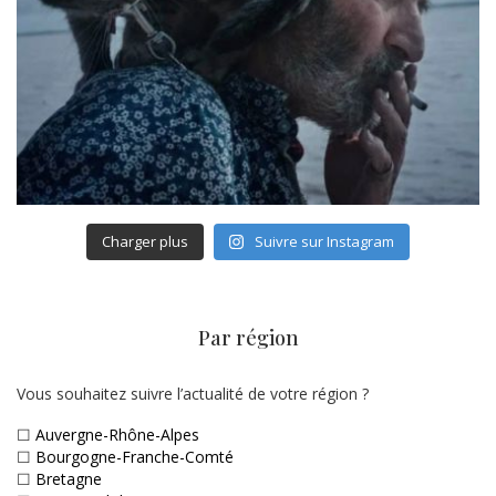
Charger plus
Suivre sur Instagram
Par région
Vous souhaitez suivre l’actualité de votre région ?
☐
Auvergne-Rhône-Alpes
☐
Bourgogne-Franche-Comté
☐
Bretagne