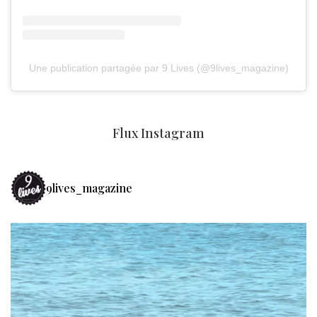
Une publication partagée par 9 Lives (@9lives_magazine)
Flux Instagram
9lives_magazine