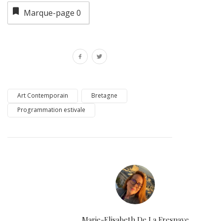
Marque-page
0
Art Contemporain
Bretagne
Programmation estivale
Marie-Elisabeth De La Fresnaye