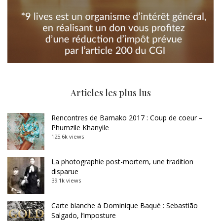
Articles les plus lus
Rencontres de Bamako 2017 : Coup de coeur –
Phumzile Khanyile
125.6k views
La photographie post-mortem, une tradition
disparue
39.1k views
Carte blanche à Dominique Baqué : Sebastião
Salgado, l’imposture