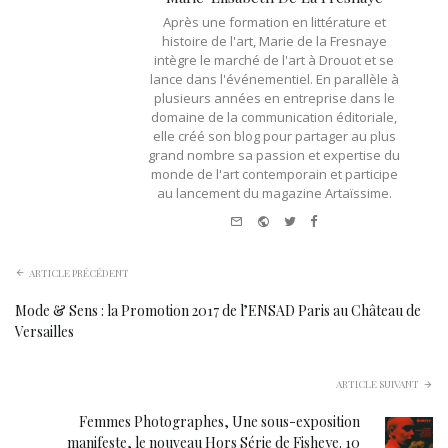
Après une formation en littérature et
histoire de l'art, Marie de la Fresnaye
intègre le marché de l'art à Drouot et se
lance dans l'événementiel. En parallèle à
plusieurs années en entreprise dans le
domaine de la communication éditoriale,
elle créé son blog pour partager au plus
grand nombre sa passion et expertise du
monde de l'art contemporain et participe
au lancement du magazine Artaïssime.
e-
Website
Twitter
Facebook
mail
ARTICLE PRÉCÉDENT
Mode & Sens : la Promotion 2017 de l’ENSAD Paris au Château de
Versailles
ARTICLE SUIVANT
Femmes Photographes, Une sous-exposition
manifeste, le nouveau Hors Série de Fisheye. 10