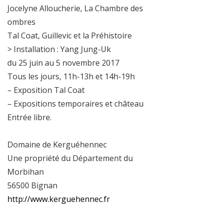
Jocelyne Alloucherie, La Chambre des
ombres
Tal Coat, Guillevic et la Préhistoire
> Installation : Yang Jung-Uk
du 25 juin au 5 novembre 2017
Tous les jours, 11h-13h et 14h-19h
– Exposition Tal Coat
– Expositions temporaires et château
Entrée libre.
Domaine de Kerguéhennec
Une propriété du Département du
Morbihan
56500 Bignan
http://www.kerguehennec.fr