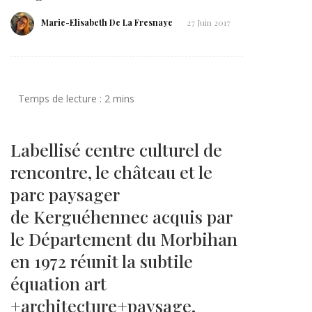
Marie-Elisabeth De La Fresnaye
27 Juin 2017
Labellisé centre culturel de
rencontre, le château et le
parc paysager
de Kerguéhennec acquis par
le Département du Morbihan
en 1972 réunit la subtile
équation art
+architecture+paysage.