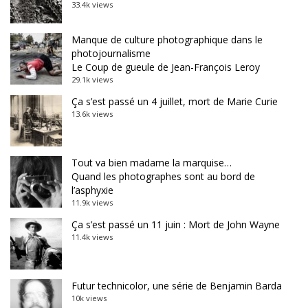
33.4k views
Manque de culture photographique dans le
photojournalisme
Le Coup de gueule de Jean-François Leroy
29.1k views
Ça s’est passé un 4 juillet, mort de Marie Curie
13.6k views
Tout va bien madame la marquise…
Quand les photographes sont au bord de
l’asphyxie
11.9k views
Ça s’est passé un 11 juin : Mort de John Wayne
11.4k views
Futur technicolor, une série de Benjamin Barda
10k views