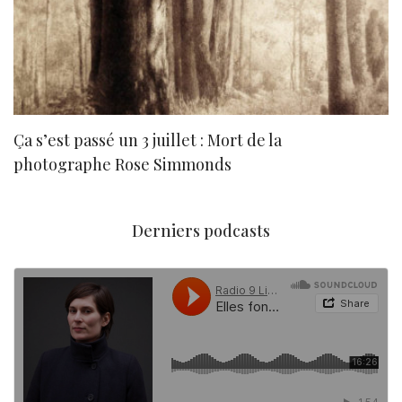
Ça s’est passé un 3 juillet : Mort de la
N
photographe Rose Simmonds
Derniers podcasts