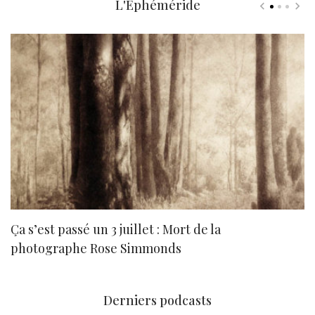
L'Ephéméride
Ça s’est passé un 3 juillet : Mort de la
N
photographe Rose Simmonds
Derniers podcasts