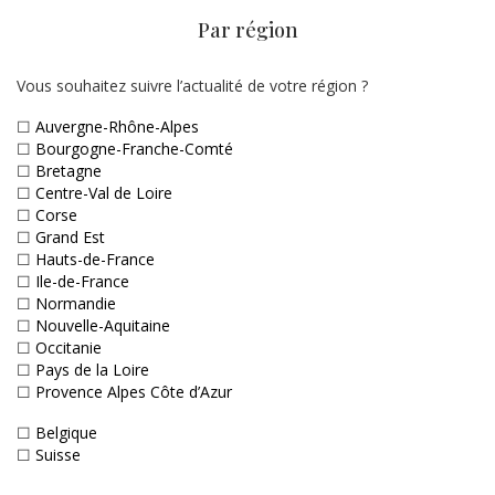
Par région
Vous souhaitez suivre l’actualité de votre région ?
☐
Auvergne-Rhône-Alpes
☐
Bourgogne-Franche-Comté
☐
Bretagne
☐
Centre-Val de Loire
☐
Corse
☐
Grand Est
☐
Hauts-de-France
☐
Ile-de-France
☐
Normandie
☐
Nouvelle-Aquitaine
☐
Occitanie
☐
Pays de la Loire
☐
Provence Alpes Côte d’Azur
☐
Belgique
☐
Suisse