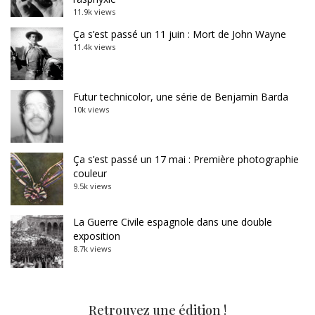
11.9k views
Ça s’est passé un 11 juin : Mort de John Wayne
11.4k views
Futur technicolor, une série de Benjamin Barda
10k views
Ça s’est passé un 17 mai : Première photographie
couleur
9.5k views
La Guerre Civile espagnole dans une double
exposition
8.7k views
Retrouvez une édition !