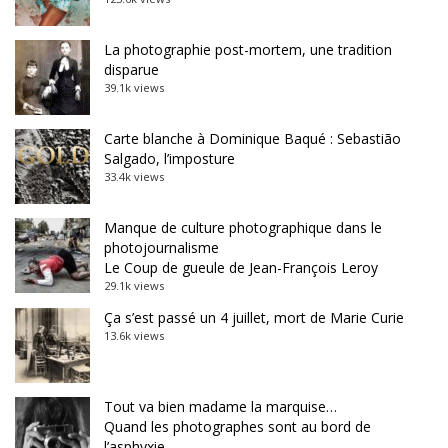
La photographie post-mortem, une tradition
disparue
39.1k views
Carte blanche à Dominique Baqué : Sebastião
Salgado, l’imposture
33.4k views
Manque de culture photographique dans le
photojournalisme
Le Coup de gueule de Jean-François Leroy
29.1k views
Ça s’est passé un 4 juillet, mort de Marie Curie
13.6k views
Tout va bien madame la marquise…
Quand les photographes sont au bord de
l’asphyxie