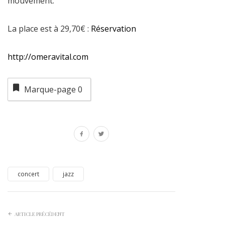
mouvement.
La place est à 29,70€ :
Réservation
http://omeravital.com
Marque-page
0
concert
jazz
ARTICLE PRÉCÉDENT