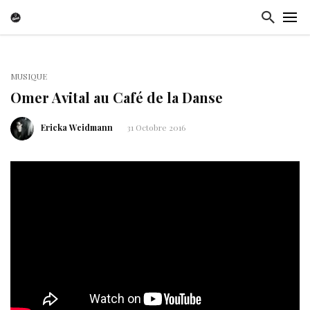
MUSIQUE
Omer Avital au Café de la Danse
Ericka Weidmann
31 Octobre 2016