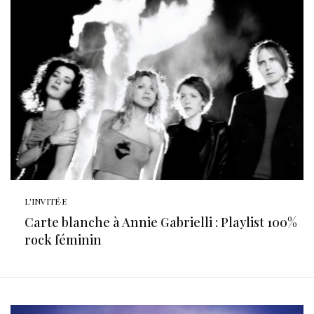
L'INVITÉ·E
Carte blanche à Annie Gabrielli : Playlist 100%
rock féminin