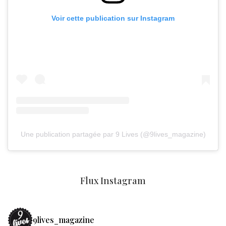
Voir cette publication sur Instagram
Une publication partagée par 9 Lives (@9lives_magazine)
Flux Instagram
9lives_magazine