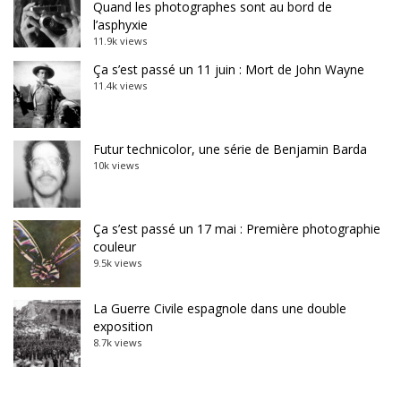
Quand les photographes sont au bord de
l’asphyxie
11.9k views
Ça s’est passé un 11 juin : Mort de John Wayne
11.4k views
Futur technicolor, une série de Benjamin Barda
10k views
Ça s’est passé un 17 mai : Première photographie
couleur
9.5k views
La Guerre Civile espagnole dans une double
exposition
8.7k views