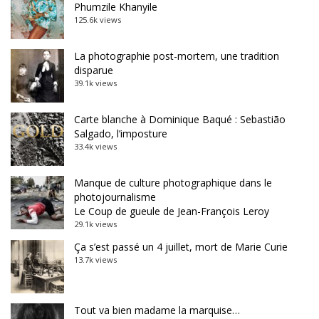
Phumzile Khanyile
125.6k views
La photographie post-mortem, une tradition
disparue
39.1k views
Carte blanche à Dominique Baqué : Sebastião
Salgado, l’imposture
33.4k views
Manque de culture photographique dans le
photojournalisme
Le Coup de gueule de Jean-François Leroy
29.1k views
Ça s’est passé un 4 juillet, mort de Marie Curie
13.7k views
Tout va bien madame la marquise…