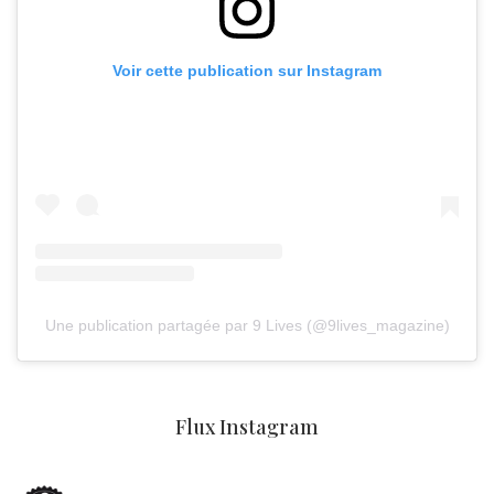
Voir cette publication sur Instagram
Une publication partagée par 9 Lives (@9lives_magazine)
Flux Instagram