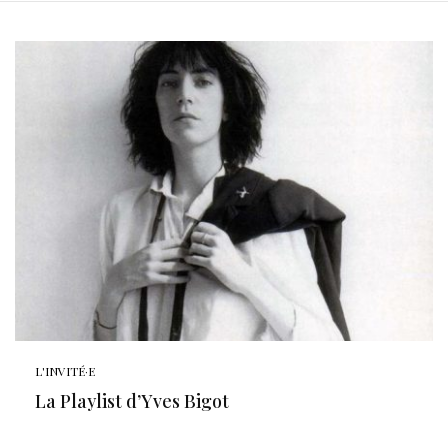
L'INVITÉ·E
La Playlist d’Yves Bigot