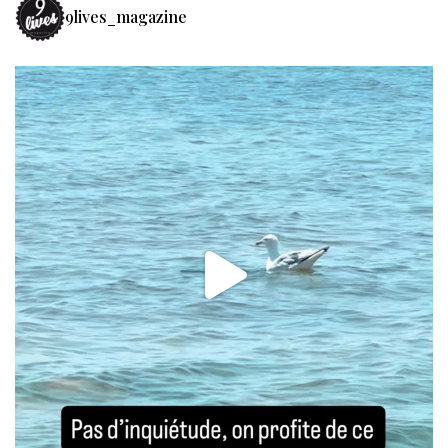
9lives_magazine