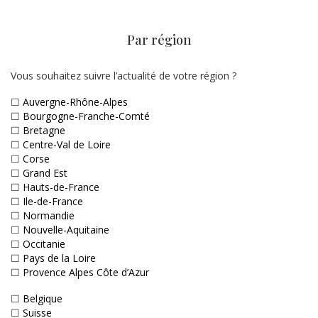
Par région
Vous souhaitez suivre l’actualité de votre région ?
☐
Auvergne-Rhône-Alpes
☐
Bourgogne-Franche-Comté
☐
Bretagne
☐
Centre-Val de Loire
☐
Corse
☐
Grand Est
☐
Hauts-de-France
☐
Ile-de-France
☐
Normandie
☐
Nouvelle-Aquitaine
☐
Occitanie
☐
Pays de la Loire
☐
Provence Alpes Côte d’Azur
☐
Belgique
☐
Suisse