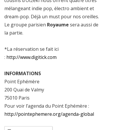
cousins d’Otzeki nous offrent quatre titres
mélangeant indie pop, électro ambient et
dream-pop. Déjà un must pour nos oreilles.
Le groupe parisien
Royaume
sera aussi de
la partie.
*La réservation se fait ici
:
http://www.digitick.com
INFORMATIONS
Point Ephémère
200 Quai de Valmy
75010 Paris
Pour voir l’agenda du Point Ephémère :
http://pointephemere.org/agenda-global