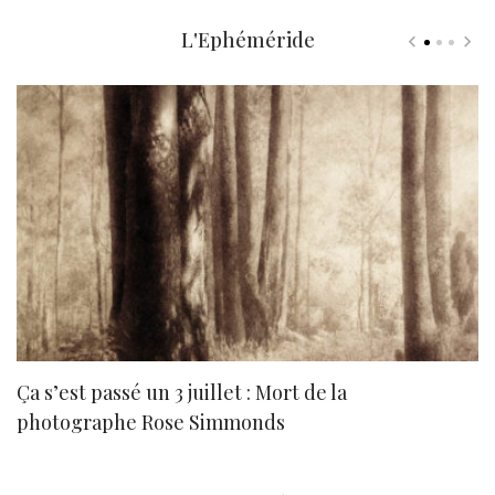
L'Ephéméride
Ça s’est passé un 3 juillet : Mort de la
N
photographe Rose Simmonds