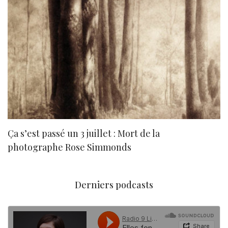
Ça s’est passé un 3 juillet : Mort de la
N
photographe Rose Simmonds
Derniers podcasts