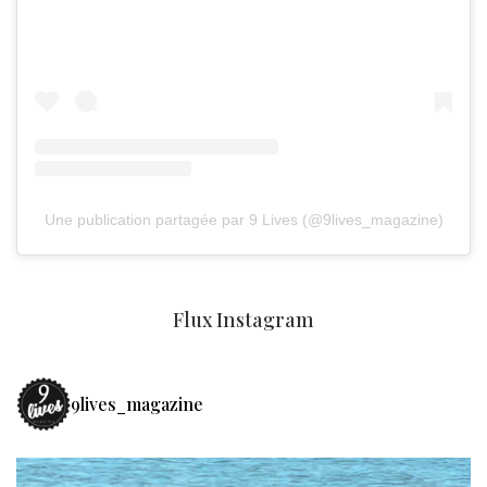
Une publication partagée par 9 Lives (@9lives_magazine)
Flux Instagram
9lives_magazine