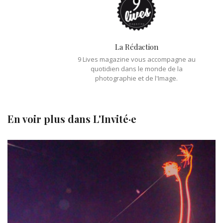
La Rédaction
9 Lives magazine vous accompagne au
quotidien dans le monde de la
photographie et de l'Image.
En voir plus dans
L'Invité·e