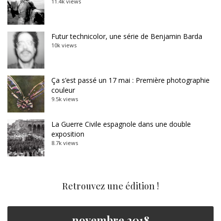
11.4k views
Futur technicolor, une série de Benjamin Barda
10k views
Ça s’est passé un 17 mai : Première photographie
couleur
9.5k views
La Guerre Civile espagnole dans une double
exposition
8.7k views
Retrouvez une édition !
novembre 2018