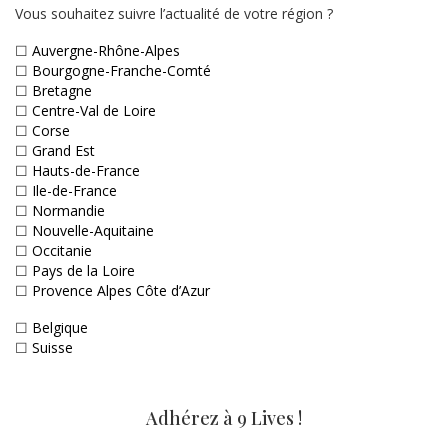
Vous souhaitez suivre l’actualité de votre région ?
☐
Auvergne-Rhône-Alpes
☐
Bourgogne-Franche-Comté
☐
Bretagne
☐
Centre-Val de Loire
☐
Corse
☐
Grand Est
☐
Hauts-de-France
☐
Ile-de-France
☐
Normandie
☐
Nouvelle-Aquitaine
☐
Occitanie
☐
Pays de la Loire
☐
Provence Alpes Côte d’Azur
☐
Belgique
☐
Suisse
Adhérez à 9 Lives !