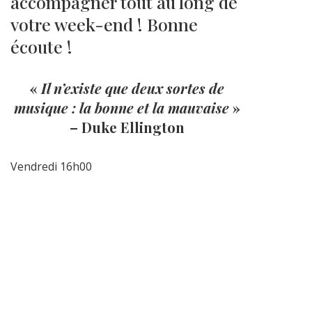
accompagner tout au long de
votre week-end ! Bonne
écoute !
«
Il n’existe que deux sortes de
musique : la bonne et la mauvaise
»
– Duke Ellington
Vendredi 16h00