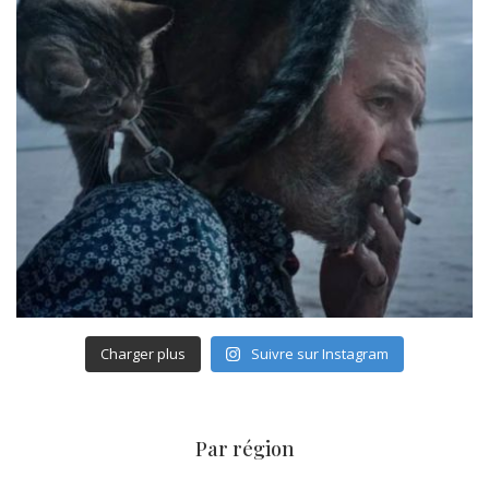
Charger plus
Suivre sur Instagram
Par région