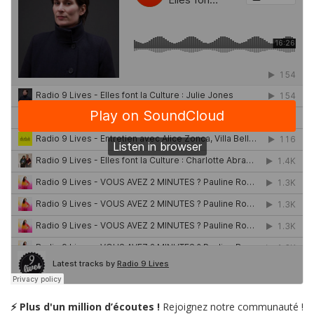
⚡ Plus d'un million d’écoutes !
Rejoignez notre communauté !