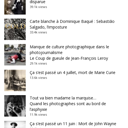
disparue
39.1k views
Carte blanche à Dominique Baqué : Sebastião
Salgado, l’imposture
33.4k views
Manque de culture photographique dans le
photojournalisme
Le Coup de gueule de Jean-François Leroy
29.1k views
Ça s’est passé un 4 juillet, mort de Marie Curie
13.6k views
Tout va bien madame la marquise…
Quand les photographes sont au bord de
l’asphyxie
11.9k views
Ça s’est passé un 11 juin : Mort de John Wayne