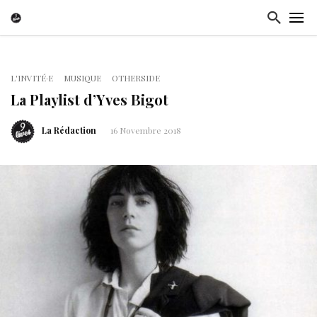
L'INVITÉ·E
MUSIQUE
OTHERSIDE
La Playlist d’Yves Bigot
La Rédaction
16 Novembre 2018