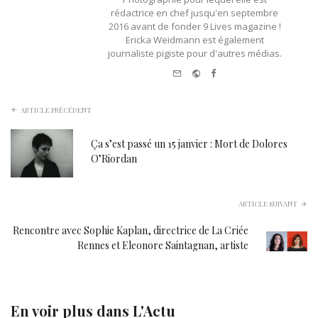
rédactrice en chef jusqu'en septembre
2016 avant de fonder 9 Lives magazine !
Ericka Weidmann est également
journaliste pigiste pour d'autres médias.
e-
Website
Facebook
mail
ARTICLE PRÉCÉDENT
Ça s’est passé un 15 janvier : Mort de Dolores
O’Riordan
ARTICLE SUIVANT
Rencontre avec Sophie Kaplan, directrice de La Criée
Rennes et Eleonore Saintagnan, artiste
En voir plus dans
L'Actu