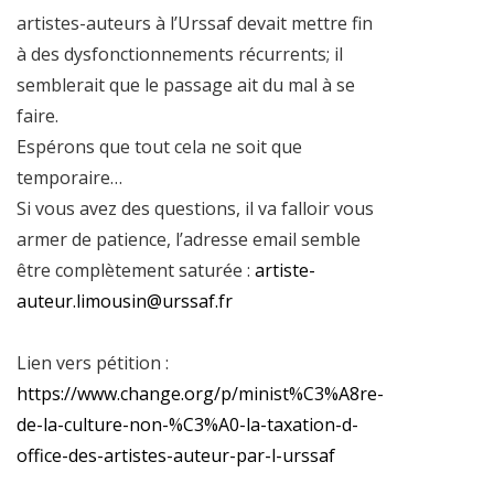
artistes-auteurs à l’Urssaf devait mettre fin
à des dysfonctionnements récurrents; il
semblerait que le passage ait du mal à se
faire.
Espérons que tout cela ne soit que
temporaire…
Si vous avez des questions, il va falloir vous
armer de patience, l’adresse email semble
être complètement saturée :
artiste-
auteur.limousin@urssaf.fr
Lien vers pétition :
https://www.change.org/p/minist%C3%A8re-
de-la-culture-non-%C3%A0-la-taxation-d-
office-des-artistes-auteur-par-l-urssaf