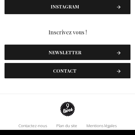
INSTAGRAM
Inscrivez vous !
NEWSLETTER
CONTACT
Contactez-nous
Plan du site
Mentions légales
Politique de confidentialité
Adhérez à 9 Lives