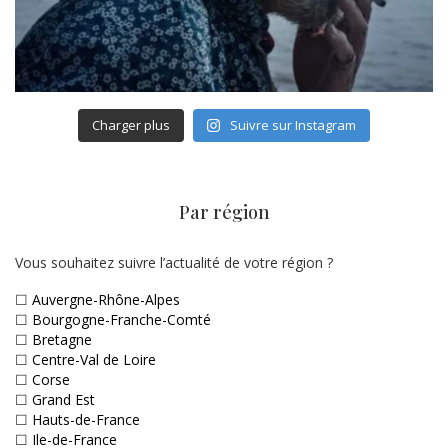
Charger plus
Suivre sur Instagram
Par région
Vous souhaitez suivre l’actualité de votre région ?
☐
Auvergne-Rhône-Alpes
☐
Bourgogne-Franche-Comté
☐
Bretagne
☐
Centre-Val de Loire
☐
Corse
☐
Grand Est
☐
Hauts-de-France
☐
Ile-de-France