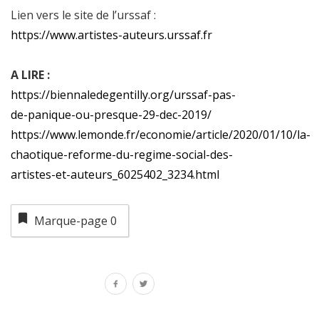
Lien vers le site de l’urssaf :
https://www.artistes-auteurs.urssaf.fr
A LIRE :
https://biennaledegentilly.org/urssaf-pas-
de-panique-ou-presque-29-dec-2019/
https://www.lemonde.fr/economie/article/2020/01/10/la-
chaotique-reforme-du-regime-social-des-
artistes-et-auteurs_6025402_3234.html
Marque-page
0