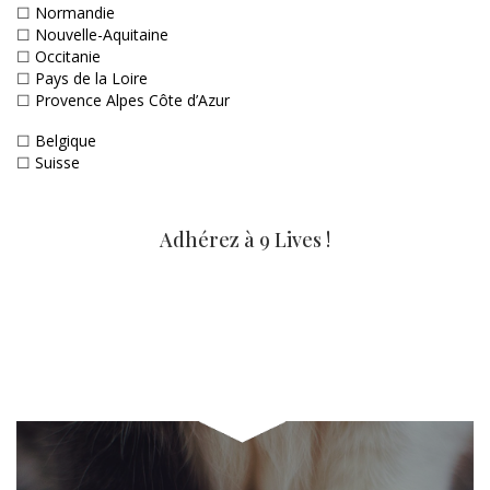
☐
Normandie
☐
Nouvelle-Aquitaine
☐
Occitanie
☐
Pays de la Loire
☐
Provence Alpes Côte d’Azur
☐
Belgique
☐
Suisse
Adhérez à 9 Lives !