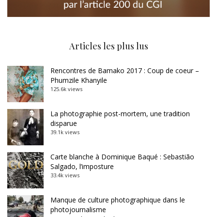
Articles les plus lus
Rencontres de Bamako 2017 : Coup de coeur –
Phumzile Khanyile
125.6k views
La photographie post-mortem, une tradition
disparue
39.1k views
Carte blanche à Dominique Baqué : Sebastião
Salgado, l’imposture
33.4k views
Manque de culture photographique dans le
photojournalisme