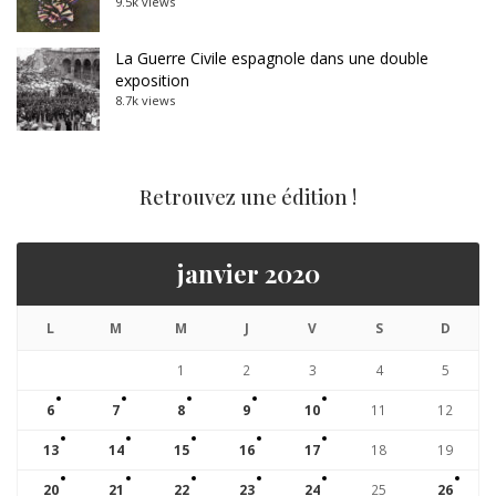
9.5k views
La Guerre Civile espagnole dans une double
exposition
8.7k views
Retrouvez une édition !
janvier 2020
L
M
M
J
V
S
D
1
2
3
4
5
6
7
8
9
10
11
12
13
14
15
16
17
18
19
20
21
22
23
24
25
26