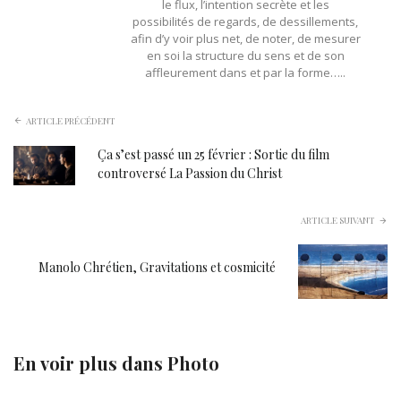
le flux, l’intention secrète et les
possibilités de regards, de dessillements,
afin d’y voir plus net, de noter, de mesurer
en soi la structure du sens et de son
affleurement dans et par la forme…..
ARTICLE PRÉCÉDENT
Ça s’est passé un 25 février : Sortie du film
controversé La Passion du Christ
ARTICLE SUIVANT
Manolo Chrétien, Gravitations et cosmicité
En voir plus dans
Photo