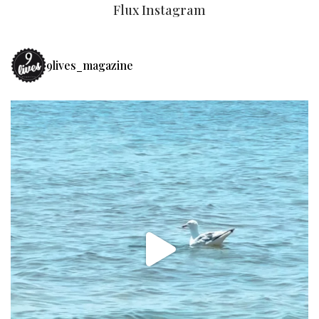
Flux Instagram
9lives_magazine