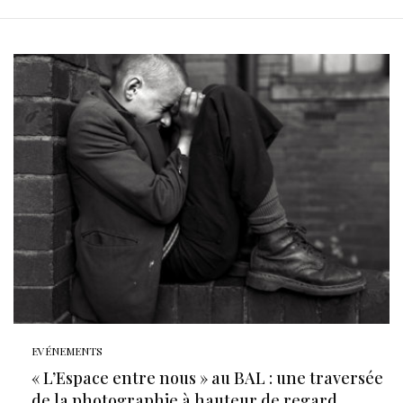
EVÉNEMENTS
« L’Espace entre nous » au BAL : une traversée
de la photographie à hauteur de regard