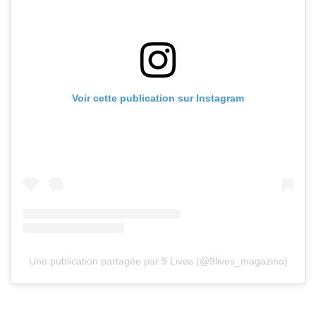
Voir cette publication sur Instagram
Une publication partagée par 9 Lives (@9lives_magazine)