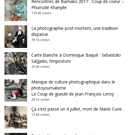
Rencontres de Bamako 2017 : Coup de coeur –
Phumzile Khanyile
125.6k views
La photographie post-mortem, une tradition
disparue
39.1k views
Carte blanche à Dominique Baqué : Sebastião
Salgado, l’imposture
33.4k views
Manque de culture photographique dans le
photojournalisme
Le Coup de gueule de Jean-François Leroy
29.1k views
Ça s’est passé un 4 juillet, mort de Marie Curie
13.6k views