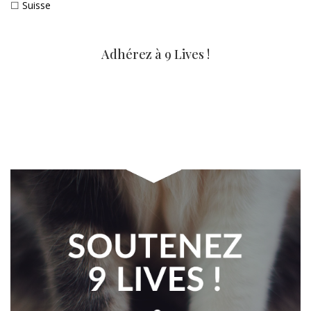
☐
Suisse
Adhérez à 9 Lives !