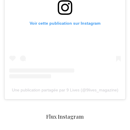
Voir cette publication sur Instagram
Une publication partagée par 9 Lives (@9lives_magazine)
Flux Instagram