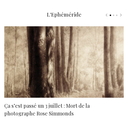
L'Ephéméride
Ça s’est passé un 3 juillet : Mort de la
N
photographe Rose Simmonds