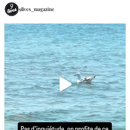
9lives_magazine