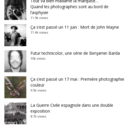
Tout va bien madame la marquise…
Quand les photographes sont au bord de
l’asphyxie
11.9k views
Ça s’est passé un 11 juin : Mort de John Wayne
11.4k views
Futur technicolor, une série de Benjamin Barda
10k views
Ça s’est passé un 17 mai : Première photographie
couleur
9.5k views
La Guerre Civile espagnole dans une double
exposition
8.7k views