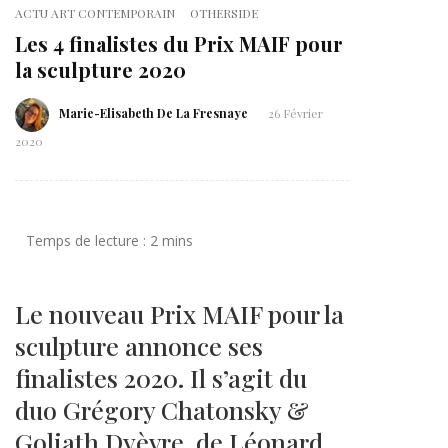
ACTU ART CONTEMPORAIN
OTHERSIDE
Les 4 finalistes du Prix MAIF pour
la sculpture 2020
Marie-Elisabeth De La Fresnaye
26 Février
2020
Le nouveau Prix MAIF pour la
sculpture annonce ses
finalistes 2020. Il s’agit du
duo Grégory Chatonsky &
Goliath Dyèvre, de Léonard