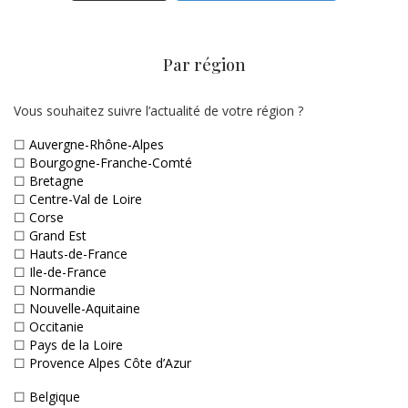
Par région
Vous souhaitez suivre l’actualité de votre région ?
☐
Auvergne-Rhône-Alpes
☐
Bourgogne-Franche-Comté
☐
Bretagne
☐
Centre-Val de Loire
☐
Corse
☐
Grand Est
☐
Hauts-de-France
☐
Ile-de-France
☐
Normandie
☐
Nouvelle-Aquitaine
☐
Occitanie
☐
Pays de la Loire
☐
Provence Alpes Côte d’Azur
☐
Belgique