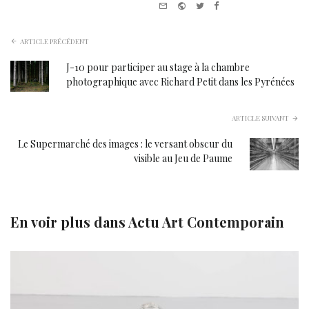
e-mail
Website
Twitter
Facebook
ARTICLE PRÉCÉDENT
J-10 pour participer au stage à la chambre
photographique avec Richard Petit dans les Pyrénées
ARTICLE SUIVANT
Le Supermarché des images : le versant obscur du
visible au Jeu de Paume
En voir plus dans
Actu Art Contemporain