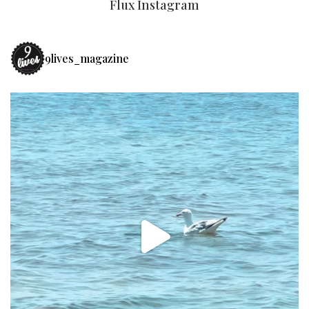
Flux Instagram
9lives_magazine