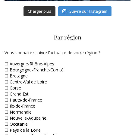
Charger plus
Suivre sur Instagram
Par région
Vous souhaitez suivre l’actualité de votre région ?
☐
Auvergne-Rhône-Alpes
☐
Bourgogne-Franche-Comté
☐
Bretagne
☐
Centre-Val de Loire
☐
Corse
☐
Grand Est
☐
Hauts-de-France
☐
Ile-de-France
☐
Normandie
☐
Nouvelle-Aquitaine
☐
Occitanie
☐
Pays de la Loire