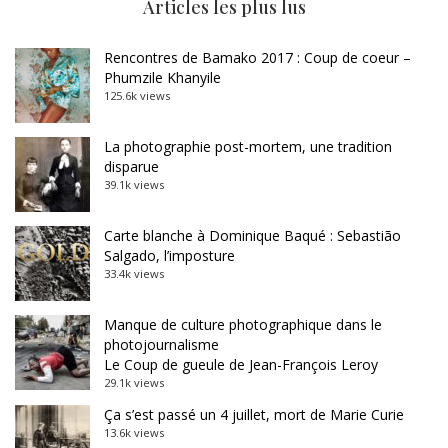
Articles les plus lus
Rencontres de Bamako 2017 : Coup de coeur –
Phumzile Khanyile
125.6k views
La photographie post-mortem, une tradition
disparue
39.1k views
Carte blanche à Dominique Baqué : Sebastião
Salgado, l’imposture
33.4k views
Manque de culture photographique dans le
photojournalisme
Le Coup de gueule de Jean-François Leroy
29.1k views
Ça s’est passé un 4 juillet, mort de Marie Curie
13.6k views