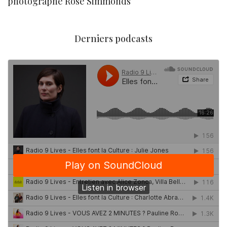
photographe Rose Simmonds
Derniers podcasts