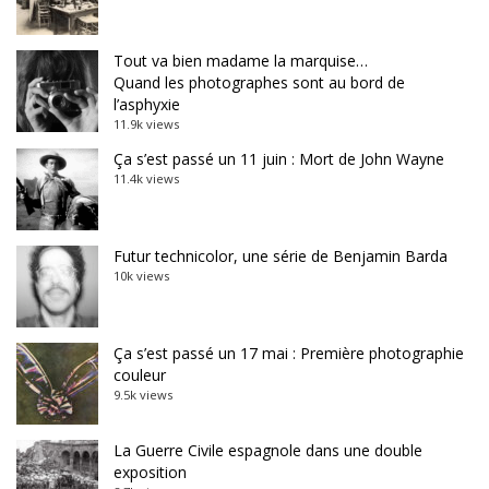
Tout va bien madame la marquise…
Quand les photographes sont au bord de
l’asphyxie
11.9k views
Ça s’est passé un 11 juin : Mort de John Wayne
11.4k views
Futur technicolor, une série de Benjamin Barda
10k views
Ça s’est passé un 17 mai : Première photographie
couleur
9.5k views
La Guerre Civile espagnole dans une double
exposition