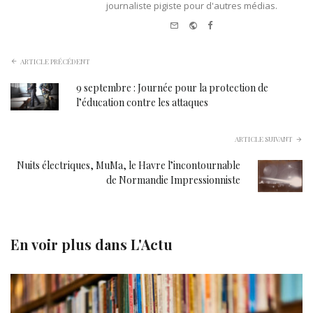
journaliste pigiste pour d'autres médias.
e-mail
Website
Facebook
ARTICLE PRÉCÉDENT
9 septembre : Journée pour la protection de
l’éducation contre les attaques
ARTICLE SUIVANT
Nuits électriques, MuMa, le Havre l’incontournable
de Normandie Impressionniste
En voir plus dans
L'Actu