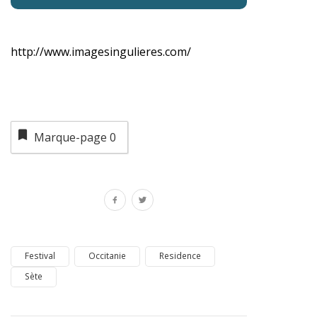
http://www.imagesingulieres.com/
Marque-page
0
Festival
Occitanie
Residence
Sète