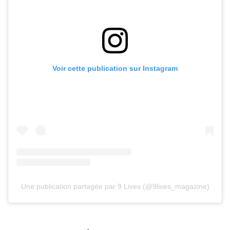
Voir cette publication sur Instagram
Une publication partagée par 9 Lives (@9lives_magazine)