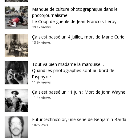
Manque de culture photographique dans le
photojournalisme
Le Coup de gueule de Jean-François Leroy
29.1k views
Ça s’est passé un 4 juillet, mort de Marie Curie
13.6k views
Tout va bien madame la marquise…
Quand les photographes sont au bord de
l’asphyxie
11.9k views
Ça s’est passé un 11 juin : Mort de John Wayne
11.4k views
Futur technicolor, une série de Benjamin Barda
10k views