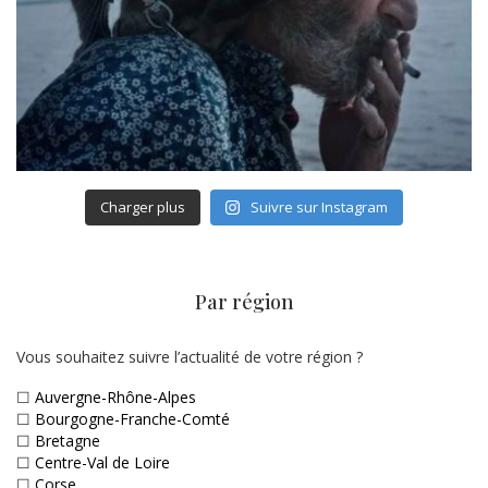
Charger plus
Suivre sur Instagram
Par région
Vous souhaitez suivre l’actualité de votre région ?
☐
Auvergne-Rhône-Alpes
☐
Bourgogne-Franche-Comté
☐
Bretagne
☐
Centre-Val de Loire
☐
Corse