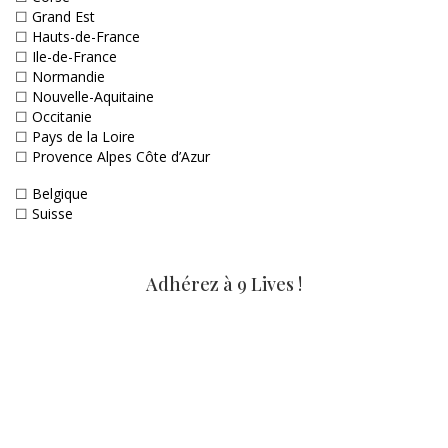
☐
Grand Est
☐
Hauts-de-France
☐
Ile-de-France
☐
Normandie
☐
Nouvelle-Aquitaine
☐
Occitanie
☐
Pays de la Loire
☐
Provence Alpes Côte d’Azur
☐
Belgique
☐
Suisse
Adhérez à 9 Lives !