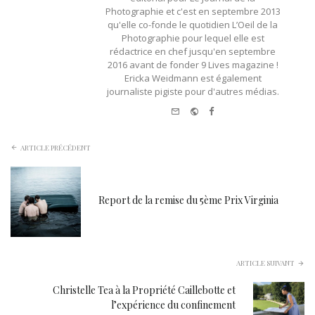
Photographie et c'est en septembre 2013
qu'elle co-fonde le quotidien L’Oeil de la
Photographie pour lequel elle est
rédactrice en chef jusqu'en septembre
2016 avant de fonder 9 Lives magazine !
Ericka Weidmann est également
journaliste pigiste pour d'autres médias.
e-mail
Website
Facebook
ARTICLE PRÉCÉDENT
Report de la remise du 5ème Prix Virginia
ARTICLE SUIVANT
Christelle Tea à la Propriété Caillebotte et
l’expérience du confinement