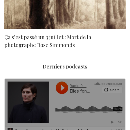
Ça s’est passé un 3 juillet : Mort de la
N
photographe Rose Simmonds
Derniers podcasts