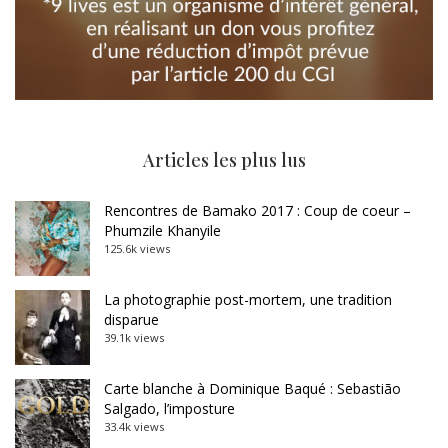
Articles les plus lus
Rencontres de Bamako 2017 : Coup de coeur –
Phumzile Khanyile
125.6k views
La photographie post-mortem, une tradition
disparue
39.1k views
Carte blanche à Dominique Baqué : Sebastião
Salgado, l’imposture
33.4k views