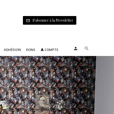
S'abonner à la Newsletter
ADHÉSION
DONS
👤 COMPTE