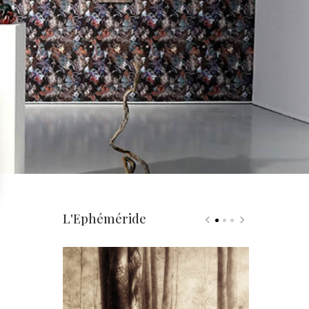
L'Ephéméride