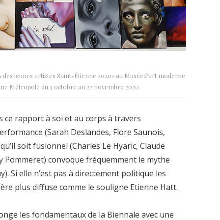
ss des jeunes artistes Saint-Étienne 2020» au Muséed’art moderne
nne Métropole du 3 octobre au 22 novembre 2020
s ce rapport à soi et au corps à travers
 performance (Sarah Deslandes, Flore Saunois,
 qu’il soit fusionnel (Charles Le Hyaric, Claude
my Pommeret) convoque fréquemment le mythe
. Si elle n’est pas à directement politique les
ière plus diffuse comme le souligne Etienne Hatt.
nge les fondamentaux de la Biennale avec une