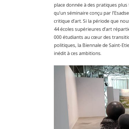
place donnée à des pratiques plus 
qu’un séminaire conçu par l’Esadse 
critique d’art. Si la période que no
44 écoles supérieures d’art réparti
000 étudiants au cœur des transit
politiques, la Biennale de Saint-E
inédit à ces ambitions.