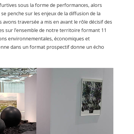
furtives sous la forme de performances, alors
se penche sur les enjeux de la diffusion de la
us avons traversée a mis en avant le rôle décisif des
es sur l’ensemble de notre territoire formant 11
ions environnementales, économiques et
tienne dans un format prospectif donne un écho