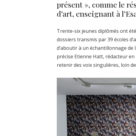
présent », comme le r
d’art, enseignant à l’E
Trente-six jeunes diplômés ont été
dossiers transmis par 39 écoles d’a
d’aboutir à un échantillonnage de 
précise Etienne Hatt, rédacteur en
retenir des voix singulières, loin d