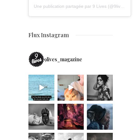
Une publication partagée par 9 Lives (@9lives_magazine)
Flux Instagram
9lives_magazine