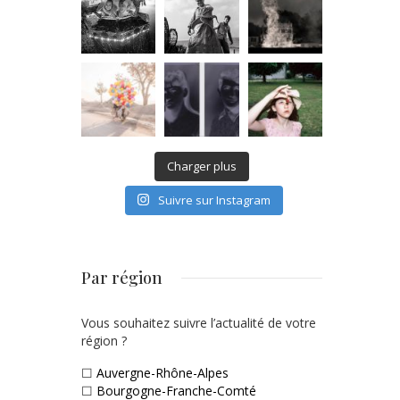
Charger plus
Suivre sur Instagram
Par région
Vous souhaitez suivre l’actualité de votre
région ?
☐
Auvergne-Rhône-Alpes
☐
Bourgogne-Franche-Comté