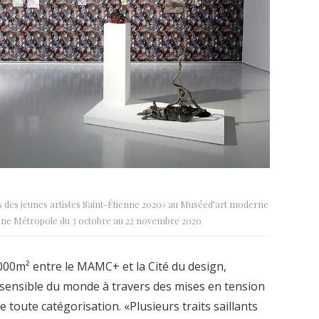
ss des jeunes artistes Saint-Étienne 2020» au Muséed’art moderne
nne Métropole du 3 octobre au 22 novembre 2020
2000m² entre le MAMC+ et la Cité du design,
 sensible du monde à travers des mises en tension
 toute catégorisation. «Plusieurs traits saillants