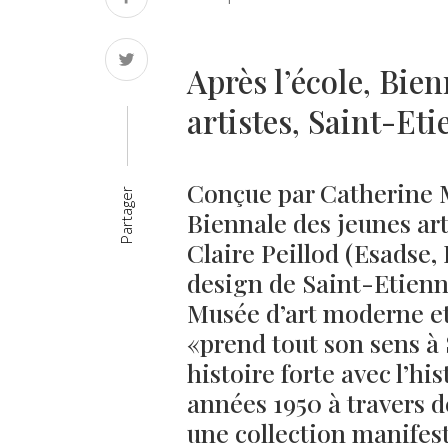
Après l’école, Bien
artistes, Saint-Et
Conçue par Catherine Mi
Partager
Biennale des jeunes ar
Claire Peillod (Esadse, 
design de Saint-Etienn
Musée d’art moderne et
«prend tout son sens à
histoire forte avec l’hi
années 1950 à travers 
une collection manifeste