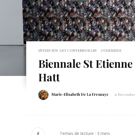
INTERVIEW ART CONTEMPORAIN
OTHERSIDE
Biennale St Etienne
Hatt
Marie-Elisabeth De La Fresnaye
11 Novembr