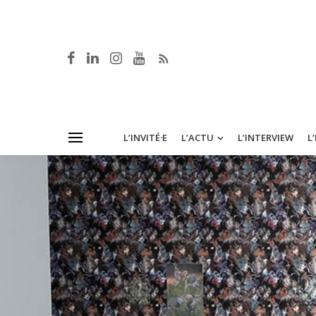
L’INVITÉ·E
L’ACTU
L’INTERVIEW
L