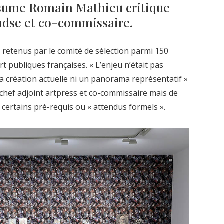
ésume Romain Mathieu critique
sadse et co-commissaire.
 retenus par le comité de sélection parmi 150
rt publiques françaises. « L’enjeu n’était pas
la création actuelle ni un panorama représentatif »
 chef adjoint artpress et co-commissaire mais de
e certains pré-requis ou « attendus formels ».