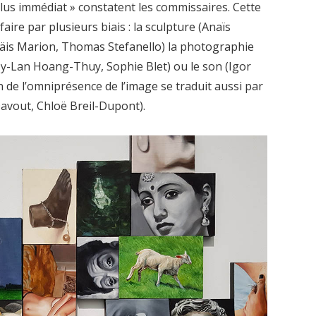
 plus immédiat » constatent les commissaires. Cette
aire par plusieurs biais : la sculpture (Anaïs
 Anäis Marion, Thomas Stefanello) la photographie
y-Lan Hoang-Thuy, Sophie Blet) ou le son (Igor
n de l’omniprésence de l’image se traduit aussi par
Davout, Chloë Breil-Dupont).