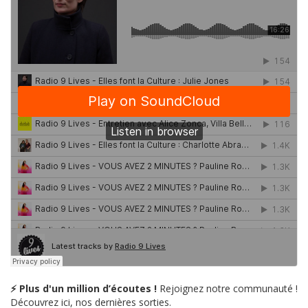
⚡ Plus d'un million d’écoutes !
Rejoignez notre communauté !
Découvrez ici, nos dernières sorties.