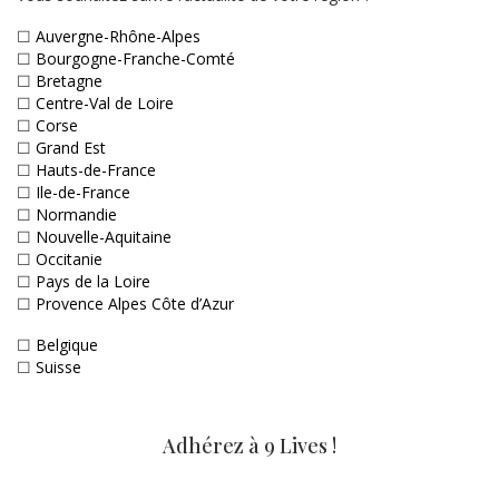
☐
Auvergne-Rhône-Alpes
☐
Bourgogne-Franche-Comté
☐
Bretagne
☐
Centre-Val de Loire
☐
Corse
☐
Grand Est
☐
Hauts-de-France
☐
Ile-de-France
☐
Normandie
☐
Nouvelle-Aquitaine
☐
Occitanie
☐
Pays de la Loire
☐
Provence Alpes Côte d’Azur
☐
Belgique
☐
Suisse
Adhérez à 9 Lives !