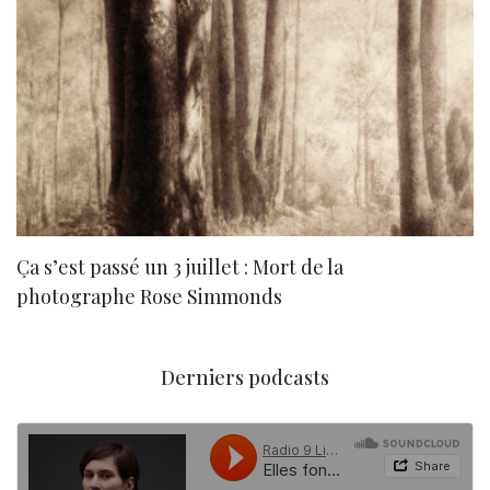
Ça s’est passé un 3 juillet : Mort de la
N
photographe Rose Simmonds
Derniers podcasts