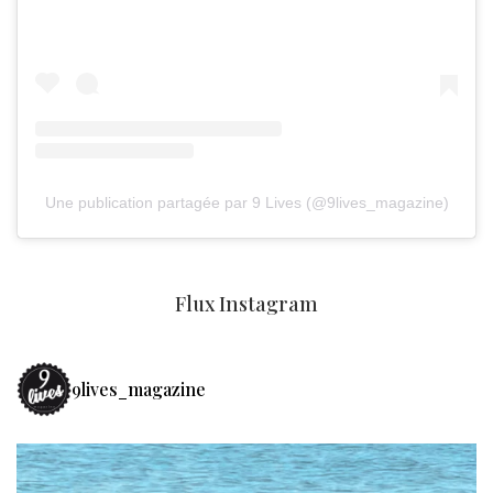
Une publication partagée par 9 Lives (@9lives_magazine)
Flux Instagram
9lives_magazine