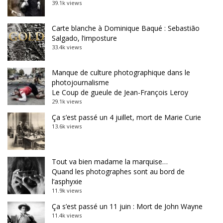
39.1k views
Carte blanche à Dominique Baqué : Sebastião
Salgado, l’imposture
33.4k views
Manque de culture photographique dans le
photojournalisme
Le Coup de gueule de Jean-François Leroy
29.1k views
Ça s’est passé un 4 juillet, mort de Marie Curie
13.6k views
Tout va bien madame la marquise…
Quand les photographes sont au bord de
l’asphyxie
11.9k views
Ça s’est passé un 11 juin : Mort de John Wayne
11.4k views