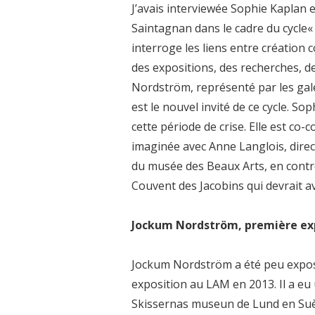
J’avais interviewée Sophie Kaplan e
Saintagnan dans le cadre du cycle« L
interroge les liens entre création
des expositions, des recherches, d
Nordström, représenté par les gal
est le nouvel invité de ce cycle. So
cette période de crise. Elle est co-
imaginée avec Anne Langlois, direc
du musée des Beaux Arts, en contrep
Couvent des Jacobins qui devrait avo
Jockum Nordström, première expo
Jockum Nordström a été peu exposé 
exposition au LAM en 2013. Il a eu
Skissernas museun de Lund en Suède.