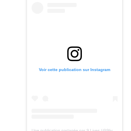
Voir cette publication sur Instagram
Une publication partagée par 9 Lives (@9lives_magazine)