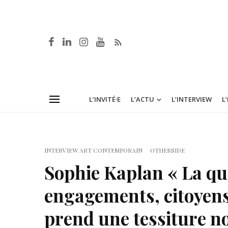
L’INVITÉ·E
L’ACTU
L’INTERVIEW
L
INTERVIEW ART CONTEMPORAIN
OTHERSIDE
Sophie Kaplan « La qu
engagements, citoyens
prend une tessiture no