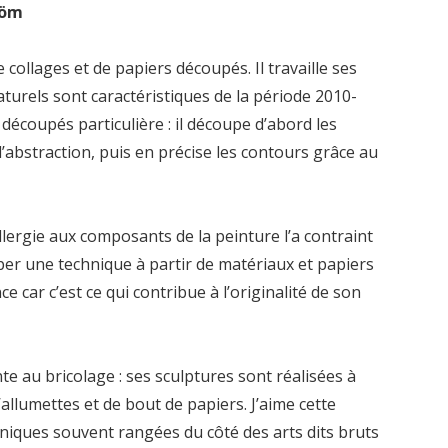
röm
 collages et de papiers découpés. Il travaille ses
naturels sont caractéristiques de la période 2010-
 découpés particulière : il découpe d’abord les
 l’abstraction, puis en précise les contours grâce au
allergie aux composants de la peinture l’a contraint
per une technique à partir de matériaux et papiers
e car c’est ce qui contribue à l’originalité de son
e au bricolage : ses sculptures sont réalisées à
’allumettes et de bout de papiers. J’aime cette
hniques souvent rangées du côté des arts dits bruts