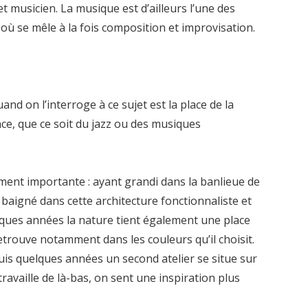
et musicien. La musique est d’ailleurs l’une des
 où se mêle à la fois composition et improvisation.
nd on l’interroge à ce sujet est la place de la
ce, que ce soit du jazz ou des musiques
ement importante : ayant grandi dans la banlieue de
 baigné dans cette architecture fonctionnaliste et
ques années la nature tient également une place
retrouve notamment dans les couleurs qu’il choisit.
puis quelques années un second atelier se situe sur
travaille de là-bas, on sent une inspiration plus