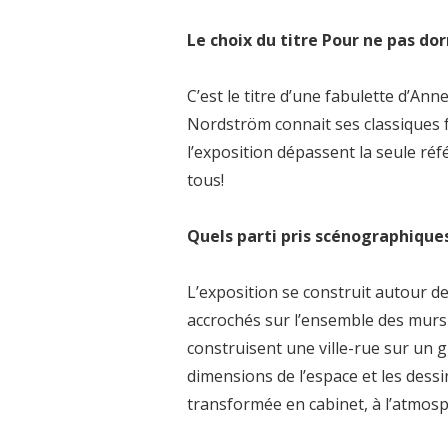
Le choix du titre Pour ne pas do
C’est le titre d’une fabulette d’Ann
Nordström connait ses classiques fran
l’exposition dépassent la seule réfé
tous!
Quels parti pris scénographiques
L’exposition se construit autour de
accrochés sur l’ensemble des murs de
construisent une ville-rue sur un 
dimensions de l’espace et les dessi
transformée en cabinet, à l’atmosp