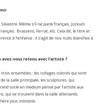
rmir
e Silvestre. Même s’il ne parle français, Jockum
çais : Brassens, Ferrat, etc. Cela dit, le titre et
rence à l’enfance : il s’agit de nos nuits blanches à
 avez-vous retenu avec l’artiste ?
 trois ensembles : les collages colorés qui sont
 la salle principale, les sculptures, qui
grand socle en medium pensé par l’artiste aux
ns, qui se trouvent dans la salle attenante,
hère plus intimiste.