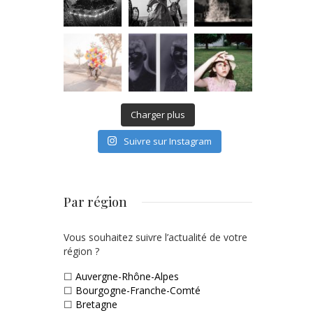
Charger plus
Suivre sur Instagram
Par région
Vous souhaitez suivre l’actualité de votre
région ?
☐
Auvergne-Rhône-Alpes
☐
Bourgogne-Franche-Comté
☐
Bretagne