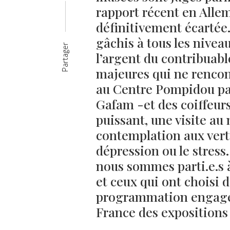
rapport récent en Alle
définitivement écartée.
gâchis à tous les niveau
Partager
l’argent du contribuabl
majeures qui ne rencon
au Centre Pompidou par
Gafam -et des coiffeur
puissant, une visite au
contemplation aux vertu
dépression ou le stress. 
nous sommes parti.e.s à
et ceux qui ont choisi 
programmation engagée
France des expositions 