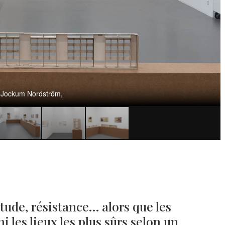
s Jockum Nordström,
tude, résistance… alors que les
 les lieux les plus sûrs selon un