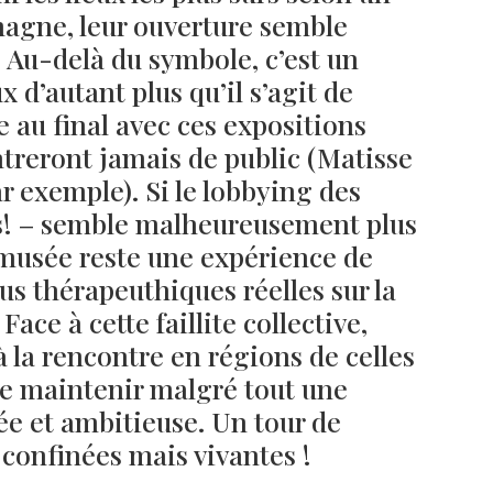
magne, leur ouverture semble
 Au-delà du symbole, c’est un
x d’autant plus qu’il s’agit de
e au final avec ces expositions
treront jamais de public (Matisse
 exemple). Si le lobbying des
s! – semble malheureusement plus
 musée reste une expérience de
s thérapeuthiques réelles sur la
Face à cette faillite collective,
 la rencontre en régions de celles
de maintenir malgré tout une
 et ambitieuse. Un tour de
confinées mais vivantes !