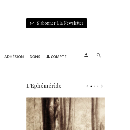
S'abonner à la Newsletter
ADHÉSION
DONS
👤 COMPTE
L'Ephéméride