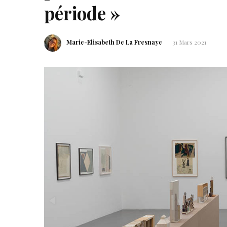
période »
Marie-Elisabeth De La Fresnaye
31 Mars 2021