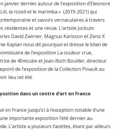
n janvier dernier autour de l’exposition d’Eleonore
ili, la rozell et le marimba » (2019-2021) qui
 contemporaine et savoirs vernaculaires à travers
es résidences et une revue. L’artiste Jockum
eries David Zwirner, Magnus Karlsson et Zeno X
phie Kaplan nous dit pourquoi et dresse le bilan de
commissaire de l’exposition La couleur crue,
trice de 40mcube et Jean-Roch Bouiller, directeur
oint de l’exposition de la Collection Pinault au
ir lieu cet été.
sition dans un centre d’art en France
en France jusqu’ici à l’exception notable d’une
 une importante exposition l’été dernier au
 L’artiste a plusieurs facettes, étant par ailleurs