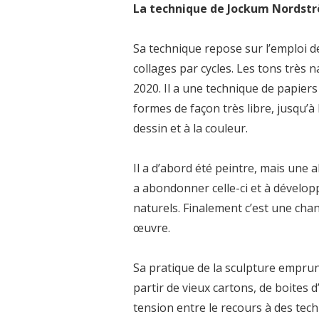
La technique de Jockum Nordst
Sa technique repose sur l’emploi de
collages par cycles. Les tons très 
2020. Il a une technique de papiers
formes de façon très libre, jusqu’à
dessin et à la couleur.
Il a d’abord été peintre, mais une 
a abondonner celle-ci et à dévelop
naturels. Finalement c’est une chanc
œuvre.
Sa pratique de la sculpture emprunt
partir de vieux cartons, de boites d
tension entre le recours à des tec