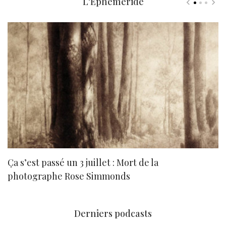
L'Ephéméride
Ça s’est passé un 3 juillet : Mort de la
N
photographe Rose Simmonds
Derniers podcasts