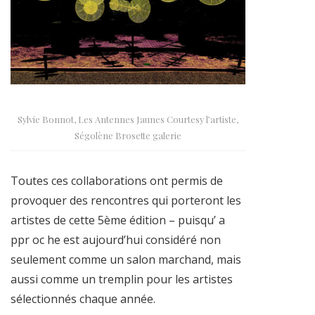
Sylvie Bonnot, Les Antennes Jaunes Courtesy l’artiste,
Ségolène Brosette galerie
Toutes ces collaborations ont permis de
provoquer des rencontres qui porteront les
artistes de cette 5ème édition – puisqu’ a
ppr oc he est aujourd’hui considéré non
seulement comme un salon marchand, mais
aussi comme un tremplin pour les artistes
sélectionnés chaque année.