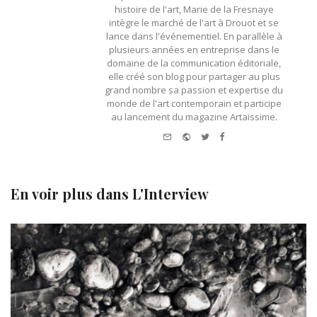
histoire de l'art, Marie de la Fresnaye
intègre le marché de l'art à Drouot et se
lance dans l'événementiel. En parallèle à
plusieurs années en entreprise dans le
domaine de la communication éditoriale,
elle créé son blog pour partager au plus
grand nombre sa passion et expertise du
monde de l'art contemporain et participe
au lancement du magazine Artaïssime.
e-mail
Website
Twitter
Facebook
En voir plus dans
L'Interview