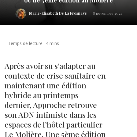
Marie-Elisabeth De La Fresnaye
8 novembre 2021
Après avoir su s’adapter au
contexte de crise sanitaire en
maintenant une édition
hybride au printemps
dernier, Approche retrouve
son ADN intimiste dans les
espaces de l’hôtel particulier
Le Molière. Une 5ème édition