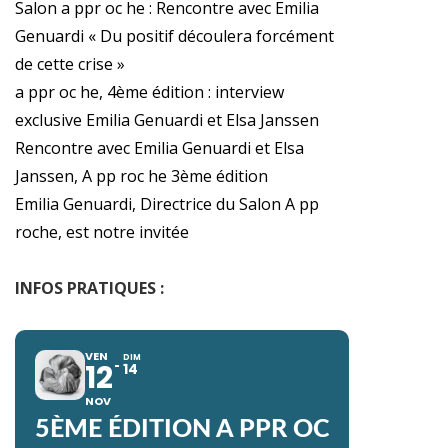
Salon a ppr oc he : Rencontre avec Emilia
Genuardi « Du positif découlera forcément
de cette crise »
a ppr oc he, 4ème édition : interview
exclusive Emilia Genuardi et Elsa Janssen
Rencontre avec Emilia Genuardi et Elsa
Janssen, A pp roc he 3ème édition
Emilia Genuardi, Directrice du Salon A pp
roche, est notre invitée
INFOS PRATIQUES :
VEN
DIM
12
14
NOV
5ÈME ÉDITION A PPR OC