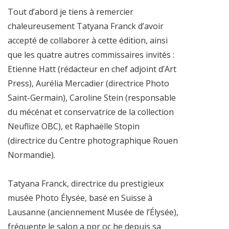
Tout d’abord je tiens à remercier
chaleureusement Tatyana Franck d’avoir
accepté de collaborer à cette édition, ainsi
que les quatre autres commissaires invités :
Etienne Hatt (rédacteur en chef adjoint d’Art
Press), Aurélia Mercadier (directrice Photo
Saint-Germain), Caroline Stein (responsable
du mécénat et conservatrice de la collection
Neuflize OBC), et Raphaëlle Stopin
(directrice du Centre photographique Rouen
Normandie).
Tatyana Franck, directrice du prestigieux
musée Photo Élysée, basé en Suisse à
Lausanne (anciennement Musée de l’Élysée),
fréquente le salon a ppr oc he depuis sa