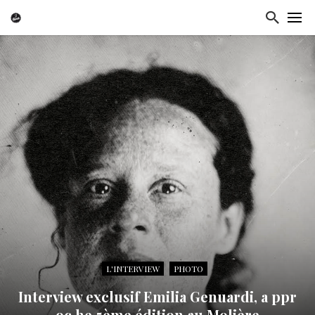
L'INTERVIEW
PHOTO
Interview exclusif Emilia Genuardi, a ppr
oc he 5ème édition au Molière