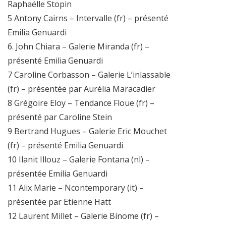
Raphaëlle Stopin
5 Antony Cairns – Intervalle (fr) – présenté
Emilia Genuardi
6. John Chiara – Galerie Miranda (fr) –
présenté Emilia Genuardi
7 Caroline Corbasson – Galerie L’inlassable
(fr) – présentée par Aurélia Maracadier
8 Grégoire Eloy – Tendance Floue (fr) –
présenté par Caroline Stein
9 Bertrand Hugues – Galerie Eric Mouchet
(fr) – présenté Emilia Genuardi
10 Ilanit Illouz – Galerie Fontana (nl) –
présentée Emilia Genuardi
11 Alix Marie – Ncontemporary (it) –
présentée par Etienne Hatt
12 Laurent Millet – Galerie Binome (fr) –