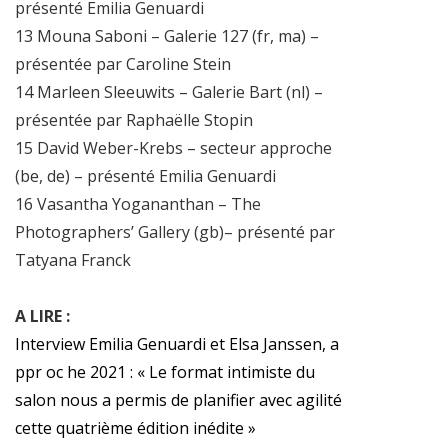
présenté Emilia Genuardi
13 Mouna Saboni – Galerie 127 (fr, ma) –
présentée par Caroline Stein
14 Marleen Sleeuwits – Galerie Bart (nl) –
présentée par Raphaëlle Stopin
15 David Weber-Krebs – secteur approche
(be, de) – présenté Emilia Genuardi
16 Vasantha Yogananthan – The
Photographers’ Gallery (gb)– présenté par
Tatyana Franck
A LIRE :
Interview Emilia Genuardi et Elsa Janssen, a
ppr oc he 2021 : « Le format intimiste du
salon nous a permis de planifier avec agilité
cette quatrième édition inédite »