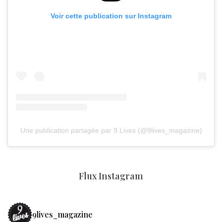
Voir cette publication sur Instagram
Une publication partagée par 9 Lives (@9lives_magazine)
Flux Instagram
9lives_magazine