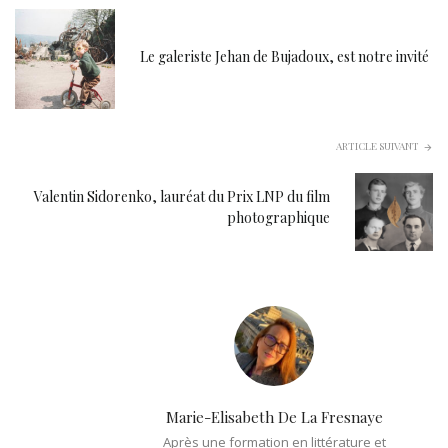
Le galeriste Jehan de Bujadoux, est notre invité
ARTICLE SUIVANT
Valentin Sidorenko, lauréat du Prix LNP du film
photographique
Marie-Elisabeth De La Fresnaye
Après une formation en littérature et