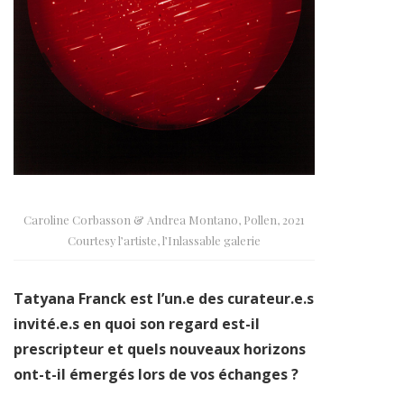
Caroline Corbasson & Andrea Montano, Pollen, 2021
Courtesy l’artiste, l’Inlassable galerie
Tatyana Franck est l’un.e des curateur.e.s
invité.e.s en quoi son regard est-il
prescripteur et quels nouveaux horizons
ont-t-il émergés lors de vos échanges ?