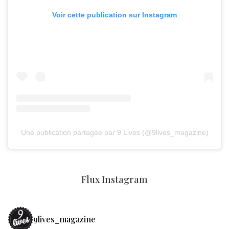
Voir cette publication sur Instagram
Une publication partagée par 9 Lives (@9lives_magazine)
Flux Instagram
9lives_magazine