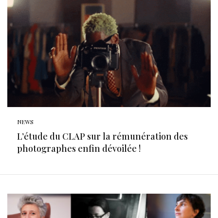
NEWS
L’étude du CLAP sur la rémunération des
photographes enfin dévoilée !