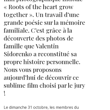
« Roots of the heart grow
together ». Un travail d’une
grande poésie sur la mémoire
familiale. C’est grâce à la
découverte des photos de
famille que Valentin
Sidorenko a reconstitué sa
propre histoire personnelle.
Nous vous proposons
aujourd’hui de découvrir ce
sublime film choisi par le jury
!
Le dimanche 31 octobre, les membres du