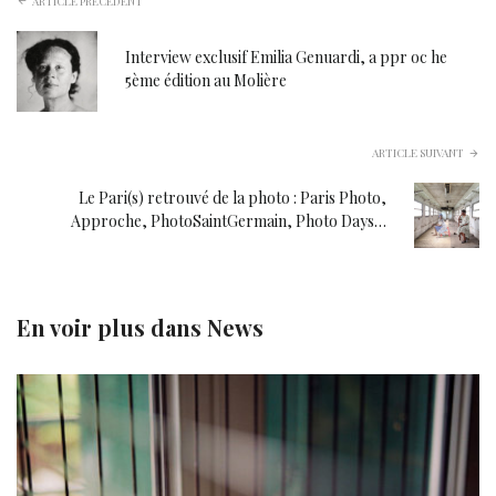
ARTICLE PRÉCÉDENT
Interview exclusif Emilia Genuardi, a ppr oc he
5ème édition au Molière
ARTICLE SUIVANT
Le Pari(s) retrouvé de la photo : Paris Photo,
Approche, PhotoSaintGermain, Photo Days…
En voir plus dans
News