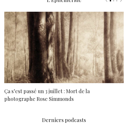
Ça s’est passé un 3 juillet : Mort de la
N
photographe Rose Simmonds
Derniers podcasts