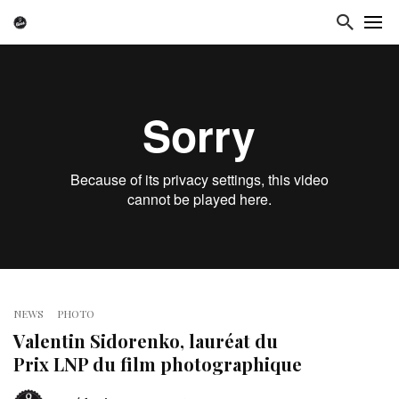
NEWS
PHOTO
Valentin Sidorenko, lauréat du
Prix LNP du film photographique