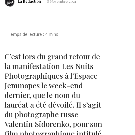
La Rédaction
8 Novembre 2021
C’est lors du grand retour de
la manifestation Les Nuits
Photographiques à l’Espace
Jemmapes le week-end
dernier, que le nom du
lauréat a été dévoilé. Il s’agit
du photographe russe
Valentin Sidorenko, pour son
film photographique intitulé