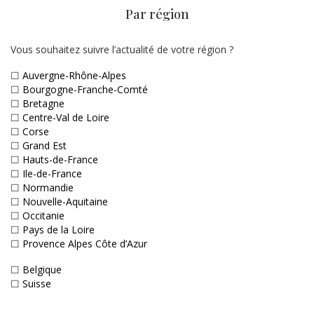
Par région
Vous souhaitez suivre l’actualité de votre région ?
☐
Auvergne-Rhône-Alpes
☐
Bourgogne-Franche-Comté
☐
Bretagne
☐
Centre-Val de Loire
☐
Corse
☐
Grand Est
☐
Hauts-de-France
☐
Ile-de-France
☐
Normandie
☐
Nouvelle-Aquitaine
☐
Occitanie
☐
Pays de la Loire
☐
Provence Alpes Côte d’Azur
☐
Belgique
☐
Suisse