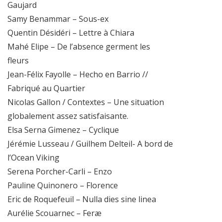
Gaujard
Samy Benammar – Sous-ex
Quentin Désidéri – Lettre à Chiara
Mahé Elipe – De l’absence germent les
fleurs
Jean-Félix Fayolle – Hecho en Barrio //
Fabriqué au Quartier
Nicolas Gallon / Contextes – Une situation
globalement assez satisfaisante.
Elsa Serna Gimenez – Cyclique
Jérémie Lusseau / Guilhem Delteil- A bord de
l’Ocean Viking
Serena Porcher-Carli – Enzo
Pauline Quinonero – Florence
Eric de Roquefeuil – Nulla dies sine linea
Aurélie Scouarnec – Feræ