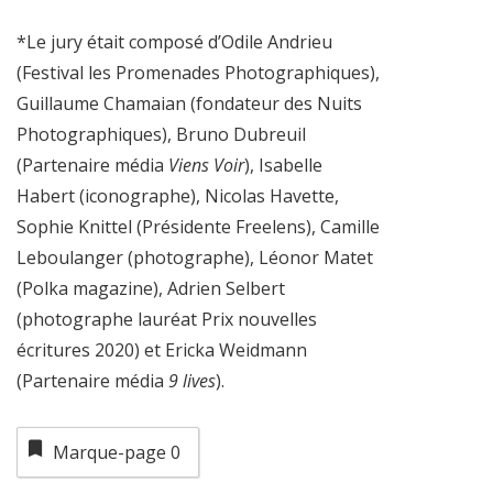
*Le jury était composé d’Odile Andrieu
(Festival les Promenades Photographiques),
Guillaume Chamaian (fondateur des Nuits
Photographiques), Bruno Dubreuil
(Partenaire média
Viens Voir
), Isabelle
Habert (iconographe), Nicolas Havette,
Sophie Knittel (Présidente Freelens), Camille
Leboulanger (photographe), Léonor Matet
(Polka magazine), Adrien Selbert
(photographe lauréat Prix nouvelles
écritures 2020) et Ericka Weidmann
(Partenaire média
9 lives
).
Marque-page
0