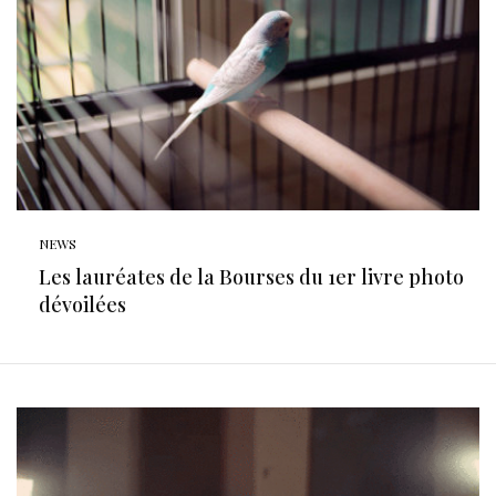
NEWS
Les lauréates de la Bourses du 1er livre photo
dévoilées