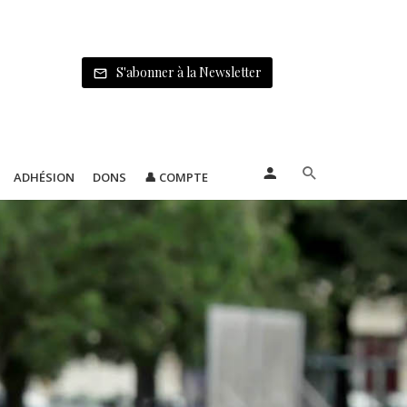
S'abonner à la Newsletter
ADHÉSION
DONS
👤 COMPTE