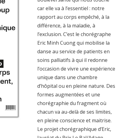
car elle va à l’essentiel : notre
rapport au corps empêché, à la
différence, à la maladie, à
l’exclusion. C’est le chorégraphe
Eric Minh Cuong qui mobilise la
danse au service de patients en
soins palliatifs à qui il redonne
l’occasion de vivre une expérience
unique dans une chambre
d’hôpital ou en pleine nature. Des
formes augmentées et une
chorégraphie du fragment où
chacun va au-delà de ses limites,
en pleine conscience et maitrise.
Le projet chorégraphique d’Eric,
lauréat du Prix Le Bal/Adagp