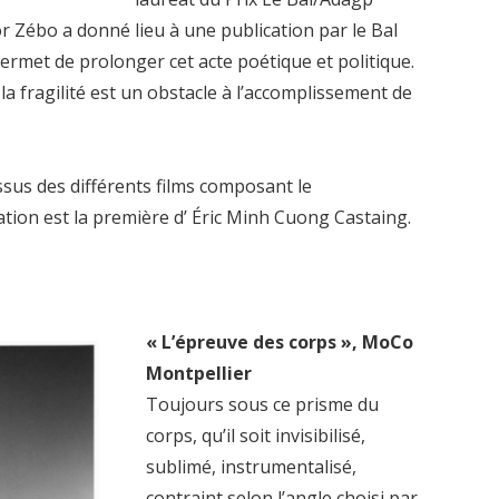
or Zébo a donné lieu à une publication par le Bal
permet de prolonger cet acte poétique et politique.
 la fragilité est un obstacle à l’accomplissement de
us des différents films composant le
cation est la première d’ Éric Minh Cuong Castaing.
« L’épreuve des corps », MoCo
Montpellier
Toujours sous ce prisme du
corps, qu’il soit invisibilisé,
sublimé, instrumentalisé,
contraint selon l’angle choisi par