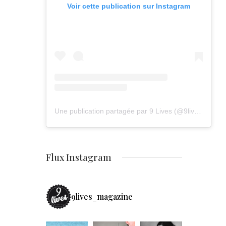
Voir cette publication sur Instagram
Une publication partagée par 9 Lives (@9lives_magazine)
Flux Instagram
9lives_magazine