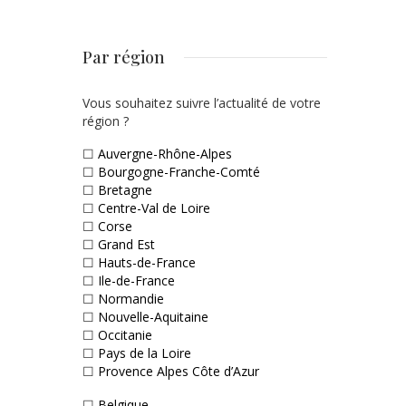
Par région
Vous souhaitez suivre l’actualité de votre
région ?
☐
Auvergne-Rhône-Alpes
☐
Bourgogne-Franche-Comté
☐
Bretagne
☐
Centre-Val de Loire
☐
Corse
☐
Grand Est
☐
Hauts-de-France
☐
Ile-de-France
☐
Normandie
☐
Nouvelle-Aquitaine
☐
Occitanie
☐
Pays de la Loire
☐
Provence Alpes Côte d’Azur
☐
Belgique