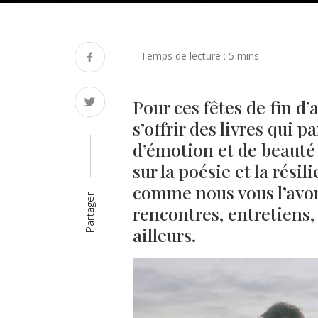
Pour ces fêtes de fin d’
s’offrir des livres qui p
d’émotion et de beauté 
sur la poésie et la résil
comme nous vous l’avon
Partager
rencontres, entretiens,
ailleurs.