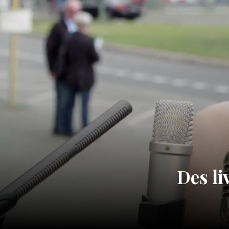
Des li