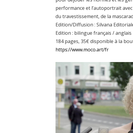
performance et l’autoportrait ave
du travestissement, de la mascarad
Edition/Diffusion : Silvana Editorial
Edition : bilingue français / anglais
184 pages, 35€ disponible à la bouti
https://www.moco.art/fr