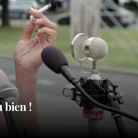
 bien !