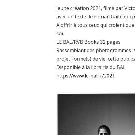
jeune création 2021, filmé par Vict
avec un texte de Florian Gaité qui 
A offrir à tous ceux qui croient que
soi.
LE BAL/RVB Books 32 pages
Rassemblant des photogrammes iss
projet Forme(s) de vie, cette publi
Disponible à la librairie du BAL
https://www.le-bal.fr/2021