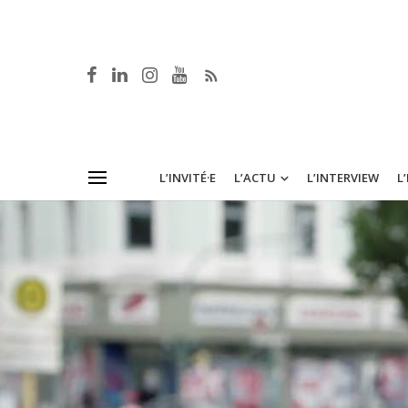
L’INVITÉ·E
L’ACTU
L’INTERVIEW
L