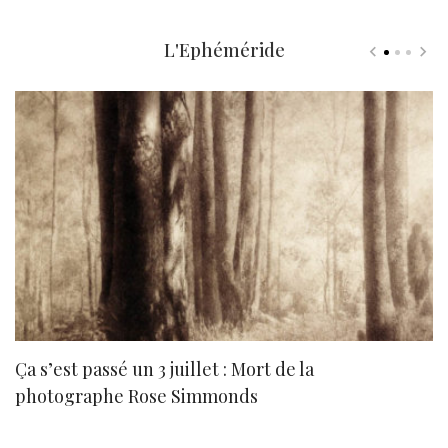
L'Ephéméride
Ça s’est passé un 3 juillet : Mort de la
N
photographe Rose Simmonds