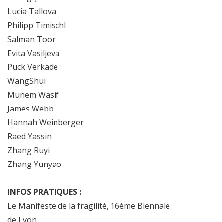
Lucia Tallova
Philipp Timischl
Salman Toor
Evita Vasiljeva
Puck Verkade
WangShui
Munem Wasif
James Webb
Hannah Weinberger
Raed Yassin
Zhang Ruyi
Zhang Yunyao
INFOS PRATIQUES :
Le Manifeste de la fragilité, 16ème Biennale
de Lyon