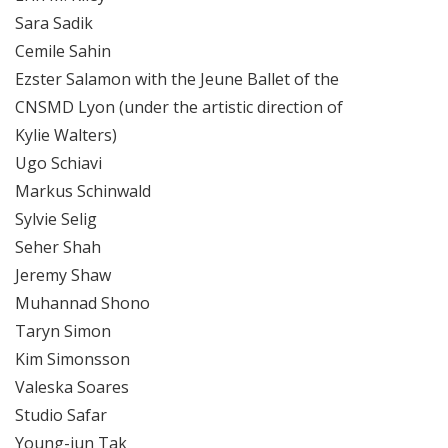
Sara Sadik
Cemile Sahin
Ezster Salamon with the Jeune Ballet of the
CNSMD Lyon (under the artistic direction of
Kylie Walters)
Ugo Schiavi
Markus Schinwald
Sylvie Selig
Seher Shah
Jeremy Shaw
Muhannad Shono
Taryn Simon
Kim Simonsson
Valeska Soares
Studio Safar
Young-jun Tak