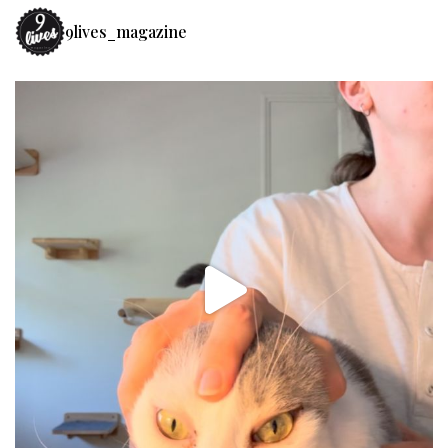
9lives_magazine