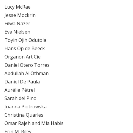
Lucy McRae
Jesse Mockrin
Filwa Nazer
Eva Nielsen
Toyin Ojih Odutola
Hans Op de Beeck
Organon Art Cie
Daniel Otero Torres
Abdullah Al Othman
Daniel De Paula
Aurélie Pétrel
Sarah del Pino
Joanna Piotrowska
Christina Quarles
Omar Rajeh and Mia Habis
Erin M. Riley