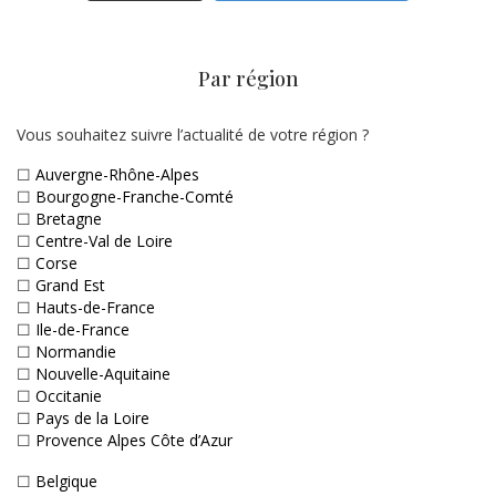
Par région
Vous souhaitez suivre l’actualité de votre région ?
☐
Auvergne-Rhône-Alpes
☐
Bourgogne-Franche-Comté
☐
Bretagne
☐
Centre-Val de Loire
☐
Corse
☐
Grand Est
☐
Hauts-de-France
☐
Ile-de-France
☐
Normandie
☐
Nouvelle-Aquitaine
☐
Occitanie
☐
Pays de la Loire
☐
Provence Alpes Côte d’Azur
☐
Belgique