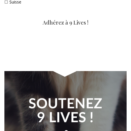
☐
Suisse
Adhérez à 9 Lives !