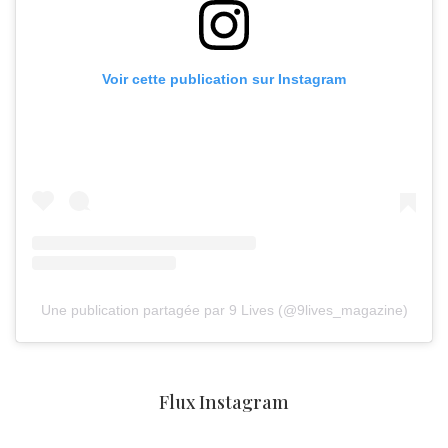
Voir cette publication sur Instagram
Une publication partagée par 9 Lives (@9lives_magazine)
Flux Instagram