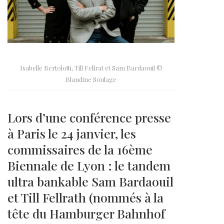
Isabelle Bertolotti, Till Fellrat et Sam Bardaouil ©
Blandine Soulage
Lors d’une conférence presse
à Paris le 24 janvier, les
commissaires de la 16ème
Biennale de Lyon : le tandem
ultra bankable Sam Bardaouil
et Till Fellrath (nommés à la
tête du Hamburger Bahnhof