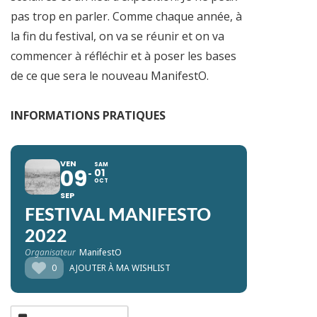
pas trop en parler. Comme chaque année, à
la fin du festival, on va se réunir et on va
commencer à réfléchir et à poser les bases
de ce que sera le nouveau ManifestO.
INFORMATIONS PRATIQUES
VEN
SAM
09
01
OCT
SEP
FESTIVAL MANIFESTO
2022
Organisateur
ManifestO
0
AJOUTER À MA WISHLIST