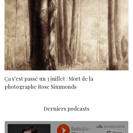
Ça s’est passé un 3 juillet : Mort de la
N
photographe Rose Simmonds
Derniers podcasts