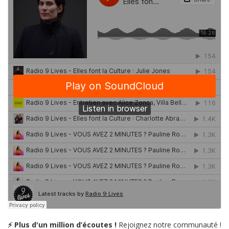
⚡ Plus d'un million d’écoutes !
Rejoignez notre communauté !