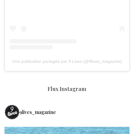
Une publication partagée par 9 Lives (@9lives_magazine)
Flux Instagram
9lives_magazine