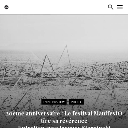
L'INTERVIEW
PHOTO
20ème anniversaire : Le festival ManifestO
tire sa révérence
Entretien avec Jacques Sierpinski