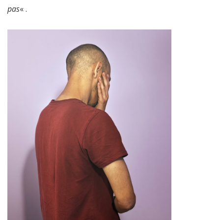
pas
« .