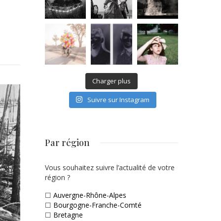
Charger plus
Suivre sur Instagram
Par région
Vous souhaitez suivre l’actualité de votre
région ?
☐
Auvergne-Rhône-Alpes
☐
Bourgogne-Franche-Comté
☐
Bretagne