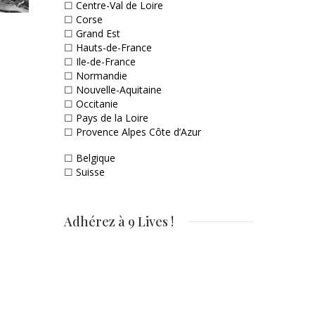
☐
Centre-Val de Loire
☐
Corse
☐
Grand Est
☐
Hauts-de-France
☐
Ile-de-France
☐
Normandie
☐
Nouvelle-Aquitaine
☐
Occitanie
☐
Pays de la Loire
☐
Provence Alpes Côte d’Azur
☐
Belgique
☐
Suisse
Adhérez à 9 Lives !