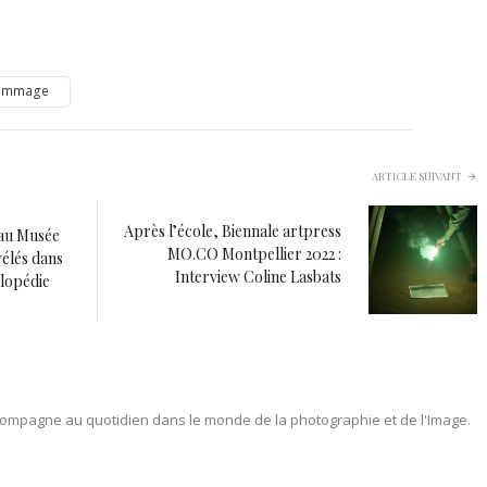
ommage
ARTICLE SUIVANT
Après l’école, Biennale artpress
 au Musée
MO.CO Montpellier 2022 :
élés dans
Interview Coline Lasbats
lopédie
ompagne au quotidien dans le monde de la photographie et de l'Image.