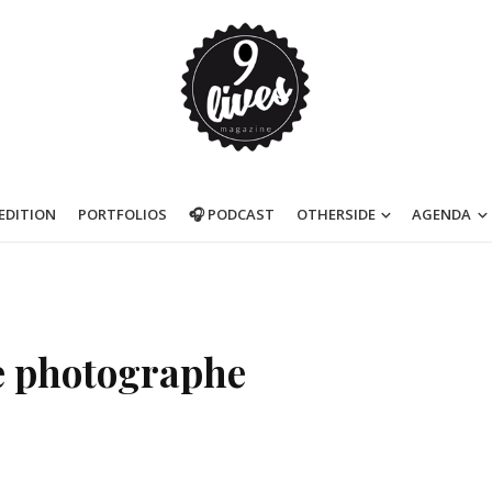
’EDITION
PORTFOLIOS
🎧 PODCAST
OTHERSIDE
AGENDA
le photographe