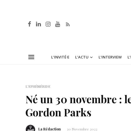
L’INVITÉ·E
L’ACTU
L’INTERVIEW
L
L'EPHÉMÉRIDE
Né un 30 novembre : 
Gordon Parks
La Rédaction
30 Novembre 2022