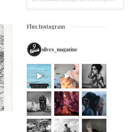
Flux Instagram
9lives_magazine