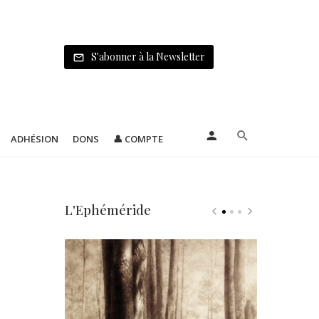
S'abonner à la Newsletter
ADHÉSION
DONS
👤 COMPTE
L'Ephéméride