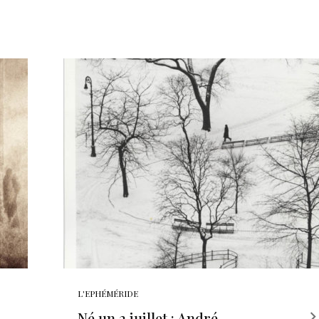
L'EPHÉMÉRIDE
Né un 2 juillet : André