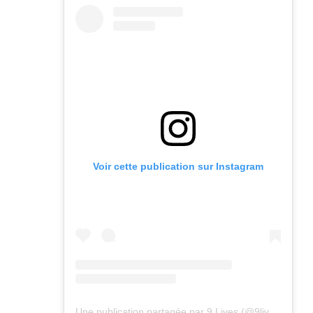
Voir cette publication sur Instagram
Une publication partagée par 9 Lives (@9lives_magazine)