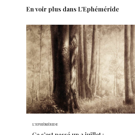
En voir plus dans
L'Ephéméride
L'EPHÉMÉRIDE
Ça s’est passé un 3 juillet :