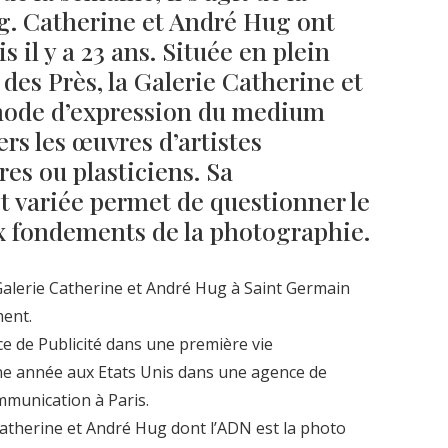
g. Catherine et André Hug ont
s il y a 23 ans. Située en plein
es Près, la Galerie Catherine et
mode d’expression du medium
rs les œuvres d’artistes
es ou plasticiens. Sa
 variée permet de questionner le
ux fondements de la photographie.
 Galerie Catherine et André Hug à Saint Germain
ment.
e de Publicité dans une première vie
ne année aux Etats Unis dans une agence de
mmunication à Paris.
Catherine et André Hug dont l’ADN est la photo