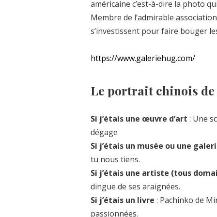
américaine c’est-à-dire la photo qu
Membre de l’admirable association 
s’investissent pour faire bouger l
https://www.galeriehug.com/
Le portrait chinois d
Si j’étais une œuvre d’art
: Une s
dégage
Si j’étais un musée ou une galer
tu nous tiens.
Si j’étais une artiste (tous dom
dingue de ses araignées.
Si j’étais un livre
: Pachinko de Min
passionnées.