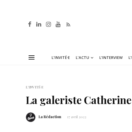
L’INVITÉ·E
L’ACTU
L’INTERVIEW
L
L'INVITÉ·E
La galeriste Catherine
La Rédaction
17 avril 2023