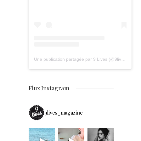
Une publication partagée par 9 Lives (@9lives_magazine)
Flux Instagram
9lives_magazine