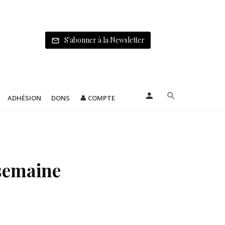
S'abonner à la Newsletter
ADHÉSION
DONS
👤 COMPTE
 semaine