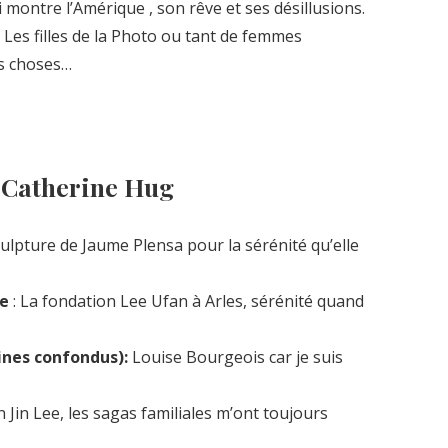
i montre l’Amérique , son rêve et ses désillusions.
Les filles de la Photo ou tant de femmes
es choses…
e Catherine Hug
culpture de Jaume Plensa pour la sérénité qu’elle
ie
: La fondation Lee Ufan à Arles, sérénité quand
aines confondus):
Louise Bourgeois car je suis
 Jin Lee, les sagas familiales m’ont toujours