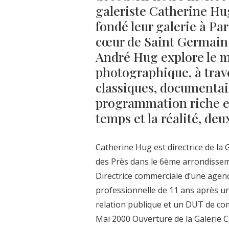
galeriste Catherine Hu
fondé leur galerie à Pari
cœur de Saint Germain d
André Hug explore le 
photographique, à trave
classiques, documentair
programmation riche et
temps et la réalité, de
Catherine Hug est directrice de la
des Près dans le 6ème arrondisse
Directrice commerciale d’une agenc
professionnelle de 11 ans après u
relation publique et un DUT de co
Mai 2000 Ouverture de la Galerie 