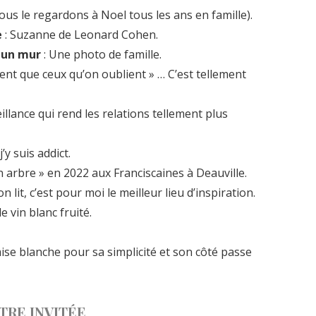
Nous le regardons à Noel tous les ans en famille).
e
: Suzanne de Leonard Cohen.
r un mur
: Une photo de famille.
nt que ceux qu’on oublient » … C’est tellement
eillance qui rend les relations tellement plus
’y suis addict.
n arbre » en 2022 aux Franciscaines à Deauville.
on lit, c’est pour moi le meilleur lieu d’inspiration.
e vin blanc fruité.
ise blanche pour sa simplicité et son côté passe
TRE INVITÉE