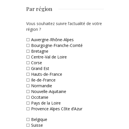
Par région
Vous souhaitez suivre l’actualité de votre
région ?
☐
Auvergne-Rhône-Alpes
☐
Bourgogne-Franche-Comté
☐
Bretagne
☐
Centre-Val de Loire
☐
Corse
☐
Grand Est
☐
Hauts-de-France
☐
Ile-de-France
☐
Normandie
☐
Nouvelle-Aquitaine
☐
Occitanie
☐
Pays de la Loire
☐
Provence Alpes Côte d’Azur
☐
Belgique
☐
Suisse