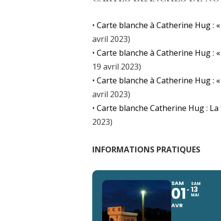
•
Carte blanche à Catherine Hug : «
avril 2023)
•
Carte blanche à Catherine Hug : «
19 avril 2023)
•
Carte blanche à Catherine Hug : «
avril 2023)
•
Carte blanche Catherine Hug : La
2023)
INFORMATIONS PRATIQUES
SAM
SAM
01
13
MAI
AVR