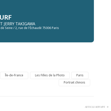
SURF
T JERRY TAKIGAWA
e de Seine / 2, rue de l'Échaudé 75006 Paris
Île-de-France
Les Filles de la Photo
Paris
Portrait chinois
ARTICLE SUIVANT