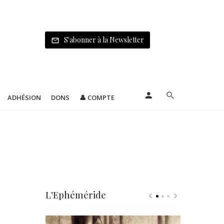
S'abonner à la Newsletter
ADHÉSION
DONS
👤 COMPTE
L'Ephéméride