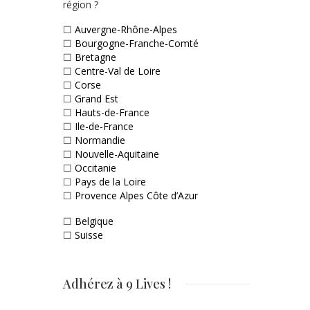
région ?
☐
Auvergne-Rhône-Alpes
☐
Bourgogne-Franche-Comté
☐
Bretagne
☐
Centre-Val de Loire
☐
Corse
☐
Grand Est
☐
Hauts-de-France
☐
Ile-de-France
☐
Normandie
☐
Nouvelle-Aquitaine
☐
Occitanie
☐
Pays de la Loire
☐
Provence Alpes Côte d’Azur
☐
Belgique
☐
Suisse
Adhérez à 9 Lives !