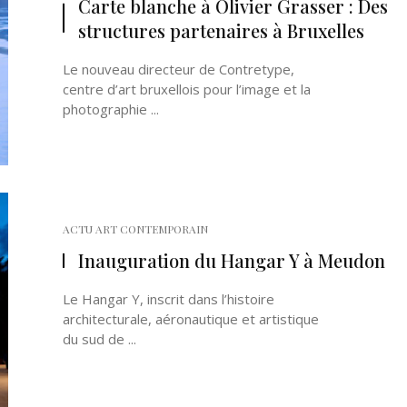
Carte blanche à Olivier Grasser : Des
structures partenaires à Bruxelles
Le nouveau directeur de Contretype,
centre d’art bruxellois pour l’image et la
photographie ...
Né un 2 juillet : André Kertész
Né un 1er juillet : Léona
Misonne
ACTU ART CONTEMPORAIN
Inauguration du Hangar Y à Meudon
Le Hangar Y, inscrit dans l’histoire
architecturale, aéronautique et artistique
du sud de ...