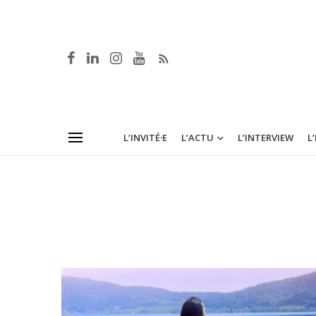
L’INVITÉ·E
L’ACTU
L’INTERVIEW
L