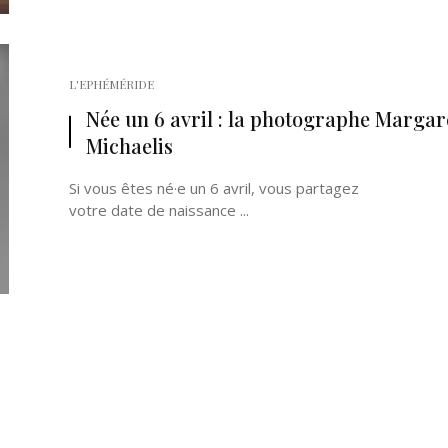
L'EPHÉMÉRIDE
Née un 6 avril : la photographe Margar
Michaelis
Si vous êtes né·e un 6 avril, vous partagez
votre date de naissance ...