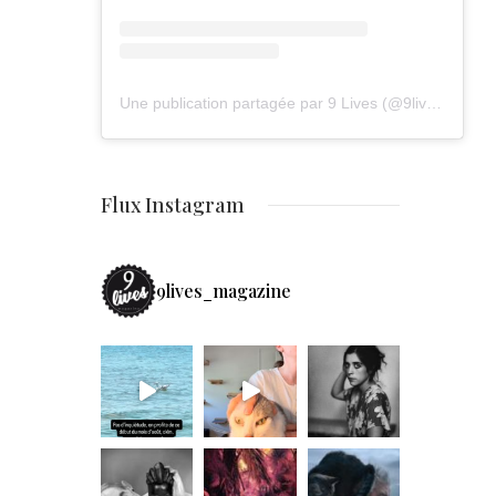
Une publication partagée par 9 Lives (@9lives_magazine)
Flux Instagram
9lives_magazine