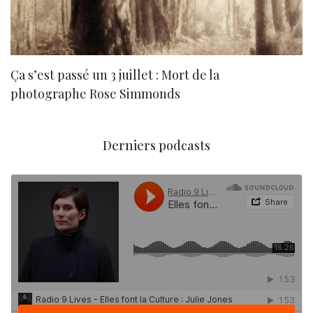
Ça s’est passé un 3 juillet : Mort de la
N
photographe Rose Simmonds
Derniers podcasts