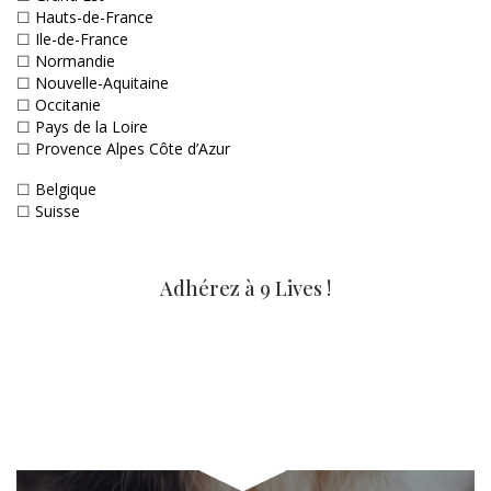
☐
Hauts-de-France
☐
Ile-de-France
☐
Normandie
☐
Nouvelle-Aquitaine
☐
Occitanie
☐
Pays de la Loire
☐
Provence Alpes Côte d’Azur
☐
Belgique
☐
Suisse
Adhérez à 9 Lives !