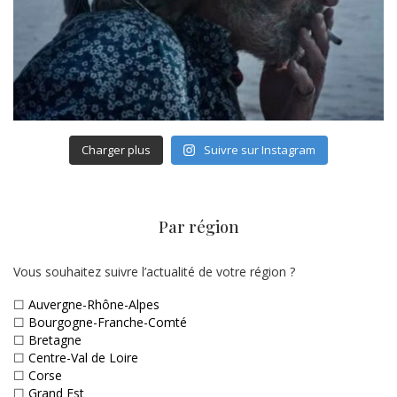
Charger plus
Suivre sur Instagram
Par région
Vous souhaitez suivre l’actualité de votre région ?
☐
Auvergne-Rhône-Alpes
☐
Bourgogne-Franche-Comté
☐
Bretagne
☐
Centre-Val de Loire
☐
Corse
☐
Grand Est