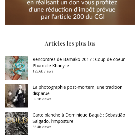
Articles les plus lus
Rencontres de Bamako 2017 : Coup de coeur –
Phumzile Khanyile
125.6k views
La photographie post-mortem, une tradition
disparue
39.1k views
Carte blanche à Dominique Baqué : Sebastião
Salgado, l’imposture
33.4k views