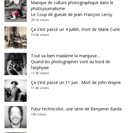
Manque de culture photographique dans le
photojournalisme
Le Coup de gueule de Jean-François Leroy
29.1k views
Ça s’est passé un 4 juillet, mort de Marie Curie
13.6k views
Tout va bien madame la marquise…
Quand les photographes sont au bord de
l’asphyxie
11.9k views
Ça s’est passé un 11 juin : Mort de John Wayne
11.4k views
Futur technicolor, une série de Benjamin Barda
10k views