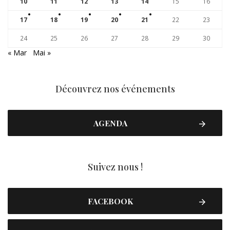
10
11
12
13
14
15
16
17
18
19
20
21
22
23
24
25
26
27
28
29
30
« Mar
Mai »
Découvrez nos événements
AGENDA
Suivez nous !
FACEBOOK