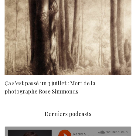
Ça s’est passé un 3 juillet : Mort de la
N
photographe Rose Simmonds
Derniers podcasts