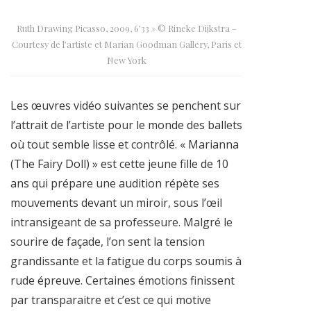
Ruth Drawing Picasso, 2009, 6’33 » © Rineke Dijkstra –
Courtesy de l’artiste et Marian Goodman Gallery, Paris et
New York
Les œuvres vidéo suivantes se penchent sur
l’attrait de l’artiste pour le monde des ballets
où tout semble lisse et contrôlé. « Marianna
(The Fairy Doll) » est cette jeune fille de 10
ans qui prépare une audition répète ses
mouvements devant un miroir, sous l’œil
intransigeant de sa professeure. Malgré le
sourire de façade, l’on sent la tension
grandissante et la fatigue du corps soumis à
rude épreuve. Certaines émotions finissent
par transparaitre et c’est ce qui motive