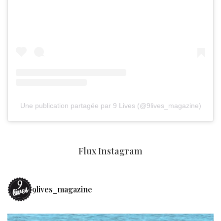
Une publication partagée par 9 Lives (@9lives_magazine)
Flux Instagram
9lives_magazine