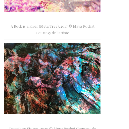
A Rock is a River (Meta Tree), 2017 © Maya Rochat
Courtesy de l’artiste
Cameleon Stones, 2020 © Maya Rochat Courtesy de