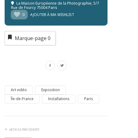
La Maison Européenne de la Photographie
, 5/7
Rue de Fourcy 75004 Paris
0
AJOUTER À MA WISHLIST
Marque-page
0
Art vidéo
Exposition
Île-de-France
Installations
Paris
ARTICLE PRÉCÉDENT