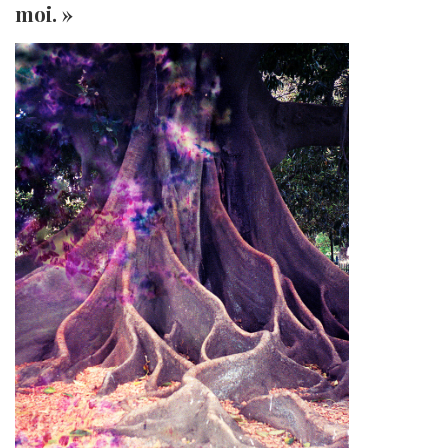
moi. »