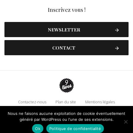
Inscrivez vous !
NEWSLETTER
CONTACT
Contactez-nous
Plan du site
Mentions légales
Politique de confidentialité
Adhérez à 9 Lives
Nous ne faisons aucune exploitation de cookie éventuellement
généré par WordPress ou l'une de ses extensions.
Faire un don !
Ok
Politique de confidentialité