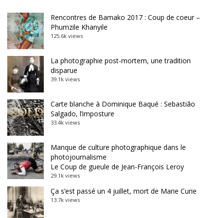
Rencontres de Bamako 2017 : Coup de coeur –
Phumzile Khanyile
125.6k views
La photographie post-mortem, une tradition
disparue
39.1k views
Carte blanche à Dominique Baqué : Sebastião
Salgado, l’imposture
33.4k views
Manque de culture photographique dans le
photojournalisme
Le Coup de gueule de Jean-François Leroy
29.1k views
Ça s’est passé un 4 juillet, mort de Marie Curie
13.7k views