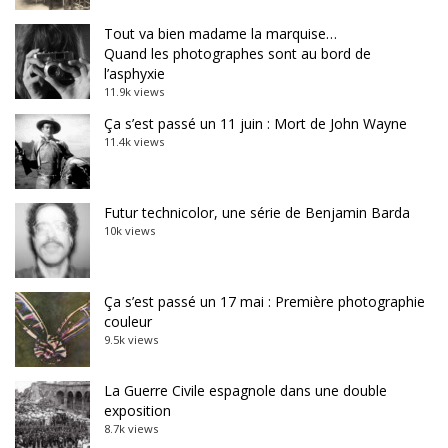
Tout va bien madame la marquise…
Quand les photographes sont au bord de
l’asphyxie
11.9k views
Ça s’est passé un 11 juin : Mort de John Wayne
11.4k views
Futur technicolor, une série de Benjamin Barda
10k views
Ça s’est passé un 17 mai : Première photographie
couleur
9.5k views
La Guerre Civile espagnole dans une double
exposition
8.7k views