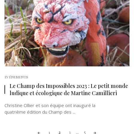
EVÉNEMENTS
Le Champ des Impossibles 2023 : Le petit monde
ludique et écologique de Martine Camillieri
Christine Ollier et son équipe ont inauguré la
quatrième édition du Champ des ...
Posts
1
2
3
...
5