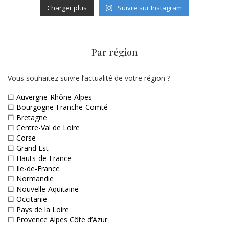
Charger plus
Suivre sur Instagram
Par région
Vous souhaitez suivre l’actualité de votre région ?
☐
Auvergne-Rhône-Alpes
☐
Bourgogne-Franche-Comté
☐
Bretagne
☐
Centre-Val de Loire
☐
Corse
☐
Grand Est
☐
Hauts-de-France
☐
Ile-de-France
☐
Normandie
☐
Nouvelle-Aquitaine
☐
Occitanie
☐
Pays de la Loire
☐
Provence Alpes Côte d’Azur