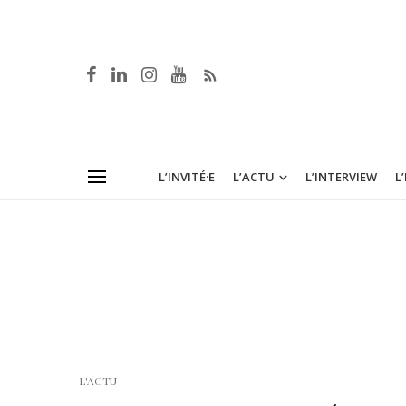
L’INVITÉ·E
L’ACTU
L’INTERVIEW
L
L'ACTU