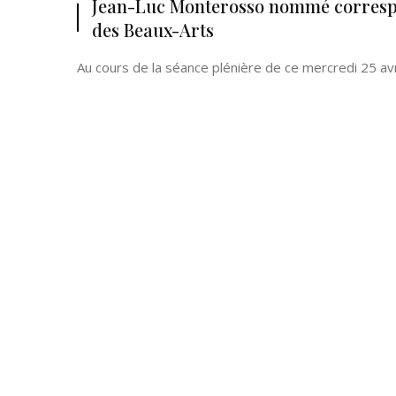
Jean-Luc Monterosso nommé correspo
des Beaux-Arts
Au cours de la séance plénière de ce mercredi 25 avri