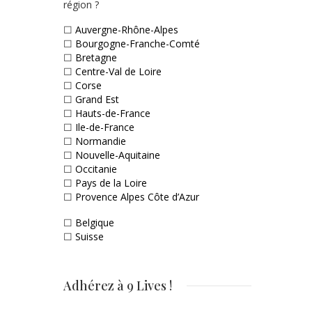
région ?
☐
Auvergne-Rhône-Alpes
☐
Bourgogne-Franche-Comté
☐
Bretagne
☐
Centre-Val de Loire
☐
Corse
☐
Grand Est
☐
Hauts-de-France
☐
Ile-de-France
☐
Normandie
☐
Nouvelle-Aquitaine
☐
Occitanie
☐
Pays de la Loire
☐
Provence Alpes Côte d’Azur
☐
Belgique
☐
Suisse
Adhérez à 9 Lives !