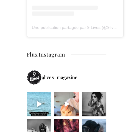
Une publication partagée par 9 Lives (@9lives_magazine)
Flux Instagram
9lives_magazine