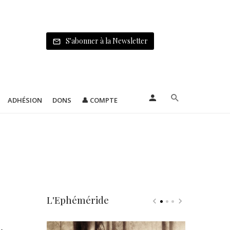
S'abonner à la Newsletter
ADHÉSION
DONS
👤 COMPTE
L'Ephéméride