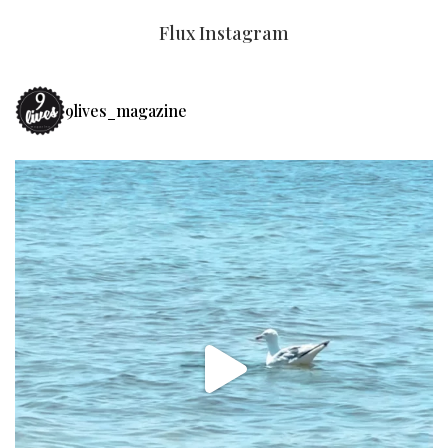
Flux Instagram
9lives_magazine