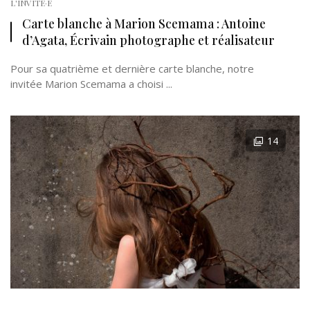
L'INVITÉ·E
Carte blanche à Marion Scemama : Antoine
d’Agata, Écrivain photographe et réalisateur
Pour sa quatrième et dernière carte blanche, notre
invitée Marion Scemama a choisi ...
14