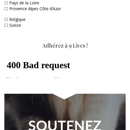
☐
Pays de la Loire
☐
Provence Alpes Côte d’Azur
☐
Belgique
☐
Suisse
Adhérez à 9 Lives !