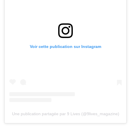
Voir cette publication sur Instagram
Une publication partagée par 9 Lives (@9lives_magazine)