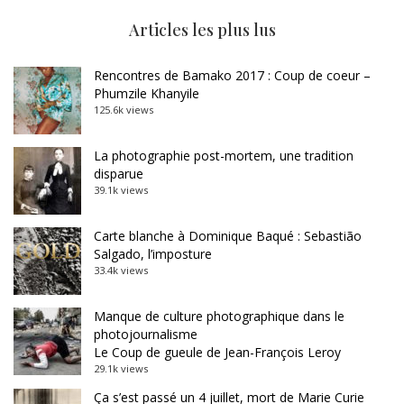
Articles les plus lus
Rencontres de Bamako 2017 : Coup de coeur –
Phumzile Khanyile
125.6k views
La photographie post-mortem, une tradition
disparue
39.1k views
Carte blanche à Dominique Baqué : Sebastião
Salgado, l’imposture
33.4k views
Manque de culture photographique dans le
photojournalisme
Le Coup de gueule de Jean-François Leroy
29.1k views
Ça s’est passé un 4 juillet, mort de Marie Curie