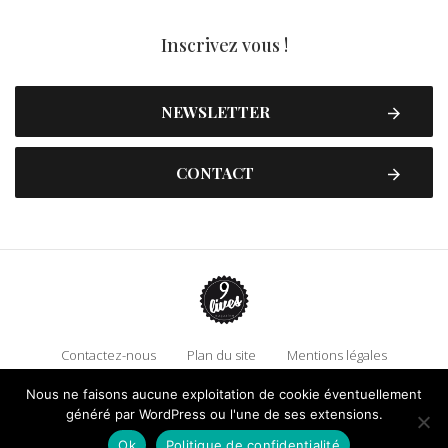
Inscrivez vous !
NEWSLETTER
CONTACT
Contactez-nous
Plan du site
Mentions légales
Politique de confidentialité
Adhérez à 9 Lives
Nous ne faisons aucune exploitation de cookie éventuellement
généré par WordPress ou l'une de ses extensions.
Faire un don !
Ok
Politique de confidentialité