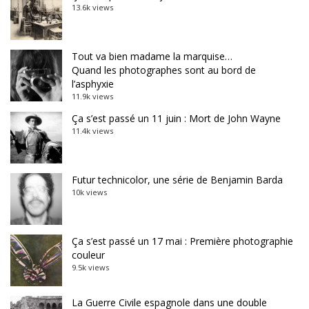
13.6k views
Tout va bien madame la marquise…
Quand les photographes sont au bord de
l’asphyxie
11.9k views
Ça s’est passé un 11 juin : Mort de John Wayne
11.4k views
Futur technicolor, une série de Benjamin Barda
10k views
Ça s’est passé un 17 mai : Première photographie
couleur
9.5k views
La Guerre Civile espagnole dans une double