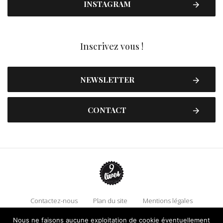
INSTAGRAM
Inscrivez vous !
NEWSLETTER
CONTACT
Contactez-nous
Plan du site
Mentions légales
Politique de confidentialité
Adhérez à 9 Lives
Nous ne faisons aucune exploitation de cookie éventuellement