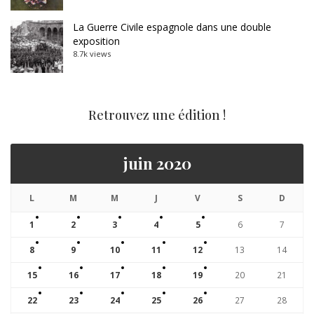
La Guerre Civile espagnole dans une double
exposition
8.7k views
Retrouvez une édition !
juin 2020
L
M
M
J
V
S
D
1
2
3
4
5
6
7
8
9
10
11
12
13
14
15
16
17
18
19
20
21
22
23
24
25
26
27
28