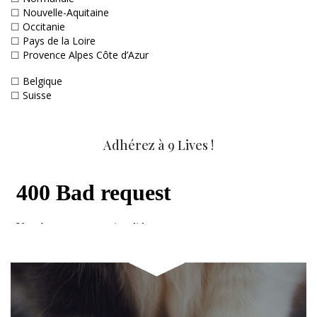
☐
Nouvelle-Aquitaine
☐
Occitanie
☐
Pays de la Loire
☐
Provence Alpes Côte d’Azur
☐
Belgique
☐
Suisse
Adhérez à 9 Lives !