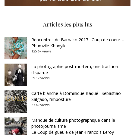
Articles les plus lus
Rencontres de Bamako 2017 : Coup de coeur –
Phumzile Khanyile
125.6k views
La photographie post-mortem, une tradition
disparue
39.1k views
Carte blanche à Dominique Baqué : Sebastião
Salgado, l’imposture
33.4k views
Manque de culture photographique dans le
photojournalisme
Le Coup de gueule de Jean-François Leroy