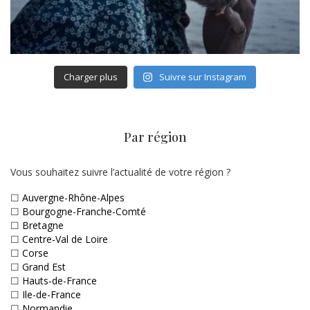
Charger plus
Suivre sur Instagram
Par région
Vous souhaitez suivre l’actualité de votre région ?
☐
Auvergne-Rhône-Alpes
☐
Bourgogne-Franche-Comté
☐
Bretagne
☐
Centre-Val de Loire
☐
Corse
☐
Grand Est
☐
Hauts-de-France
☐
Ile-de-France
☐
Normandie