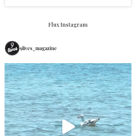
Flux Instagram
9lives_magazine