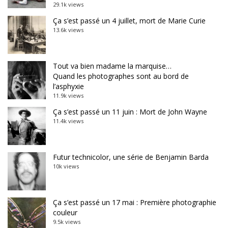
29.1k views
Ça s’est passé un 4 juillet, mort de Marie Curie
13.6k views
Tout va bien madame la marquise…
Quand les photographes sont au bord de
l’asphyxie
11.9k views
Ça s’est passé un 11 juin : Mort de John Wayne
11.4k views
Futur technicolor, une série de Benjamin Barda
10k views
Ça s’est passé un 17 mai : Première photographie
couleur
9.5k views