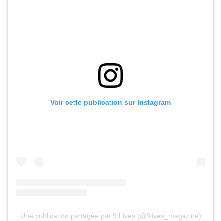
Voir cette publication sur Instagram
Une publication partagée par 9 Lives (@9lives_magazine)