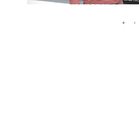
Posts
1
navigation