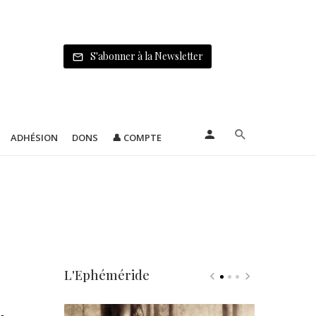
S'abonner à la Newsletter
ADHÉSION
DONS
👤 COMPTE
L'Ephéméride