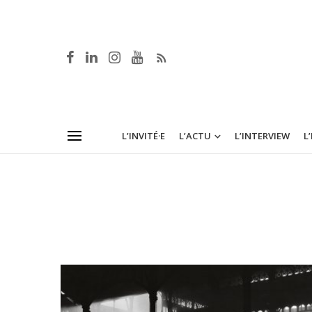
L’INVITÉ·E
L’ACTU
L’INTERVIEW
L