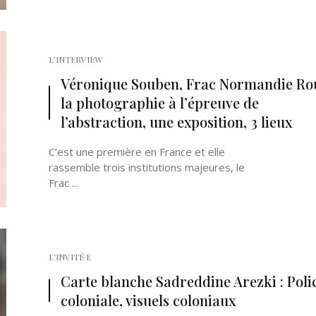
L'INTERVIEW
Véronique Souben, Frac Normandie Rou
la photographie à l’épreuve de
l’abstraction, une exposition, 3 lieux
C’est une première en France et elle
rassemble trois institutions majeures, le
Frac ...
L'INVITÉ·E
Carte blanche Sadreddine Arezki : Poli
coloniale, visuels coloniaux