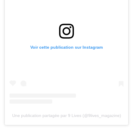
Voir cette publication sur Instagram
Une publication partagée par 9 Lives (@9lives_magazine)