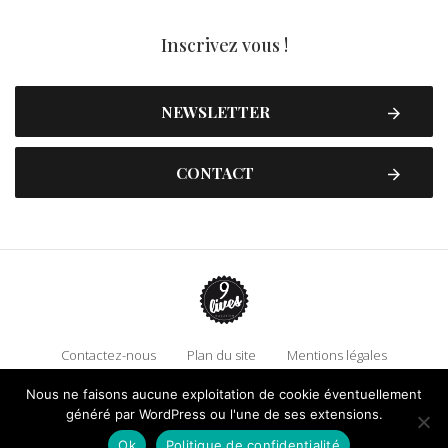
Inscrivez vous !
NEWSLETTER
CONTACT
Contactez-nous
Plan du site
Mentions légales
Politique de confidentialité
Adhérez à 9 Lives
Nous ne faisons aucune exploitation de cookie éventuellement
généré par WordPress ou l'une de ses extensions.
Faire un don !
Ok
Politique de confidentialité