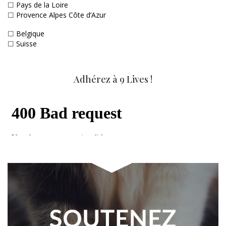
☐
Pays de la Loire
☐
Provence Alpes Côte d’Azur
☐
Belgique
☐
Suisse
Adhérez à 9 Lives !