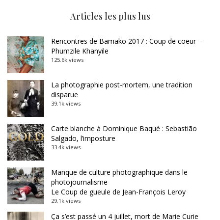
Articles les plus lus
Rencontres de Bamako 2017 : Coup de coeur –
Phumzile Khanyile
125.6k views
La photographie post-mortem, une tradition
disparue
39.1k views
Carte blanche à Dominique Baqué : Sebastião
Salgado, l’imposture
33.4k views
Manque de culture photographique dans le
photojournalisme
Le Coup de gueule de Jean-François Leroy
29.1k views
Ça s’est passé un 4 juillet, mort de Marie Curie