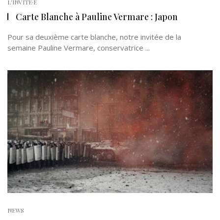
L'INVITÉ·E
Carte Blanche à Pauline Vermare : Japon
Pour sa deuxième carte blanche, notre invitée de la
semaine Pauline Vermare, conservatrice ...
NEWS