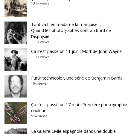
13.6k views
Tout va bien madame la marquise…
Quand les photographes sont au bord de
l’asphyxie
11.9k views
Ça s’est passé un 11 juin : Mort de John Wayne
11.4k views
Futur technicolor, une série de Benjamin Barda
10k views
Ça s’est passé un 17 mai : Première photographie
couleur
9.5k views
La Guerre Civile espagnole dans une double