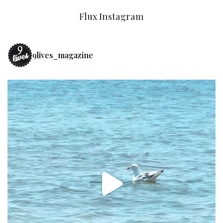
Flux Instagram
9lives_magazine